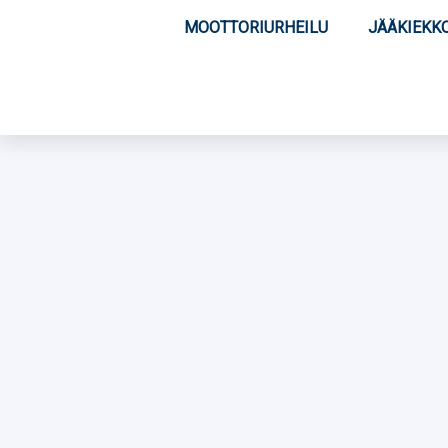
MOOTTORIURHEILU
JÄÄKIEKK