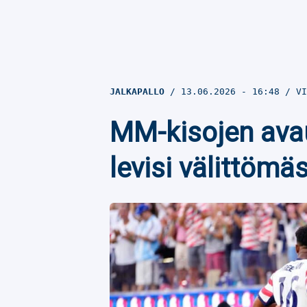
JALKAPALLO
13.06.2026
- 16:48
VI
MM-kisojen avau
levisi välittömäs