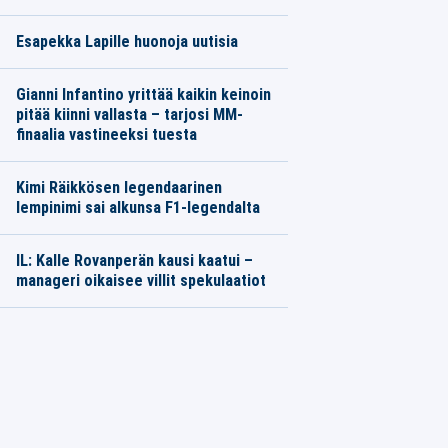
Esapekka Lapille huonoja uutisia
Gianni Infantino yrittää kaikin keinoin
pitää kiinni vallasta – tarjosi MM-
finaalia vastineeksi tuesta
Kimi Räikkösen legendaarinen
lempinimi sai alkunsa F1-legendalta
IL: Kalle Rovanperän kausi kaatui –
manageri oikaisee villit spekulaatiot