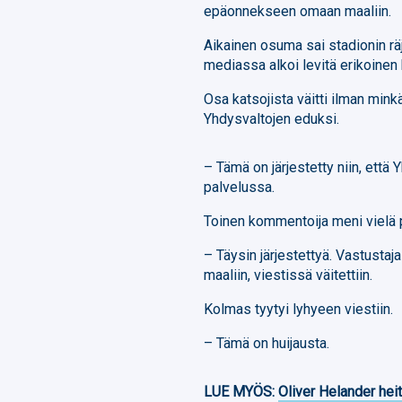
epäonnekseen omaan maaliin.
Aikainen osuma sai stadionin r
mediassa alkoi levitä erikoinen
Osa katsojista väitti ilman minkää
Yhdysvaltojen eduksi.
– Tämä on järjestetty niin, että Y
palvelussa.
Toinen kommentoija meni vielä
– Täysin järjestettyä. Vastustaja
maaliin, viestissä väitettiin.
Kolmas tyytyi lyhyeen viestiin.
– Tämä on huijausta.
LUE MYÖS:
Oliver Helander heit