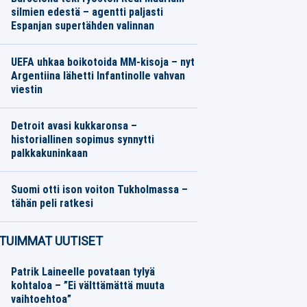
silmien edestä – agentti paljasti
Espanjan supertähden valinnan
Eurojalkapallo
07.08.2026
Toimitus
UEFA uhkaa boikotoida MM-kisoja – nyt
Argentiina lähetti Infantinolle vahvan
viestin
Muut Jalkapallo
07.08.2026
Toimitus
Detroit avasi kukkaronsa –
historiallinen sopimus synnytti
palkkakuninkaan
Muut lajit
07.08.2026
Toimitus
Suomi otti ison voiton Tukholmassa –
tähän peli ratkesi
Koripallo
07.08.2026
Toimitus
TUIMMAT UUTISET
Patrik Laineelle povataan tylyä
kohtaloa – ”Ei välttämättä muuta
vaihtoehtoa”