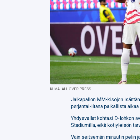
KUVA: ALL OVER PRESS
Jalkapallon MM-kisojen isäntäm
perjantai-iltana paikallista aikaa.
Yhdysvallat kohtasi D-lohkon 
Stadiumilla, eikä kotiyleisön ta
Vain seitsemän minuutin pelin 