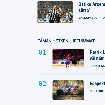
Ostiko Arsen
siirto”
JALKAPALLO
0
TÄMÄN HETKEN LUETUIMMAT
Patrik 
välttäm
JÄÄKIEKK
Esapekk
MOOTTORI