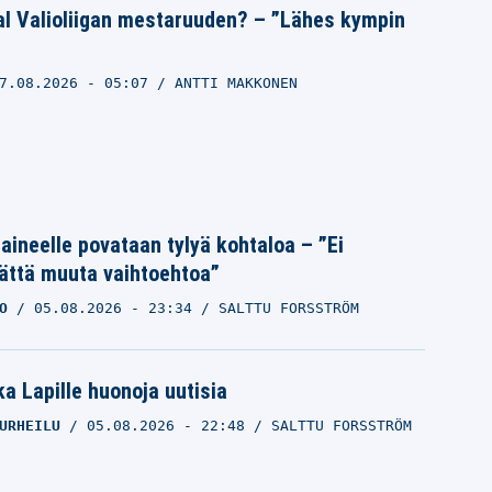
al Valioliigan mestaruuden? – ”Lähes kympin
7.08.2026
- 05:07
ANTTI MAKKONEN
Laineelle povataan tylyä kohtaloa – ”Ei
ättä muuta vaihtoehtoa”
O
05.08.2026
- 23:34
SALTTU FORSSTRÖM
a Lapille huonoja uutisia
URHEILU
05.08.2026
- 22:48
SALTTU FORSSTRÖM