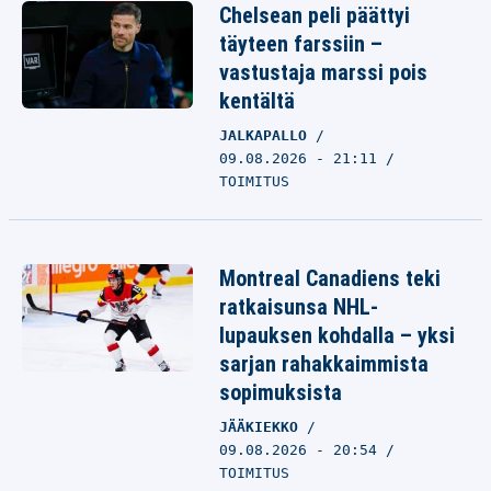
Chelsean peli päättyi
täyteen farssiin –
vastustaja marssi pois
kentältä
JALKAPALLO
09.08.2026 - 21:11
TOIMITUS
Montreal Canadiens teki
ratkaisunsa NHL-
lupauksen kohdalla – yksi
sarjan rahakkaimmista
sopimuksista
JÄÄKIEKKO
09.08.2026 - 20:54
TOIMITUS