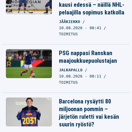
kausi edessä – näillä NHL-
pelaajilla sopimus katkolla
JÄÄKIEKKO
10.08.2026 - 08:41
TOIMITUS
PSG nappasi Ranskan
maajoukkuepuolustajan
JALKAPALLO
10.08.2026 - 08:11
TOIMITUS
Barcelona rysäytti 80
miljoonan pommin –
järjetön ruletti vai kesän
suurin ryöstö?