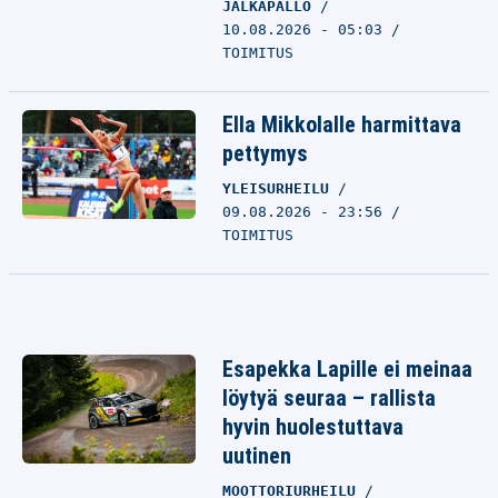
JALKAPALLO
10.08.2026 - 05:03
TOIMITUS
Ella Mikkolalle harmittava
pettymys
YLEISURHEILU
09.08.2026 - 23:56
TOIMITUS
Esapekka Lapille ei meinaa
löytyä seuraa – rallista
hyvin huolestuttava
uutinen
MOOTTORIURHEILU