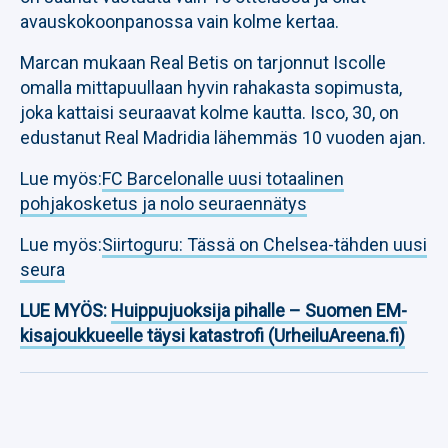
avauskokoonpanossa vain kolme kertaa.
Marcan mukaan Real Betis on tarjonnut Iscolle
omalla mittapuullaan hyvin rahakasta sopimusta,
joka kattaisi seuraavat kolme kautta. Isco, 30, on
edustanut Real Madridia lähemmäs 10 vuoden ajan.
Lue myös:
FC Barcelonalle uusi totaalinen
pohjakosketus ja nolo seuraennätys
Lue myös:
Siirtoguru: Tässä on Chelsea-tähden uusi
seura
LUE MYÖS:
Huippujuoksija pihalle – Suomen EM-
kisajoukkueelle täysi katastrofi (UrheiluAreena.fi)