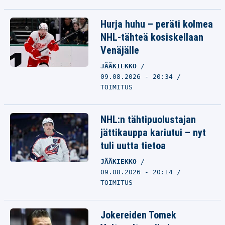
Hurja huhu – peräti kolmea
NHL-tähteä kosiskellaan
Venäjälle
JÄÄKIEKKO
09.08.2026 - 20:34
TOIMITUS
NHL:n tähtipuolustajan
jättikauppa kariutui – nyt
tuli uutta tietoa
JÄÄKIEKKO
09.08.2026 - 20:14
TOIMITUS
Jokereiden Tomek