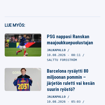
LUE MYÖS:
PSG nappasi Ranskan
maajoukkuepuolustajan
JALKAPALLO
10.08.2026
- 08:11
SALTTU FORSSTRÖM
Barcelona rysäytti 80
miljoonan pommin –
järjetön ruletti vai kesän
suurin ryöstö?
JALKAPALLO
10.08.2026
- 05:03