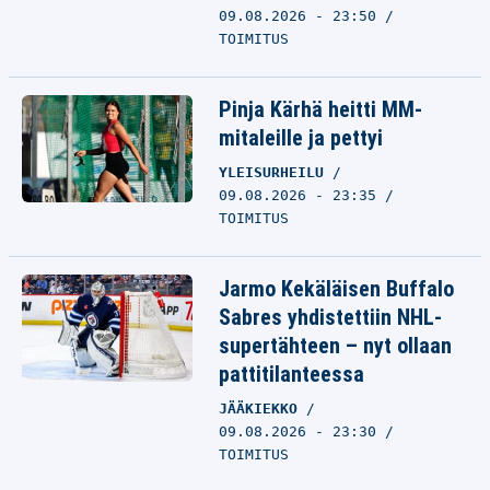
09.08.2026 - 23:50
TOIMITUS
Pinja Kärhä heitti MM-
mitaleille ja pettyi
YLEISURHEILU
09.08.2026 - 23:35
TOIMITUS
Jarmo Kekäläisen Buffalo
Sabres yhdistettiin NHL-
supertähteen – nyt ollaan
pattitilanteessa
JÄÄKIEKKO
09.08.2026 - 23:30
TOIMITUS