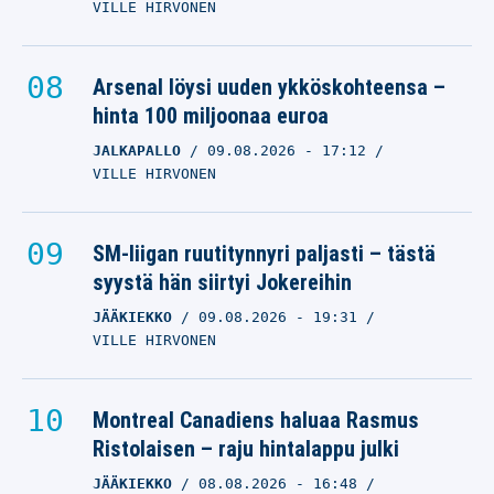
VILLE HIRVONEN
Arsenal löysi uuden ykköskohteensa –
hinta 100 miljoonaa euroa
JALKAPALLO
09.08.2026
- 17:12
VILLE HIRVONEN
SM-liigan ruutitynnyri paljasti – tästä
syystä hän siirtyi Jokereihin
JÄÄKIEKKO
09.08.2026
- 19:31
VILLE HIRVONEN
Montreal Canadiens haluaa Rasmus
Ristolaisen – raju hintalappu julki
JÄÄKIEKKO
08.08.2026
- 16:48