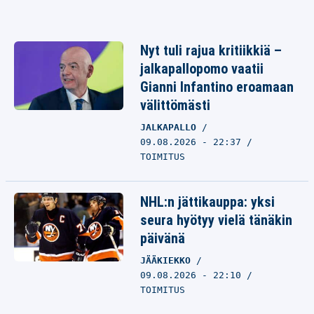
Nyt tuli rajua kritiikkiä –
jalkapallopomo vaatii
Gianni Infantino eroamaan
välittömästi
JALKAPALLO
09.08.2026 - 22:37
TOIMITUS
NHL:n jättikauppa: yksi
seura hyötyy vielä tänäkin
päivänä
JÄÄKIEKKO
09.08.2026 - 22:10
TOIMITUS