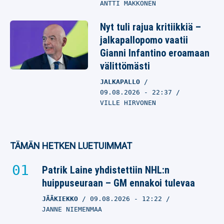
ANTTI MAKKONEN
Nyt tuli rajua kritiikkiä –
jalkapallopomo vaatii
Gianni Infantino eroamaan
välittömästi
JALKAPALLO
09.08.2026
- 22:37
VILLE HIRVONEN
TÄMÄN HETKEN LUETUIMMAT
Patrik Laine yhdistettiin NHL:n
huippuseuraan – GM ennakoi tulevaa
JÄÄKIEKKO
09.08.2026
- 12:22
JANNE NIEMENMAA