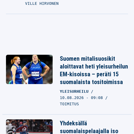
VILLE HIRVONEN
Suomen mitalisuosikit
aloittavat heti yleisurheilun
EM-kisoissa – peräti 15
suomalaista tositoimissa
YLEISURHEILU
10.08.2026 - 09:08
TOIMITUS
Yhdeksällä
suomalaispelaajalla iso