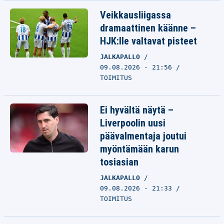
Veikkausliigassa
dramaattinen käänne –
HJK:lle valtavat pisteet
JALKAPALLO
09.08.2026 - 21:56
TOIMITUS
Ei hyvältä näytä –
Liverpoolin uusi
päävalmentaja joutui
myöntämään karun
tosiasian
JALKAPALLO
09.08.2026 - 21:33
TOIMITUS