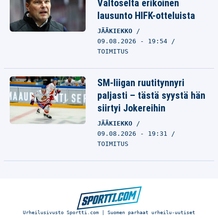
Valtoselta erikoinen
lausunto HIFK-otteluista
JÄÄKIEKKO
09.08.2026 - 19:54
TOIMITUS
SM-liigan ruutitynnyri
paljasti – tästä syystä hän
siirtyi Jokereihin
JÄÄKIEKKO
09.08.2026 - 19:31
TOIMITUS
Urheilusivusto Sportti.com | Suomen parhaat urheilu-uutiset