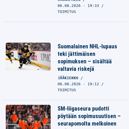
06.08.2026 - 19:33
TOIMITUS
Suomalainen NHL-lupaus
teki jättimäisen
sopimuksen – sisältää
valtavia riskejä
JÄÄKIEKKO
06.08.2026 - 19:12
TOIMITUS
SM-liigaseura pudotti
pöytään sopimusuutisen –
seurapomolta melkoinen