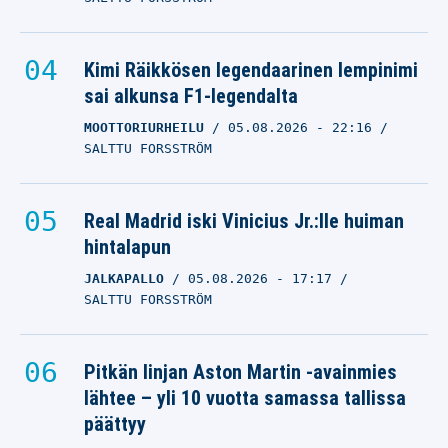
Kimi Räikkösen legendaarinen lempinimi
sai alkunsa F1-legendalta
MOOTTORIURHEILU
05.08.2026
- 22:16
SALTTU FORSSTRÖM
Real Madrid iski Vinicius Jr.:lle huiman
hintalapun
JALKAPALLO
05.08.2026
- 17:17
SALTTU FORSSTRÖM
Pitkän linjan Aston Martin -avainmies
lähtee – yli 10 vuotta samassa tallissa
päättyy