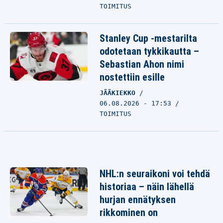
TOIMITUS
Stanley Cup -mestarilta
odotetaan tykkikautta –
Sebastian Ahon nimi
nostettiin esille
JÄÄKIEKKO
06.08.2026 - 17:53
TOIMITUS
NHL:n seuraikoni voi tehdä
historiaa – näin lähellä
hurjan ennätyksen
rikkominen on