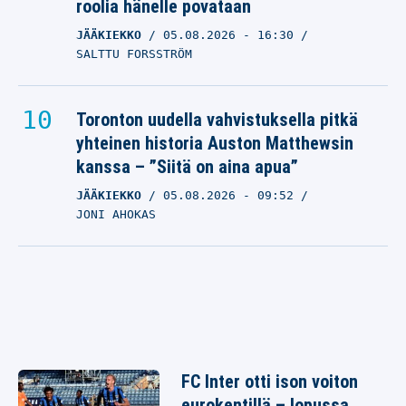
roolia hänelle povataan
JÄÄKIEKKO
05.08.2026
- 16:30
SALTTU FORSSTRÖM
Toronton uudella vahvistuksella pitkä
yhteinen historia Auston Matthewsin
kanssa – ”Siitä on aina apua”
JÄÄKIEKKO
05.08.2026
- 09:52
JONI AHOKAS
FC Inter otti ison voiton
eurokentillä – lopussa