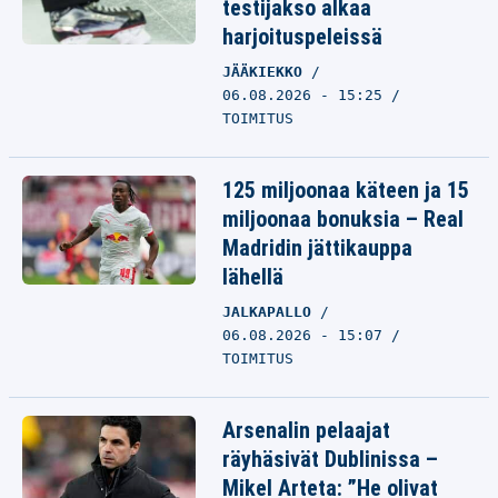
testijakso alkaa
harjoituspeleissä
JÄÄKIEKKO
06.08.2026 - 15:25
TOIMITUS
125 miljoonaa käteen ja 15
miljoonaa bonuksia – Real
Madridin jättikauppa
lähellä
JALKAPALLO
06.08.2026 - 15:07
TOIMITUS
Arsenalin pelaajat
räyhäsivät Dublinissa –
Mikel Arteta: ”He olivat