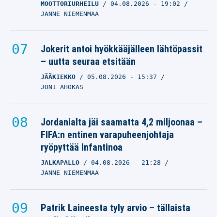
MOOTTORIURHEILU
04.08.2026
- 19:02
JANNE NIEMENMAA
Jokerit antoi hyökkääjälleen lähtöpassit
– uutta seuraa etsitään
JÄÄKIEKKO
05.08.2026
- 15:37
JONI AHOKAS
Jordanialta jäi saamatta 4,2 miljoonaa –
FIFA:n entinen varapuheenjohtaja
ryöpyttää Infantinoa
JALKAPALLO
04.08.2026
- 21:28
JANNE NIEMENMAA
Patrik Laineesta tyly arvio – tällaista