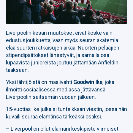
Liverpoolin kesän muutokset eivät koske vain
edustusjoukkuetta, vaan myös seuran akatemia
elää suurten ratkaisujen aikaa. Nuorten pelaajien
stipendipäätökset lähestyvät, ja samalla osa
lupaavista junioreista joutuu jättämään Anfieldin
taakseen.
Yksi lähtijöistä on maalivahti
Goodwin Ike
, joka
ilmoitti sosiaalisessa mediassa jättävänsä
Liverpoolin seitsemän vuoden jälkeen.
15-vuotias Ike julkaisi tunteikkaan viestin, jossa hän
kuvaili seuraa elämänsä tärkeäksi osaksi.
– Liverpool on ollut elämäni keskipiste viimeiset