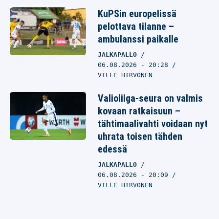
KuPSin europelissä
pelottava tilanne –
ambulanssi paikalle
JALKAPALLO
06.08.2026
- 20:28
VILLE HIRVONEN
Valioliiga-seura on valmis
kovaan ratkaisuun –
tähtimaalivahti voidaan nyt
uhrata toisen tähden
edessä
JALKAPALLO
06.08.2026
- 20:09
VILLE HIRVONEN