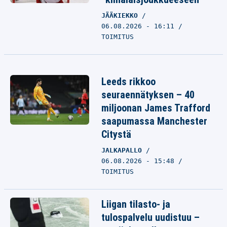
JÄÄKIEKKO
06.08.2026 - 16:11
TOIMITUS
Leeds rikkoo
seuraennätyksen – 40
miljoonan James Trafford
saapumassa Manchester
Citystä
JALKAPALLO
06.08.2026 - 15:48
TOIMITUS
Liigan tilasto- ja
tulospalvelu uudistuu –