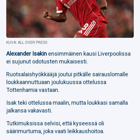
KUVA: ALL OVER PRESS
Alexander Isakin
ensimmäinen kausi Liverpoolissa
ei sujunut odotusten mukaisesti.
Ruotsalaishyökkääjä joutui pitkälle sairauslomalle
loukkaannuttuaan joulukuussa ottelussa
Tottenhamia vastaan.
Isak teki ottelussa maalin, mutta loukkasi samalla
jalkansa vakavasti.
Tutkimuksissa selvisi, että kyseessä oli
säärimurtuma, joka vaati leikkaushoitoa.