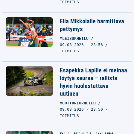
TOIMITUS
Ella Mikkolalle harmittava
pettymys
YLEISURHEILU
09.08.2026 - 23:56
TOIMITUS
Esapekka Lapille ei meinaa
löytyä seuraa – rallista
hyvin huolestuttava
uutinen
MOOTTORIURHEILU
09.08.2026 - 23:50
TOIMITUS