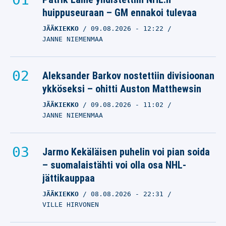
huippuseuraan – GM ennakoi tulevaa
JÄÄKIEKKO
09.08.2026
- 12:22
JANNE NIEMENMAA
Aleksander Barkov nostettiin divisioonan
ykköseksi – ohitti Auston Matthewsin
JÄÄKIEKKO
09.08.2026
- 11:02
JANNE NIEMENMAA
Jarmo Kekäläisen puhelin voi pian soida
– suomalaistähti voi olla osa NHL-
jättikauppaa
JÄÄKIEKKO
08.08.2026
- 22:31
VILLE HIRVONEN