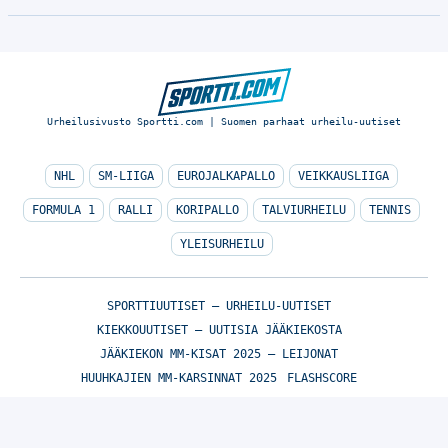
Urheilusivusto Sportti.com | Suomen parhaat urheilu-uutiset
NHL
SM-LIIGA
EUROJALKAPALLO
VEIKKAUSLIIGA
FORMULA 1
RALLI
KORIPALLO
TALVIURHEILU
TENNIS
YLEISURHEILU
SPORTTIUUTISET – URHEILU-UUTISET
KIEKKOUUTISET – UUTISIA JÄÄKIEKOSTA
JÄÄKIEKON MM-KISAT 2025 – LEIJONAT
HUUHKAJIEN MM-KARSINNAT 2025
FLASHSCORE
© Sportti.com | Suomen parhaat urheilu-uutiset 2026