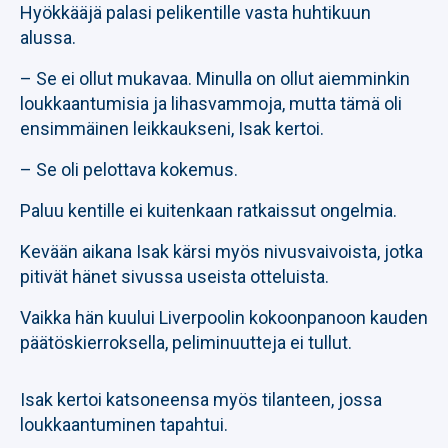
Hyökkääjä palasi pelikentille vasta huhtikuun
alussa.
– Se ei ollut mukavaa. Minulla on ollut aiemminkin
loukkaantumisia ja lihasvammoja, mutta tämä oli
ensimmäinen leikkaukseni, Isak kertoi.
– Se oli pelottava kokemus.
Paluu kentille ei kuitenkaan ratkaissut ongelmia.
Kevään aikana Isak kärsi myös nivusvaivoista, jotka
pitivät hänet sivussa useista otteluista.
Vaikka hän kuului Liverpoolin kokoonpanoon kauden
päätöskierroksella, peliminuutteja ei tullut.
Isak kertoi katsoneensa myös tilanteen, jossa
loukkaantuminen tapahtui.