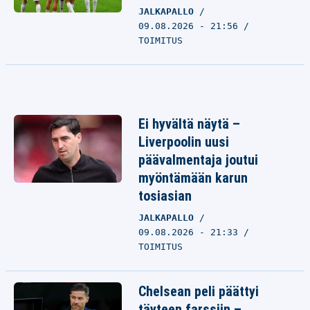
JALKAPALLO
09.08.2026 - 21:56
TOIMITUS
Ei hyvältä näytä –
Liverpoolin uusi
päävalmentaja joutui
myöntämään karun
tosiasian
JALKAPALLO
09.08.2026 - 21:33
TOIMITUS
Chelsean peli päättyi
täyteen farssiin –