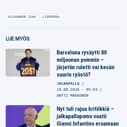
ALEXANDER ISAK
LIVERPOOL
LUE MYÖS:
Barcelona rysäytti 80
miljoonan pommin –
järjetön ruletti vai kesän
suurin ryöstö?
JALKAPALLO
10.08.2026
- 05:03
ANTTI MAKKONEN
Nyt tuli rajua kritiikkiä –
jalkapallopomo vaatii
Gianni Infantino eroamaan