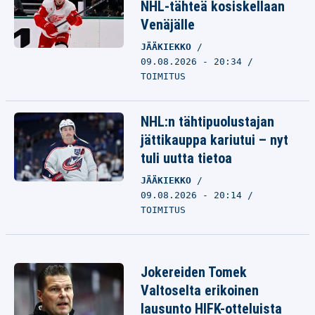
NHL-tähteä kosiskellaan
Venäjälle
JÄÄKIEKKO
09.08.2026 - 20:34
TOIMITUS
NHL:n tähtipuolustajan
jättikauppa kariutui – nyt
tuli uutta tietoa
JÄÄKIEKKO
09.08.2026 - 20:14
TOIMITUS
Jokereiden Tomek
Valtoselta erikoinen
lausunto HIFK-otteluista