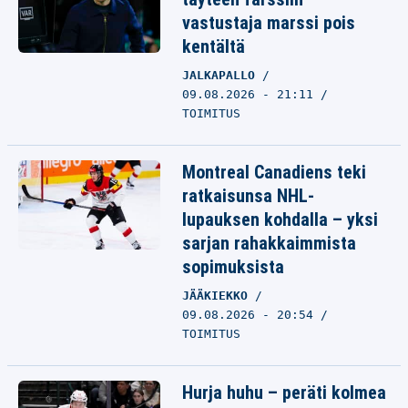
vastustaja marssi pois
kentältä
JALKAPALLO
09.08.2026 - 21:11
TOIMITUS
Montreal Canadiens teki
ratkaisunsa NHL-
lupauksen kohdalla – yksi
sarjan rahakkaimmista
sopimuksista
JÄÄKIEKKO
09.08.2026 - 20:54
TOIMITUS
Hurja huhu – peräti kolmea