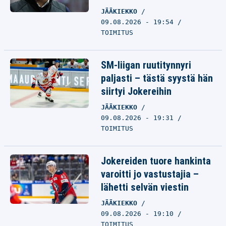
JÄÄKIEKKO
09.08.2026 - 19:54
TOIMITUS
SM-liigan ruutitynnyri
paljasti – tästä syystä hän
siirtyi Jokereihin
JÄÄKIEKKO
09.08.2026 - 19:31
TOIMITUS
Jokereiden tuore hankinta
varoitti jo vastustajia –
lähetti selvän viestin
JÄÄKIEKKO
09.08.2026 - 19:10
TOIMITUS