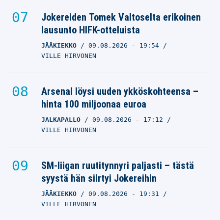
Jokereiden Tomek Valtoselta erikoinen
lausunto HIFK-otteluista
JÄÄKIEKKO
09.08.2026
- 19:54
VILLE HIRVONEN
Arsenal löysi uuden ykköskohteensa –
hinta 100 miljoonaa euroa
JALKAPALLO
09.08.2026
- 17:12
VILLE HIRVONEN
SM-liigan ruutitynnyri paljasti – tästä
syystä hän siirtyi Jokereihin
JÄÄKIEKKO
09.08.2026
- 19:31
VILLE HIRVONEN