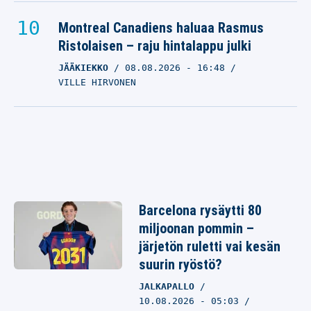
Montreal Canadiens haluaa Rasmus
Ristolaisen – raju hintalappu julki
JÄÄKIEKKO
08.08.2026
- 16:48
VILLE HIRVONEN
Barcelona rysäytti 80
miljoonan pommin –
järjetön ruletti vai kesän
suurin ryöstö?
JALKAPALLO
10.08.2026 - 05:03