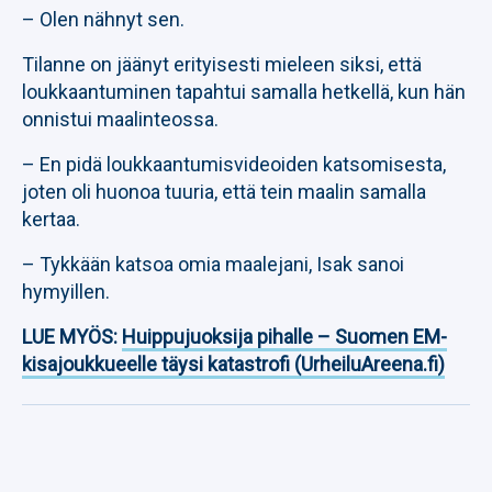
– Olen nähnyt sen.
Tilanne on jäänyt erityisesti mieleen siksi, että
loukkaantuminen tapahtui samalla hetkellä, kun hän
onnistui maalinteossa.
– En pidä loukkaantumisvideoiden katsomisesta,
joten oli huonoa tuuria, että tein maalin samalla
kertaa.
– Tykkään katsoa omia maalejani, Isak sanoi
hymyillen.
LUE MYÖS:
Huippujuoksija pihalle – Suomen EM-
kisajoukkueelle täysi katastrofi (UrheiluAreena.fi)