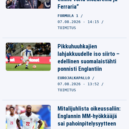
Ferraria”
FORMULA 1
07.08.2026 - 14:15
TOIMITUS
Pikkuhuuhkajien
lahjakkuudelle iso siirto –
edellinen suomalaistähti
ponnisti Englantiin
EUROJALKAPALLO
07.08.2026 - 13:52
TOIMITUS
Mitalijuhlista oikeussaliin:
Englannin MM-hyökkääjä
sai pahoinpitelysyytteen