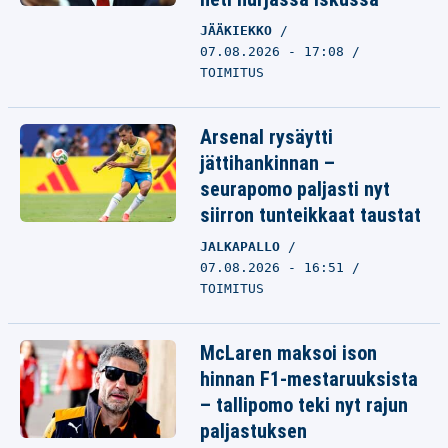
JÄÄKIEKKO
07.08.2026 - 17:08
TOIMITUS
Arsenal rysäytti
jättihankinnan –
seurapomo paljasti nyt
siirron tunteikkaat taustat
JALKAPALLO
07.08.2026 - 16:51
TOIMITUS
McLaren maksoi ison
hinnan F1-mestaruuksista
– tallipomo teki nyt rajun
paljastuksen