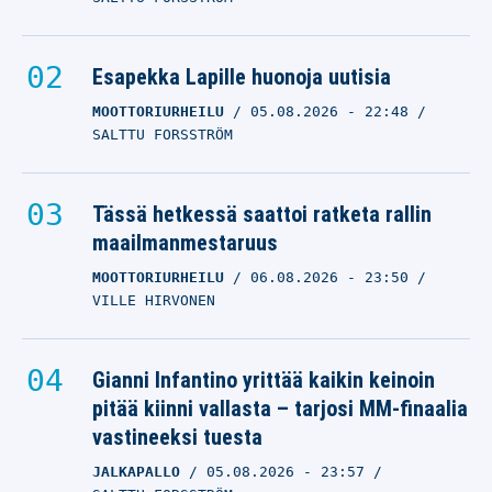
Esapekka Lapille huonoja uutisia
MOOTTORIURHEILU
05.08.2026
- 22:48
SALTTU FORSSTRÖM
Tässä hetkessä saattoi ratketa rallin
maailmanmestaruus
MOOTTORIURHEILU
06.08.2026
- 23:50
VILLE HIRVONEN
Gianni Infantino yrittää kaikin keinoin
pitää kiinni vallasta – tarjosi MM-finaalia
vastineeksi tuesta
JALKAPALLO
05.08.2026
- 23:57