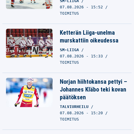
SM-LIIGA
07.08.2026 - 15:52
TOIMITUS
Ketterän Liiga-unelma
murskattiin oikeudessa
SM-LIIGA
07.08.2026 - 15:33
TOIMITUS
Norjan hiihtokansa pettyi –
Johannes Kläbo teki kovan
päätöksen
TALVIURHEILU
07.08.2026 - 15:20
TOIMITUS