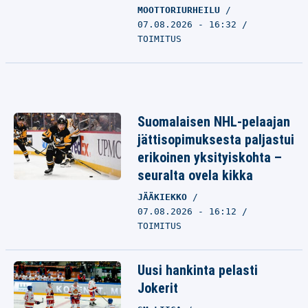
MOOTTORIURHEILU
07.08.2026 - 16:32
TOIMITUS
Suomalaisen NHL-pelaajan
jättisopimuksesta paljastui
erikoinen yksityiskohta –
seuralta ovela kikka
JÄÄKIEKKO
07.08.2026 - 16:12
TOIMITUS
Uusi hankinta pelasti
Jokerit