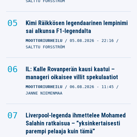
SALTTU FORSSTRÖM
Kimi Räikkösen legendaarinen lempinimi
sai alkunsa F1-legendalta
MOOTTORIURHEILU
05.08.2026
- 22:16
SALTTU FORSSTRÖM
IL: Kalle Rovanperän kausi kaatui –
manageri oikaisee villit spekulaatiot
MOOTTORIURHEILU
06.08.2026
- 11:45
JANNE NIEMENMAA
Liverpool-legenda ihmettelee Mohamed
Salahin ratkaisua – ”yksinkertaisesti
parempi pelaaja kuin tämä”