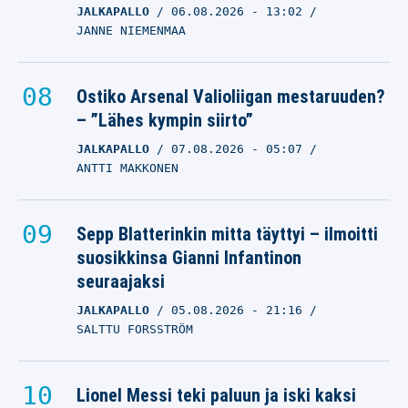
JALKAPALLO
06.08.2026
- 13:02
JANNE NIEMENMAA
Ostiko Arsenal Valioliigan mestaruuden?
– ”Lähes kympin siirto”
JALKAPALLO
07.08.2026
- 05:07
ANTTI MAKKONEN
Sepp Blatterinkin mitta täyttyi – ilmoitti
suosikkinsa Gianni Infantinon
seuraajaksi
JALKAPALLO
05.08.2026
- 21:16
SALTTU FORSSTRÖM
Lionel Messi teki paluun ja iski kaksi