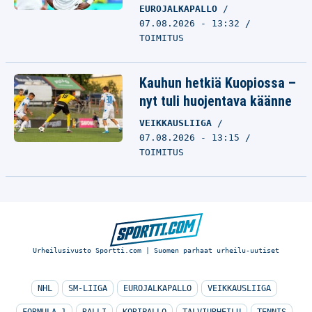
EUROJALKAPALLO
07.08.2026 - 13:32
TOIMITUS
Kauhun hetkiä Kuopiossa –
nyt tuli huojentava käänne
VEIKKAUSLIIGA
07.08.2026 - 13:15
TOIMITUS
Urheilusivusto Sportti.com | Suomen parhaat urheilu-uutiset
NHL
SM-LIIGA
EUROJALKAPALLO
VEIKKAUSLIIGA