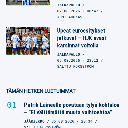
JALKAPALLO
07.08.2026
- 08:42
JONI AHOKAS
Upeat euroesitykset
jatkuvat – HJK avasi
karsinnat voitolla
JALKAPALLO
05.08.2026
- 23:12
SALTTU FORSSTRÖM
TÄMÄN HETKEN LUETUIMMAT
Patrik Laineelle povataan tylyä kohtaloa
– ”Ei välttämättä muuta vaihtoehtoa”
JÄÄKIEKKO
05.08.2026
- 23:34
SALTTU FORSSTRÖM