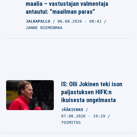
maalia – vastustajan valmentaja
antautui: ”maailman paras”
JALKAPALLO
06.08.2026
- 08:42
JANNE NIEMENMAA
IS: Olli Jokinen teki ison
paljastuksen HIFK:n
ikuisesta ongelmasta
JÄÄKIEKKO
07.08.2026 - 19:29
TOIMITUS