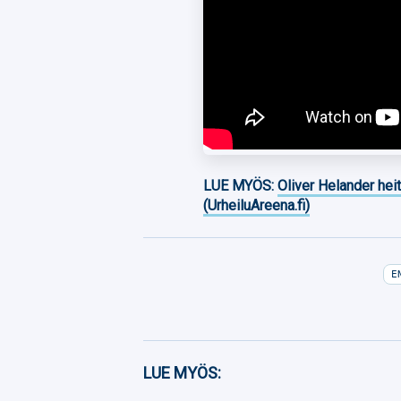
LUE MYÖS:
Oliver Helander heit
(UrheiluAreena.fi)
E
Facebook
LUE MYÖS:
Twitter