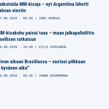
ikotoida MM-kisoja – nyt Argentiina lähetti
vahvan viestin
7.08.2026
- 09:40
JONI AHOKAS
M-kisakohu paisui taas – maan jalkapalloliitto
sellisen ratkaisun
6.08.2026
- 16:48
VILLE HIRVONEN
ivon aikaan Brasiliassa – vastasi pilkkaan
 hyvänen aika”
6.08.2026
- 09:26
JANNE NIEMENMAA