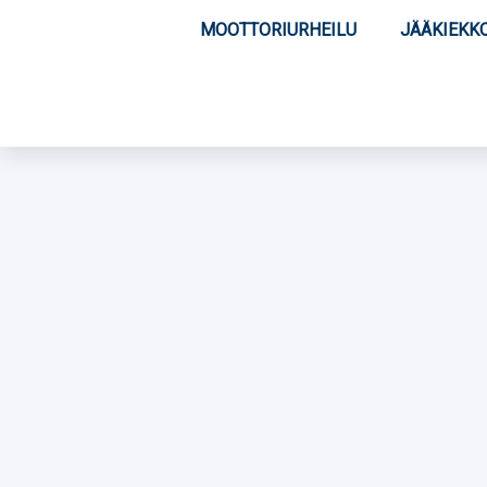
MOOTTORIURHEILU
JÄÄKIEKK