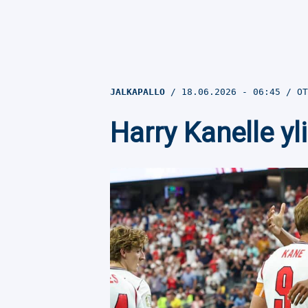
JALKAPALLO
18.06.2026
- 06:45
OT
Harry Kanelle yl