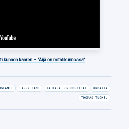
ti kunnon kaaren – ”Äijä on mitalikunnossa”
NGLANTI
HARRY KANE
JALKAPALLON MM-KISAT
KROATIA
THOMAS TUCHEL