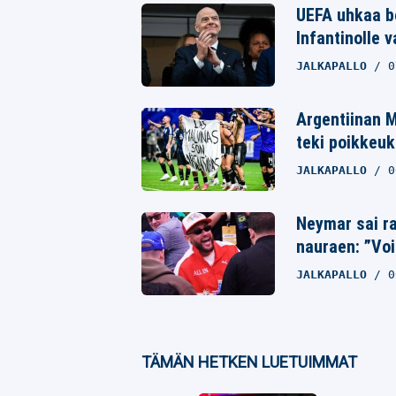
UEFA uhkaa bo
Whatsapp
Infantinolle 
JALKAPALLO
0
Argentiinan M
teki poikkeuk
JALKAPALLO
0
Neymar sai ra
nauraen: ”Voi
JALKAPALLO
0
TÄMÄN HETKEN LUETUIMMAT