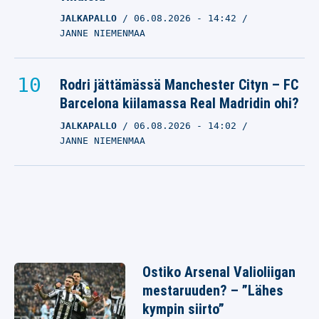
JALKAPALLO
06.08.2026
- 14:42
JANNE NIEMENMAA
Rodri jättämässä Manchester Cityn – FC
Barcelona kiilamassa Real Madridin ohi?
JALKAPALLO
06.08.2026
- 14:02
JANNE NIEMENMAA
Ostiko Arsenal Valioliigan
mestaruuden? – ”Lähes
kympin siirto”