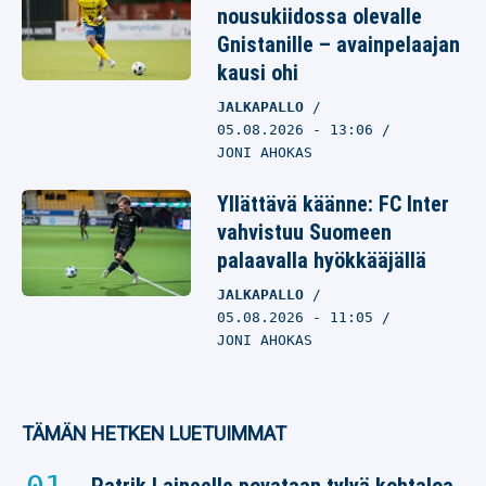
nousukiidossa olevalle
Gnistanille – avainpelaajan
kausi ohi
JALKAPALLO
05.08.2026
- 13:06
JONI AHOKAS
Yllättävä käänne: FC Inter
vahvistuu Suomeen
palaavalla hyökkääjällä
JALKAPALLO
05.08.2026
- 11:05
JONI AHOKAS
TÄMÄN HETKEN LUETUIMMAT