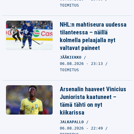
TOIMITUS
NHL:n mahtiseura uudessa
tilanteessa – näillä
kolmella pelaajalla nyt
valtavat paineet
JÄÄKIEKKO
06.08.2026 - 23:13
TOIMITUS
Arsenalin haaveet Vinicius
Juniorista kaatuneet –
tämä tähti on nyt
kiikarissa
JALKAPALLO
06.08.2026 - 22:49