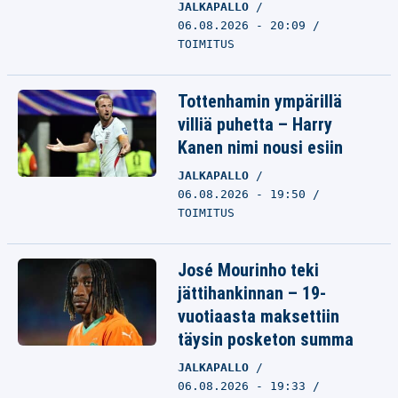
JALKAPALLO
06.08.2026 - 20:09
TOIMITUS
Tottenhamin ympärillä
villiä puhetta – Harry
Kanen nimi nousi esiin
JALKAPALLO
06.08.2026 - 19:50
TOIMITUS
José Mourinho teki
jättihankinnan – 19-
vuotiaasta maksettiin
täysin posketon summa
JALKAPALLO
06.08.2026 - 19:33