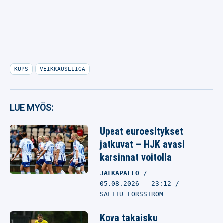
KUPS
VEIKKAUSLIIGA
LUE MYÖS:
Upeat euroesitykset
jatkuvat – HJK avasi
karsinnat voitolla
JALKAPALLO
05.08.2026
- 23:12
SALTTU FORSSTRÖM
Kova takaisku