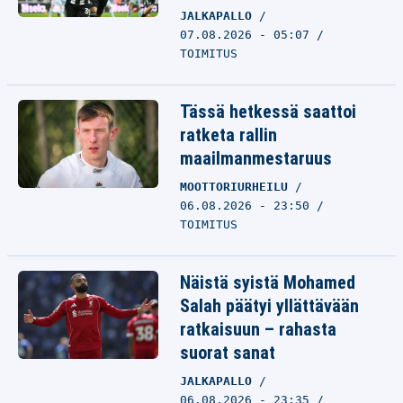
JALKAPALLO
07.08.2026 - 05:07
TOIMITUS
Tässä hetkessä saattoi
ratketa rallin
maailmanmestaruus
MOOTTORIURHEILU
06.08.2026 - 23:50
TOIMITUS
Näistä syistä Mohamed
Salah päätyi yllättävään
ratkaisuun – rahasta
suorat sanat
JALKAPALLO
06.08.2026 - 23:35