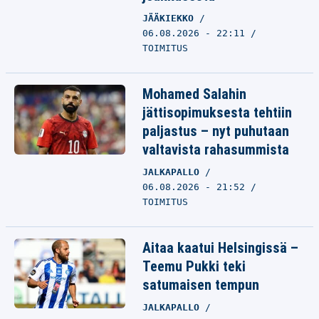
JÄÄKIEKKO
06.08.2026 - 22:11
TOIMITUS
Mohamed Salahin
jättisopimuksesta tehtiin
paljastus – nyt puhutaan
valtavista rahasummista
JALKAPALLO
06.08.2026 - 21:52
TOIMITUS
Aitaa kaatui Helsingissä –
Teemu Pukki teki
satumaisen tempun
JALKAPALLO