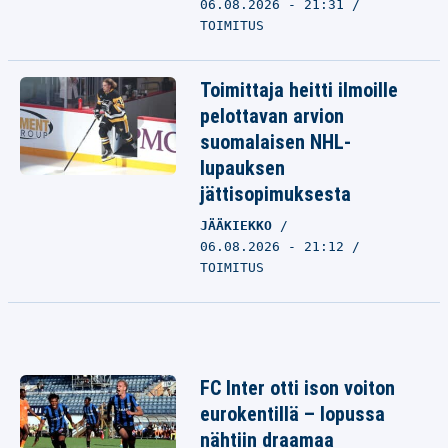
06.08.2026 - 21:31
TOIMITUS
Toimittaja heitti ilmoille
pelottavan arvion
suomalaisen NHL-
lupauksen
jättisopimuksesta
JÄÄKIEKKO
06.08.2026 - 21:12
TOIMITUS
FC Inter otti ison voiton
eurokentillä – lopussa
nähtiin draamaa