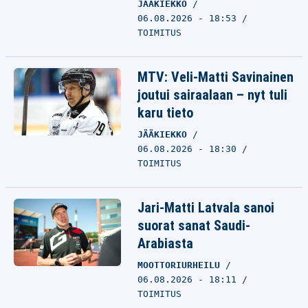
JÄÄKIEKKO
06.08.2026 - 18:53
TOIMITUS
MTV: Veli-Matti Savinainen
joutui sairaalaan – nyt tuli
karu tieto
JÄÄKIEKKO
06.08.2026 - 18:30
TOIMITUS
Jari-Matti Latvala sanoi
suorat sanat Saudi-
Arabiasta
MOOTTORIURHEILU
06.08.2026 - 18:11
TOIMITUS