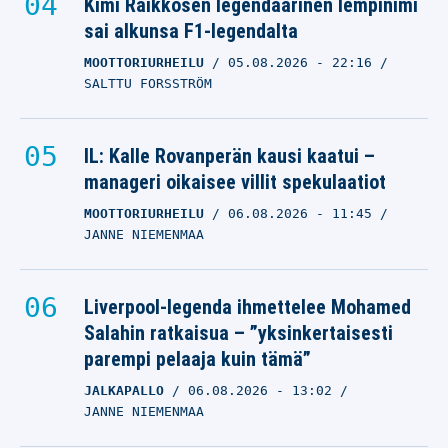
Kimi Räikkösen legendaarinen lempinimi
sai alkunsa F1-legendalta
MOOTTORIURHEILU
05.08.2026
- 22:16
SALTTU FORSSTRÖM
IL: Kalle Rovanperän kausi kaatui –
manageri oikaisee villit spekulaatiot
MOOTTORIURHEILU
06.08.2026
- 11:45
JANNE NIEMENMAA
Liverpool-legenda ihmettelee Mohamed
Salahin ratkaisua – ”yksinkertaisesti
parempi pelaaja kuin tämä”
JALKAPALLO
06.08.2026
- 13:02
JANNE NIEMENMAA