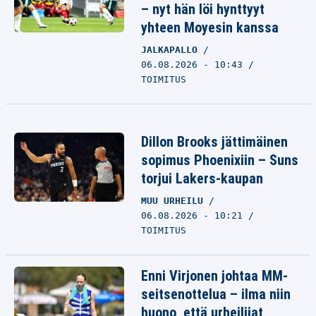
– nyt hän löi hynttyyt
yhteen Moyesin kanssa
JALKAPALLO
06.08.2026 - 10:43
TOIMITUS
Dillon Brooks jättimäinen
sopimus Phoenixiin – Suns
torjui Lakers-kaupan
MUU URHEILU
06.08.2026 - 10:21
TOIMITUS
Enni Virjonen johtaa MM-
seitsenottelua – ilma niin
huono, että urheilijat