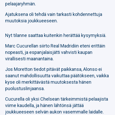
pelaajaryhmän.
Ajatuksena oli tehdä vain tarkasti kohdennettuja
muutoksia joukkueeseen.
Nyt tilanne saattaa kuitenkin herättää kysymyksiä.
Marc Cucurellan siirto Real Madridiin eteni erittäin
nopeasti, ja espanjalaisjätti vahvisti kaupan
virallisesti maanantaina.
Jos Moretton tiedot pitävät paikkansa, Alonso ei
saanut mahdollisuutta vaikuttaa päätökseen, vaikka
kyse oli merkittävästä muutoksesta hänen
puolustuslinjaansa.
Cucurella oli yksi Chelsean tärkeimmistä pelaajista
viime kaudella, ja hänen lähtönsä jättää
joukkueeseen selvän aukon vasemmalle laidalle.