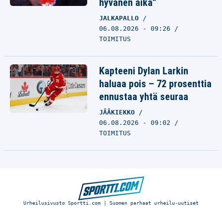
hyvänen aika”
JALKAPALLO
06.08.2026 - 09:26
TOIMITUS
Kapteeni Dylan Larkin
haluaa pois – 72 prosenttia
ennustaa yhtä seuraa
JÄÄKIEKKO
06.08.2026 - 09:02
TOIMITUS
Urheilusivusto Sportti.com | Suomen parhaat urheilu-uutiset