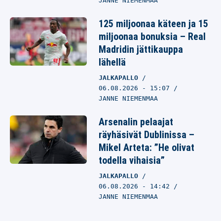
JANNE NIEMENMAA
125 miljoonaa käteen ja 15
miljoonaa bonuksia – Real
Madridin jättikauppa
lähellä
JALKAPALLO
06.08.2026
- 15:07
JANNE NIEMENMAA
Arsenalin pelaajat
räyhäsivät Dublinissa –
Mikel Arteta: ”He olivat
todella vihaisia”
JALKAPALLO
06.08.2026
- 14:42
JANNE NIEMENMAA