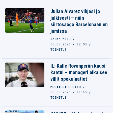
Julian Alvarez vihjasi jo
julkisesti – näin
siirtosaaga Barcelonaan on
jumissa
JALKAPALLO
06.08.2026 - 12:03
TOIMITUS
IL: Kalle Rovanperän kausi
kaatui – manageri oikaisee
villit spekulaatiot
MOOTTORIURHEILU
06.08.2026 - 11:45
TOIMITUS