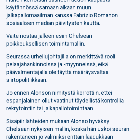
käytännössä samaan aikaan muun
jalkapallomaailman kanssa Fabrizio Romanon
sosiaalisen median päivitysten kautta.
Väite nostaa jälleen esiin Chelsean
poikkeuksellisen toimintamallin.
Seurassa urheilujohtajilla on merkittävä rooli
pelaajahankinnoissa ja -myynneissä, eikä
päävalmentajalla ole täyttä määräysvaltaa
siirtopolitiikkaan.
Jo ennen Alonson nimitystä kerrottiin, ettei
espanjalainen ollut vaatinut täydellistä kontrollia
rekrytointiin tai jalkapallotoimintaan.
Sisäpiirilähteiden mukaan Alonso hyväksyi
Chelsean nykyisen mallin, koska hän uskoi seuran
rakentaneen jo valmiiksi erittäin laadukkaan