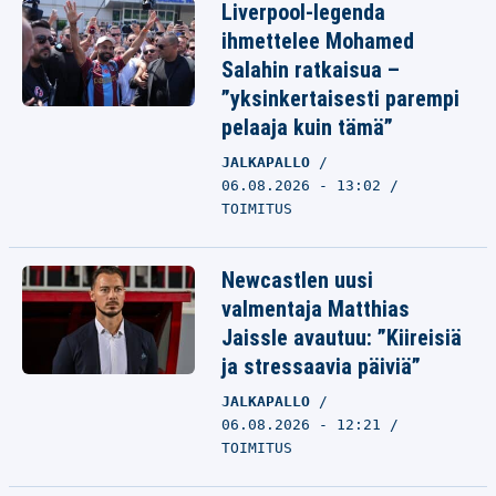
Liverpool-legenda
ihmettelee Mohamed
Salahin ratkaisua –
”yksinkertaisesti parempi
pelaaja kuin tämä”
JALKAPALLO
06.08.2026 - 13:02
TOIMITUS
Newcastlen uusi
valmentaja Matthias
Jaissle avautuu: ”Kiireisiä
ja stressaavia päiviä”
JALKAPALLO
06.08.2026 - 12:21
TOIMITUS