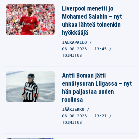
Liverpool menetti jo
Mohamed Salahin – nyt
uhkaa lähteä toinenkin
hyökkääjä
JALKAPALLO
06.08.2026 - 13:45
TOIMITUS
Antti Boman jätti
ennätysuran Liigassa – nyt
hän paljastaa uuden
roolinsa
JÄÄKIEKKO
06.08.2026 - 13:21
TOIMITUS