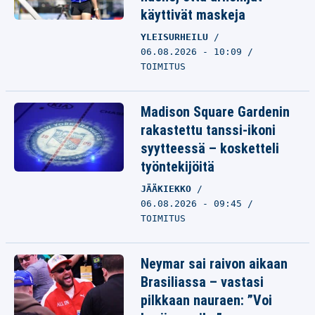
käyttivät maskeja
YLEISURHEILU
06.08.2026 - 10:09
TOIMITUS
Madison Square Gardenin
rakastettu tanssi-ikoni
syytteessä – kosketteli
työntekijöitä
JÄÄKIEKKO
06.08.2026 - 09:45
TOIMITUS
Neymar sai raivon aikaan
Brasiliassa – vastasi
pilkkaan nauraen: ”Voi