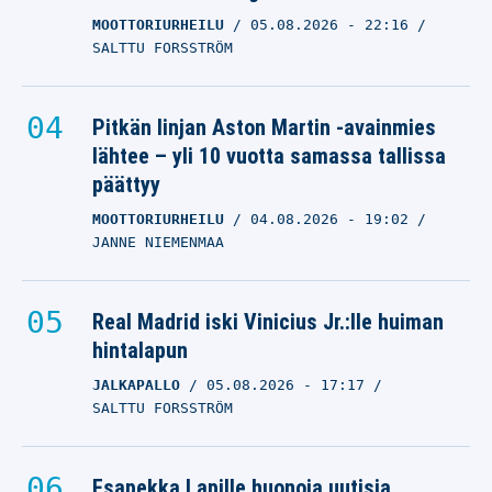
MOOTTORIURHEILU
05.08.2026
- 22:16
SALTTU FORSSTRÖM
Pitkän linjan Aston Martin -avainmies
lähtee – yli 10 vuotta samassa tallissa
päättyy
MOOTTORIURHEILU
04.08.2026
- 19:02
JANNE NIEMENMAA
Real Madrid iski Vinicius Jr.:lle huiman
hintalapun
JALKAPALLO
05.08.2026
- 17:17
SALTTU FORSSTRÖM
Esapekka Lapille huonoja uutisia