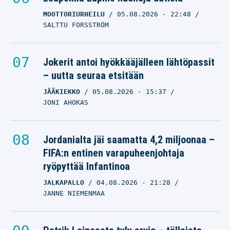
MOOTTORIURHEILU
05.08.2026
- 22:48
SALTTU FORSSTRÖM
Jokerit antoi hyökkääjälleen lähtöpassit
– uutta seuraa etsitään
JÄÄKIEKKO
05.08.2026
- 15:37
JONI AHOKAS
Jordanialta jäi saamatta 4,2 miljoonaa –
FIFA:n entinen varapuheenjohtaja
ryöpyttää Infantinoa
JALKAPALLO
04.08.2026
- 21:28
JANNE NIEMENMAA