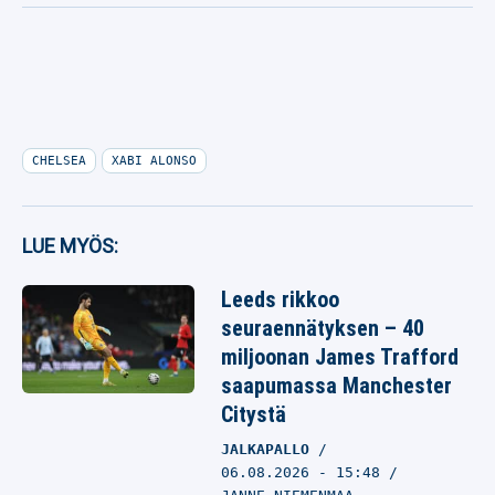
CHELSEA
XABI ALONSO
LUE MYÖS:
Leeds rikkoo
seuraennätyksen – 40
miljoonan James Trafford
saapumassa Manchester
Citystä
JALKAPALLO
06.08.2026
- 15:48