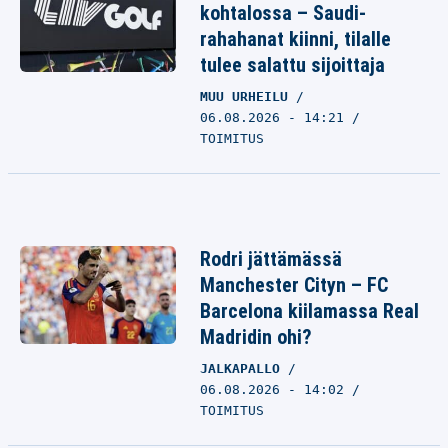
kohtalossa – Saudi-
rahahanat kiinni, tilalle
tulee salattu sijoittaja
MUU URHEILU
06.08.2026 - 14:21
TOIMITUS
Rodri jättämässä
Manchester Cityn – FC
Barcelona kiilamassa Real
Madridin ohi?
JALKAPALLO
06.08.2026 - 14:02
TOIMITUS