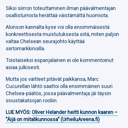
Siksi siirron toteuttaminen ilman päävalmentajan
osallistumista herättää väistämättä huomiota.
Alonson kannalta kyse voi olla ensimmäisestä
konkreettisesta muistutuksesta siitä, miten paljon
valtaa Chelsean seurajohto käyttää
siirtomarkkinoilla.
Toistaiseksi espanjalainen ei ole kommentoinut
asiaa julkisesti.
Mutta jos väitteet pitävät paikkansa, Marc
Cucurellan lähtö saattoi olla ensimmäinen suuri
Chelsea-päätös, jossa päävalmentaja jäi täysin
sivustakatsojan rooliin.
LUE MYÖS:
Oliver Helander heitti kunnon kaaren –
”Äijä on mitalikunnossa” (UrheiluAreena.fi)