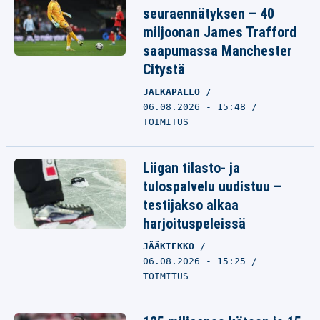
seuraennätyksen – 40
miljoonan James Trafford
saapumassa Manchester
Citystä
JALKAPALLO
06.08.2026 - 15:48
TOIMITUS
Liigan tilasto- ja
tulospalvelu uudistuu –
testijakso alkaa
harjoituspeleissä
JÄÄKIEKKO
06.08.2026 - 15:25
TOIMITUS