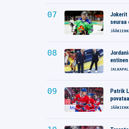
Jokerit
seuraa 
JÄÄKIEKK
Jordani
entinen
JALKAPAL
Patrik L
povata
JÄÄKIEKK