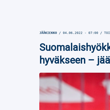
JÄÄKIEKKO
04.06.2022
- 07:00
TOI
Suomalaishyökkä
hyväkseen – jääk