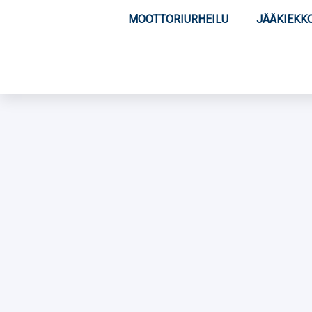
MOOTTORIURHEILU
JÄÄKIEKK