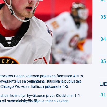
Stockton Heatia voittoon jääkiekon farmiliiga AHL:n
avausottelussa perjantaina. Tuulolan ja puolustaja
LUE
Chicago Wolvesin hallissa jatkoajalla 4-5.
ivahdin hölmöilyn hyväkseen ja vei Stocktonin 3-1 -
 oli suomalaishyökkääjälle toinen kevään