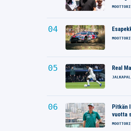
MOOTTORI
Esapekk
MOOTTORI
Real Mad
JALKAPAL
Pitkän 
vuotta 
MOOTTORI