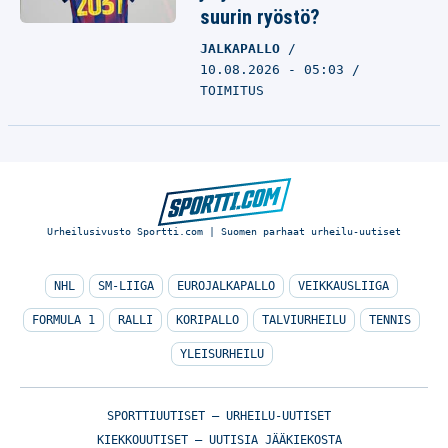
suurin ryöstö?
JALKAPALLO
10.08.2026 - 05:03
TOIMITUS
Urheilusivusto Sportti.com | Suomen parhaat urheilu-uutiset
NHL
SM-LIIGA
EUROJALKAPALLO
VEIKKAUSLIIGA
FORMULA 1
RALLI
KORIPALLO
TALVIURHEILU
TENNIS
YLEISURHEILU
SPORTTIUUTISET – URHEILU-UUTISET
KIEKKOUUTISET – UUTISIA JÄÄKIEKOSTA