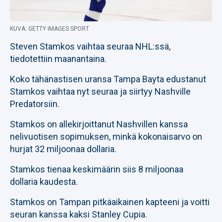
KUVA: GETTY IMAGES SPORT
Steven Stamkos vaihtaa seuraa NHL:ssä,
tiedotettiin maanantaina.
Koko tähänastisen uransa Tampa Bayta edustanut
Stamkos vaihtaa nyt seuraa ja siirtyy Nashville
Predatorsiin.
Stamkos on allekirjoittanut Nashvillen kanssa
nelivuotisen sopimuksen, minkä kokonaisarvo on
hurjat 32 miljoonaa dollaria.
Stamkos tienaa keskimäärin siis 8 miljoonaa
dollaria kaudesta.
Stamkos on Tampan pitkäaikainen kapteeni ja voitti
seuran kanssa kaksi Stanley Cupia.