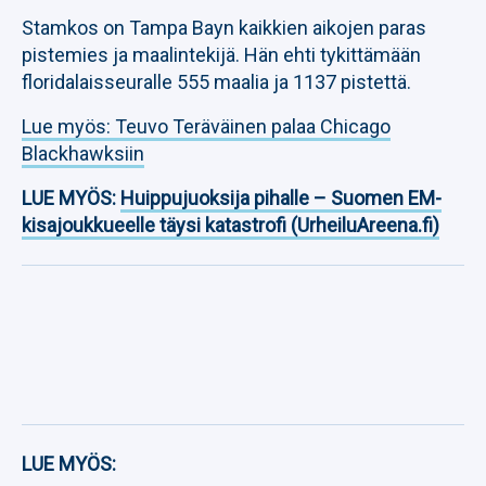
Stamkos on Tampa Bayn kaikkien aikojen paras
pistemies ja maalintekijä. Hän ehti tykittämään
floridalaisseuralle 555 maalia ja 1137 pistettä.
Lue myös: Teuvo Teräväinen palaa Chicago
Blackhawksiin
LUE MYÖS:
Huippujuoksija pihalle – Suomen EM-
kisajoukkueelle täysi katastrofi (UrheiluAreena.fi)
LUE MYÖS: