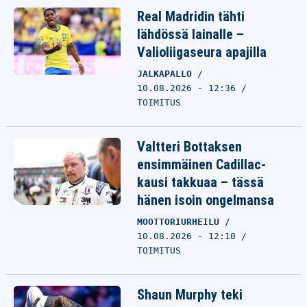
Real Madridin tähti
lähdössä lainalle –
Valioliigaseura apajilla
JALKAPALLO
10.08.2026 - 12:36
TOIMITUS
Valtteri Bottaksen
ensimmäinen Cadillac-
kausi takkuaa – tässä
hänen isoin ongelmansa
MOOTTORIURHEILU
10.08.2026 - 12:10
TOIMITUS
Shaun Murphy teki