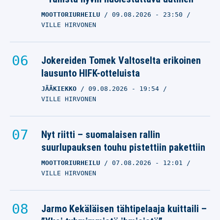
MOOTTORIURHEILU
09.08.2026
- 23:50
VILLE HIRVONEN
Jokereiden Tomek Valtoselta erikoinen
lausunto HIFK-otteluista
JÄÄKIEKKO
09.08.2026
- 19:54
VILLE HIRVONEN
Nyt riitti – suomalaisen rallin
suurlupauksen touhu pistettiin pakettiin
MOOTTORIURHEILU
07.08.2026
- 12:01
VILLE HIRVONEN
Jarmo Kekäläisen tähtipelaaja kuittaili –