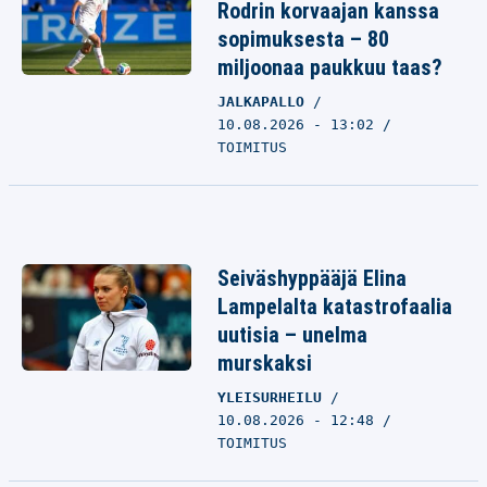
Rodrin korvaajan kanssa
sopimuksesta – 80
miljoonaa paukkuu taas?
JALKAPALLO
10.08.2026 - 13:02
TOIMITUS
Seiväshyppääjä Elina
Lampelalta katastrofaalia
uutisia – unelma
murskaksi
YLEISURHEILU
10.08.2026 - 12:48
TOIMITUS