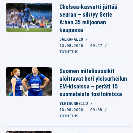
Chelsea-kasvatti jättää
seuran – siirtyy Serie
A:han 35 miljoonan
kaupassa
JALKAPALLO
10.08.2026 - 09:27
TOIMITUS
Suomen mitalisuosikit
aloittavat heti yleisurheilun
EM-kisoissa – peräti 15
suomalaista tositoimissa
YLEISURHEILU
10.08.2026 - 09:08
TOIMITUS