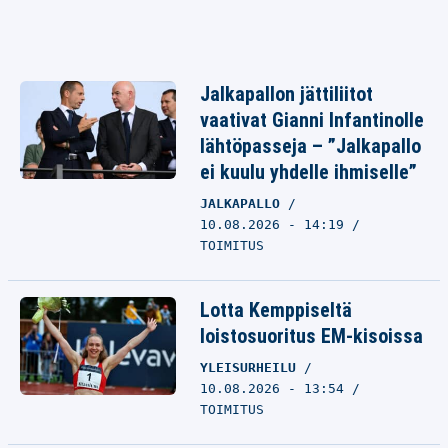
Jalkapallon jättiliitot
vaativat Gianni Infantinolle
lähtöpasseja – ”Jalkapallo
ei kuulu yhdelle ihmiselle”
JALKAPALLO
10.08.2026 - 14:19
TOIMITUS
Lotta Kemppiseltä
loistosuoritus EM-kisoissa
YLEISURHEILU
10.08.2026 - 13:54
TOIMITUS