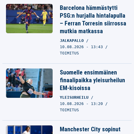
Barcelona hämmästytti
PSG:n hurjalla hintalapulla
– Ferran Torresin siirrossa
mutkia matkassa
JALKAPALLO
10.08.2026 - 13:43
TOIMITUS
Suomelle ensimmäinen
finaalipaikka yleisurheilun
EM-kisoissa
YLEISURHEILU
10.08.2026 - 13:20
TOIMITUS
Manchester City sopinut