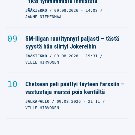
”Yksi tyhmimmistä ihmisistä”
JÄÄKIEKKO
09.08.2026
- 14:03
JANNE NIEMENMAA
SM-liigan ruutitynnyri paljasti – tästä
syystä hän siirtyi Jokereihin
JÄÄKIEKKO
09.08.2026
- 19:31
VILLE HIRVONEN
Chelsean peli päättyi täyteen farssiin –
vastustaja marssi pois kentältä
JALKAPALLO
09.08.2026
- 21:11
VILLE HIRVONEN