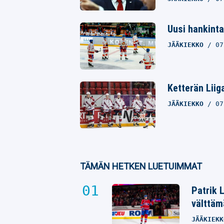
Uusi hankinta
JÄÄKIEKKO
07
Ketterän Lii
JÄÄKIEKKO
07
TÄMÄN HETKEN LUETUIMMAT
Patrik 
välttäm
JÄÄKIEKK