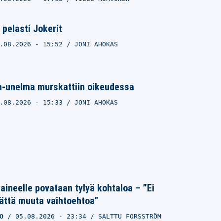
 pelasti Jokerit
.08.2026
- 15:52
JONI AHOKAS
ga-unelma murskattiin oikeudessa
.08.2026
- 15:33
JONI AHOKAS
Laineelle povataan tylyä kohtaloa – ”Ei
ättä muuta vaihtoehtoa”
O
05.08.2026
- 23:34
SALTTU FORSSTRÖM