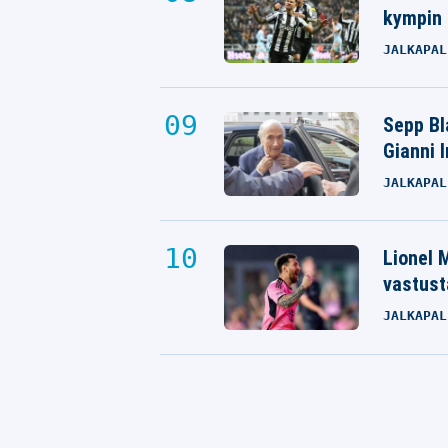
kympin 
JALKAPAL
Sepp Bla
Gianni 
JALKAPAL
Lionel M
vastust
JALKAPAL