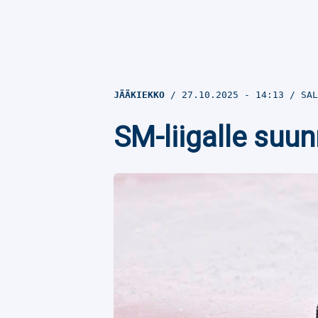
JÄÄKIEKKO
27.10.2025
- 14:13
SAL
SM-liigalle suun