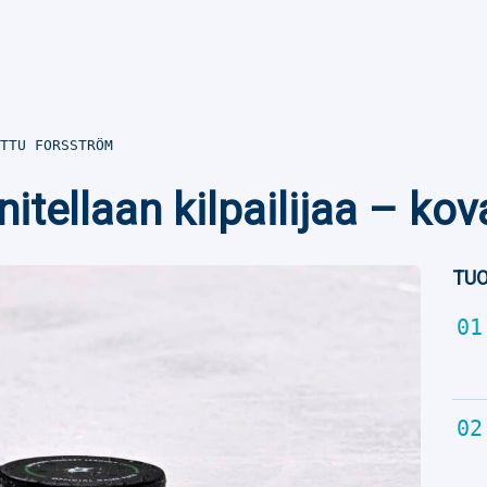
TTU FORSSTRÖM
nitellaan kilpailijaa – ko
TUO