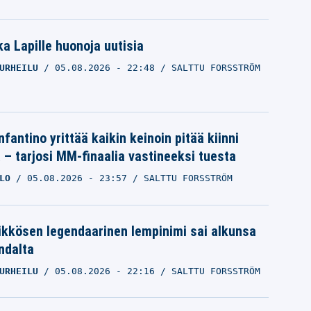
a Lapille huonoja uutisia
URHEILU
05.08.2026
- 22:48
SALTTU FORSSTRÖM
nfantino yrittää kaikin keinoin pitää kiinni
a – tarjosi MM-finaalia vastineeksi tuesta
LO
05.08.2026
- 23:57
SALTTU FORSSTRÖM
ikkösen legendaarinen lempinimi sai alkunsa
ndalta
URHEILU
05.08.2026
- 22:16
SALTTU FORSSTRÖM