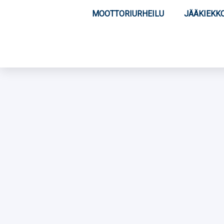
MOOTTORIURHEILU
JÄÄKIEKK