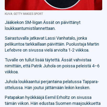
KUVA: GETTY IMAGES SPORT
Jääkiekon SM-liigan Ässät on päivittänyt
loukkaantumistilannettaan.
Sairastuvalla jatkavat Lassi Vanhatalo, jonka
pelikuntoa tarkkaillaan päivittäin. Puolustaja Martin
Lefebvre on sivussa vielä arviolta 1-2 viikkoa.
Tuvalle on tullut lisää täytettä. Ässät vahvistaa
nimittäin, että Patrik Juhola on poissa peleistä 4–6
viikkoa.
Juhola loukkaantui perjantaina pelatussa Tappara-
ottelussa. Hän joutui jättämään leikin kesken.
Patapakan hyökkääjä Eemil Erholtz on sivussa
tämän viikon. Hän edustaa Suomen maajoukkuetta