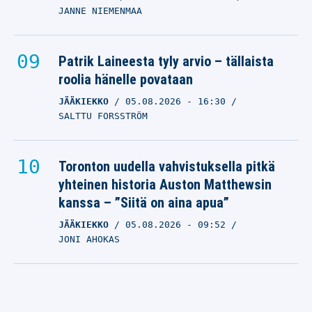
JANNE NIEMENMAA
Patrik Laineesta tyly arvio – tällaista
roolia hänelle povataan
JÄÄKIEKKO
05.08.2026
- 16:30
SALTTU FORSSTRÖM
Toronton uudella vahvistuksella pitkä
yhteinen historia Auston Matthewsin
kanssa – ”Siitä on aina apua”
JÄÄKIEKKO
05.08.2026
- 09:52
JONI AHOKAS