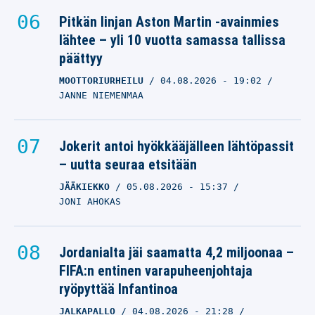
Pitkän linjan Aston Martin -avainmies
lähtee – yli 10 vuotta samassa tallissa
päättyy
MOOTTORIURHEILU
04.08.2026
- 19:02
JANNE NIEMENMAA
Jokerit antoi hyökkääjälleen lähtöpassit
– uutta seuraa etsitään
JÄÄKIEKKO
05.08.2026
- 15:37
JONI AHOKAS
Jordanialta jäi saamatta 4,2 miljoonaa –
FIFA:n entinen varapuheenjohtaja
ryöpyttää Infantinoa
JALKAPALLO
04.08.2026
- 21:28