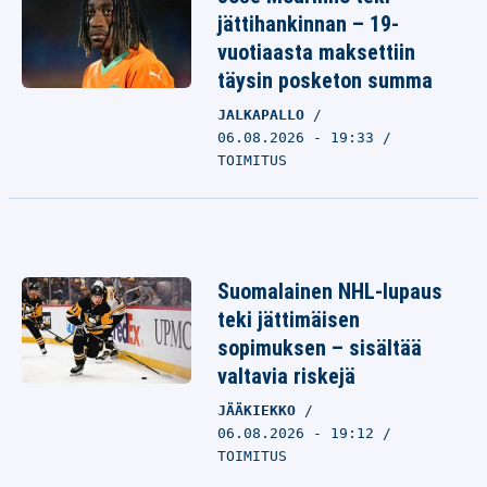
jättihankinnan – 19-
vuotiaasta maksettiin
täysin posketon summa
JALKAPALLO
06.08.2026 - 19:33
TOIMITUS
Suomalainen NHL-lupaus
teki jättimäisen
sopimuksen – sisältää
valtavia riskejä
JÄÄKIEKKO
06.08.2026 - 19:12
TOIMITUS