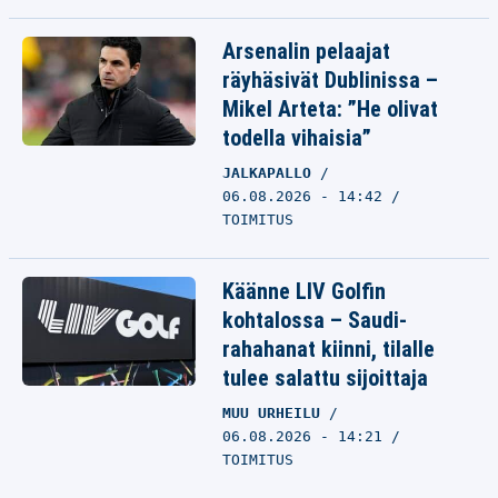
Arsenalin pelaajat
räyhäsivät Dublinissa –
Mikel Arteta: ”He olivat
todella vihaisia”
JALKAPALLO
06.08.2026 - 14:42
TOIMITUS
Käänne LIV Golfin
kohtalossa – Saudi-
rahahanat kiinni, tilalle
tulee salattu sijoittaja
MUU URHEILU
06.08.2026 - 14:21
TOIMITUS