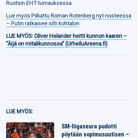
Ruotsin EHT-turnauksessa.
Lue myös:Pilkattu Roman Rotenberg nyt nosteessa
– Putin ratkaisee silti kohtalon
LUE MYÖS:
Oliver Helander heitti kunnon kaaren –
”Äijä on mitalikunnossa” (UrheiluAreena.fi)
LUE MYÖS:
SM-liigaseura pudotti
pöytään sopimusuutisen –