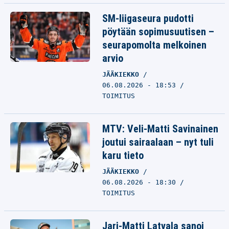
SM-liigaseura pudotti
pöytään sopimusuutisen –
seurapomolta melkoinen
arvio
JÄÄKIEKKO
06.08.2026 - 18:53
TOIMITUS
MTV: Veli-Matti Savinainen
joutui sairaalaan – nyt tuli
karu tieto
JÄÄKIEKKO
06.08.2026 - 18:30
TOIMITUS
Jari-Matti Latvala sanoi