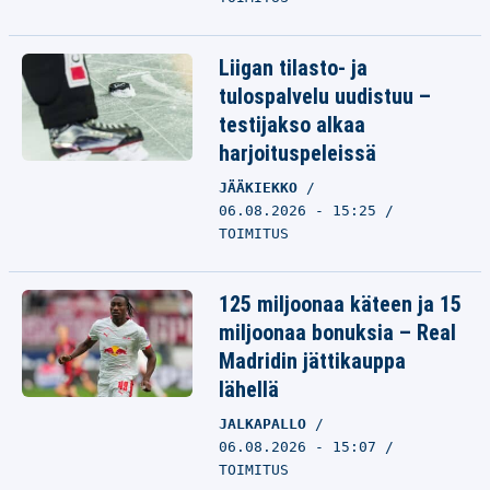
Liigan tilasto- ja
tulospalvelu uudistuu –
testijakso alkaa
harjoituspeleissä
JÄÄKIEKKO
06.08.2026 - 15:25
TOIMITUS
125 miljoonaa käteen ja 15
miljoonaa bonuksia – Real
Madridin jättikauppa
lähellä
JALKAPALLO
06.08.2026 - 15:07
TOIMITUS