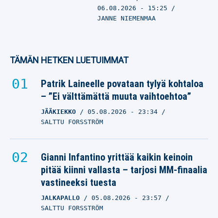
06.08.2026
- 15:25
JANNE NIEMENMAA
TÄMÄN HETKEN LUETUIMMAT
Patrik Laineelle povataan tylyä kohtaloa
– ”Ei välttämättä muuta vaihtoehtoa”
JÄÄKIEKKO
05.08.2026
- 23:34
SALTTU FORSSTRÖM
Gianni Infantino yrittää kaikin keinoin
pitää kiinni vallasta – tarjosi MM-finaalia
vastineeksi tuesta
JALKAPALLO
05.08.2026
- 23:57
SALTTU FORSSTRÖM