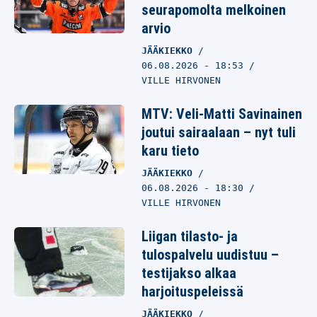
seurapomolta melkoinen
arvio
JÄÄKIEKKO
06.08.2026
- 18:53
VILLE HIRVONEN
MTV: Veli-Matti Savinainen
joutui sairaalaan – nyt tuli
karu tieto
JÄÄKIEKKO
06.08.2026
- 18:30
VILLE HIRVONEN
Liigan tilasto- ja
tulospalvelu uudistuu –
testijakso alkaa
harjoituspeleissä
JÄÄKIEKKO