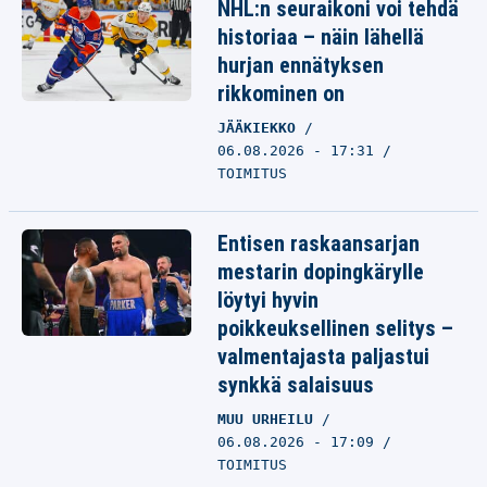
NHL:n seuraikoni voi tehdä
historiaa – näin lähellä
hurjan ennätyksen
rikkominen on
JÄÄKIEKKO
06.08.2026 - 17:31
TOIMITUS
Entisen raskaansarjan
mestarin dopingkärylle
löytyi hyvin
poikkeuksellinen selitys –
valmentajasta paljastui
synkkä salaisuus
MUU URHEILU
06.08.2026 - 17:09
TOIMITUS