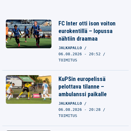
FC Inter otti ison voiton
eurokentillä – lopussa
nähtiin draamaa
JALKAPALLO
06.08.2026 - 20:52
TOIMITUS
KuPSin europelissä
pelottava tilanne –
ambulanssi paikalle
JALKAPALLO
06.08.2026 - 20:28
TOIMITUS