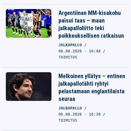
Argentiinan MM-kisakohu
paisui taas – maan
jalkapalloliitto teki
poikkeuksellisen ratkaisun
JALKAPALLO
06.08.2026 - 16:48
TOIMITUS
Melkoinen yllätys – entinen
jalkapallotähti ryhtyi
pelastamaan englantilaista
seuraa
JALKAPALLO
06.08.2026 - 16:30
TOIMITUS