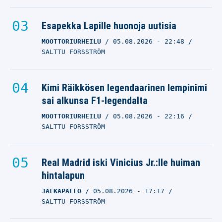
Esapekka Lapille huonoja uutisia
MOOTTORIURHEILU
05.08.2026
- 22:48
SALTTU FORSSTRÖM
Kimi Räikkösen legendaarinen lempinimi
sai alkunsa F1-legendalta
MOOTTORIURHEILU
05.08.2026
- 22:16
SALTTU FORSSTRÖM
Real Madrid iski Vinicius Jr.:lle huiman
hintalapun
JALKAPALLO
05.08.2026
- 17:17
SALTTU FORSSTRÖM