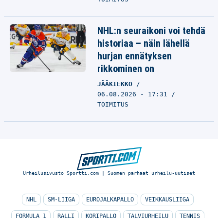
NHL:n seuraikoni voi tehdä
historiaa – näin lähellä
hurjan ennätyksen
rikkominen on
JÄÄKIEKKO
06.08.2026 - 17:31
TOIMITUS
Urheilusivusto Sportti.com | Suomen parhaat urheilu-uutiset
NHL
SM-LIIGA
EUROJALKAPALLO
VEIKKAUSLIIGA
FORMULA 1
RALLI
KORIPALLO
TALVIURHEILU
TENNIS