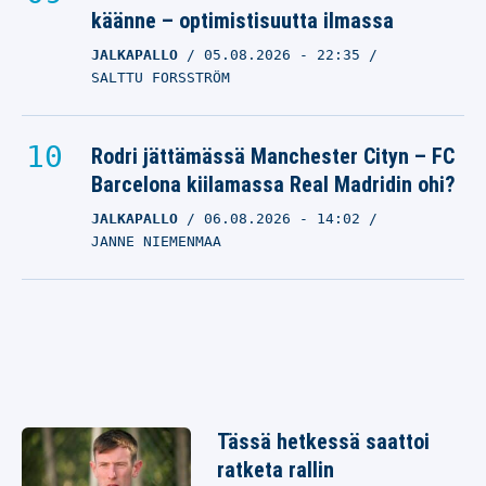
käänne – optimistisuutta ilmassa
JALKAPALLO
05.08.2026
- 22:35
SALTTU FORSSTRÖM
Rodri jättämässä Manchester Cityn – FC
Barcelona kiilamassa Real Madridin ohi?
JALKAPALLO
06.08.2026
- 14:02
JANNE NIEMENMAA
Tässä hetkessä saattoi
ratketa rallin