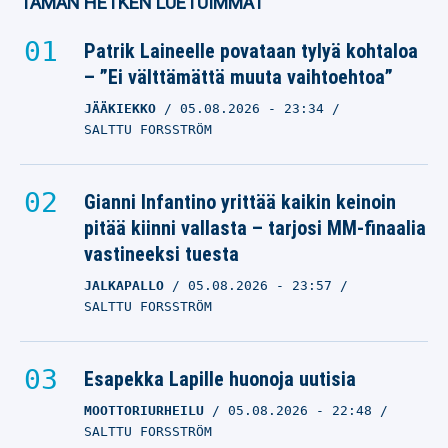
TÄMÄN HETKEN LUETUIMMAT
Patrik Laineelle povataan tylyä kohtaloa
– ”Ei välttämättä muuta vaihtoehtoa”
JÄÄKIEKKO
05.08.2026
- 23:34
SALTTU FORSSTRÖM
Gianni Infantino yrittää kaikin keinoin
pitää kiinni vallasta – tarjosi MM-finaalia
vastineeksi tuesta
JALKAPALLO
05.08.2026
- 23:57
SALTTU FORSSTRÖM
Esapekka Lapille huonoja uutisia
MOOTTORIURHEILU
05.08.2026
- 22:48
SALTTU FORSSTRÖM