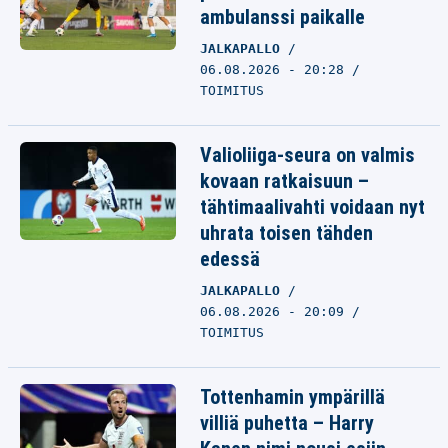
ambulanssi paikalle
JALKAPALLO
06.08.2026 - 20:28
TOIMITUS
Valioliiga-seura on valmis
kovaan ratkaisuun –
tähtimaalivahti voidaan nyt
uhrata toisen tähden
edessä
JALKAPALLO
06.08.2026 - 20:09
TOIMITUS
Tottenhamin ympärillä
villiä puhetta – Harry