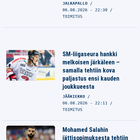
JALKAPALLO
06.08.2026 - 22:30
TOIMITUS
SM-liigaseura hankki
melkoisen järkäleen –
samalla tehtiin kova
paljastus ensi kauden
joukkueesta
JÄÄKIEKKO
06.08.2026 - 22:11
TOIMITUS
Mohamed Salahin
jättisopimuksesta tehtiin