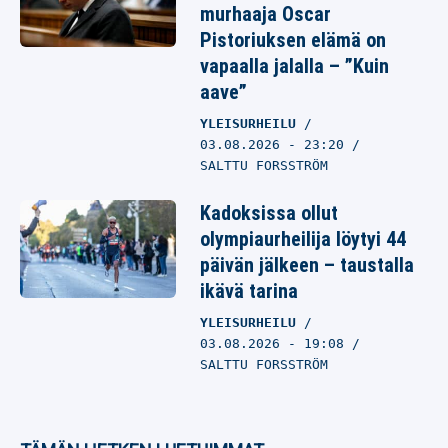
murhaaja Oscar
Pistoriuksen elämä on
vapaalla jalalla – ”Kuin
aave”
YLEISURHEILU
03.08.2026
- 23:20
SALTTU FORSSTRÖM
Kadoksissa ollut
olympiaurheilija löytyi 44
päivän jälkeen – taustalla
ikävä tarina
YLEISURHEILU
03.08.2026
- 19:08
SALTTU FORSSTRÖM