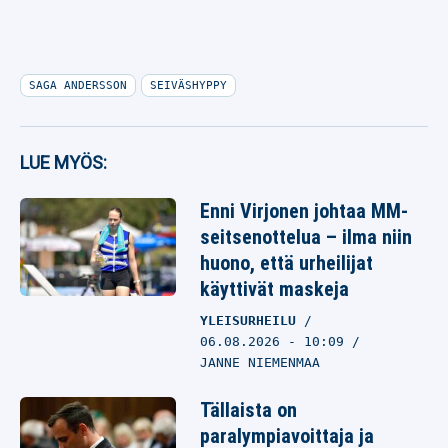
SAGA ANDERSSON
SEIVÄSHYPPY
LUE MYÖS:
Enni Virjonen johtaa MM-
seitsenottelua – ilma niin
huono, että urheilijat
käyttivät maskeja
YLEISURHEILU
06.08.2026
- 10:09
JANNE NIEMENMAA
Tällaista on
paralympiavoittaja ja