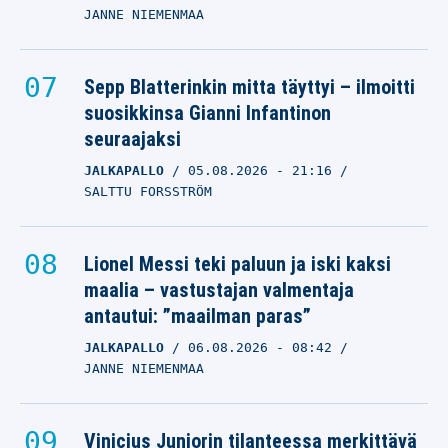
JANNE NIEMENMAA
Sepp Blatterinkin mitta täyttyi – ilmoitti
suosikkinsa Gianni Infantinon
seuraajaksi
JALKAPALLO
05.08.2026
- 21:16
SALTTU FORSSTRÖM
Lionel Messi teki paluun ja iski kaksi
maalia – vastustajan valmentaja
antautui: ”maailman paras”
JALKAPALLO
06.08.2026
- 08:42
JANNE NIEMENMAA
Vinicius Juniorin tilanteessa merkittävä