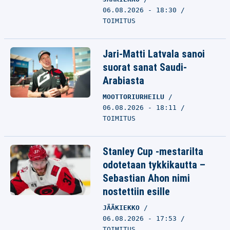
06.08.2026 - 18:30
TOIMITUS
Jari-Matti Latvala sanoi
suorat sanat Saudi-
Arabiasta
MOOTTORIURHEILU
06.08.2026 - 18:11
TOIMITUS
Stanley Cup -mestarilta
odotetaan tykkikautta –
Sebastian Ahon nimi
nostettiin esille
JÄÄKIEKKO
06.08.2026 - 17:53
TOIMITUS