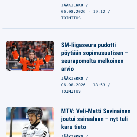
JÄÄKIEKKO
06.08.2026 - 19:12
TOIMITUS
SM-liigaseura pudotti
pöytään sopimusuutisen –
seurapomolta melkoinen
arvio
JÄÄKIEKKO
06.08.2026 - 18:53
TOIMITUS
MTV: Veli-Matti Savinainen
joutui sairaalaan – nyt tuli
karu tieto
JÄÄKIEKKO