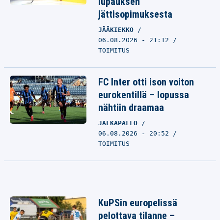
lupauksen
jättisopimuksesta
JÄÄKIEKKO
06.08.2026 - 21:12
TOIMITUS
FC Inter otti ison voiton
eurokentillä – lopussa
nähtiin draamaa
JALKAPALLO
06.08.2026 - 20:52
TOIMITUS
KuPSin europelissä
pelottava tilanne –