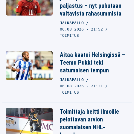
paljastus – nyt puhutaan
valtavista rahasummista
JALKAPALLO
06.08.2026 - 21:52
TOIMITUS
Aitaa kaatui Helsingissä –
Teemu Pukki teki
satumaisen tempun
JALKAPALLO
06.08.2026 - 21:31
TOIMITUS
Toimittaja heitti ilmoille
pelottavan arvion
suomalaisen NHL-