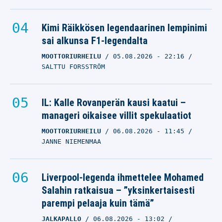
Kimi Räikkösen legendaarinen lempinimi
sai alkunsa F1-legendalta
MOOTTORIURHEILU
05.08.2026
- 22:16
SALTTU FORSSTRÖM
IL: Kalle Rovanperän kausi kaatui –
manageri oikaisee villit spekulaatiot
MOOTTORIURHEILU
06.08.2026
- 11:45
JANNE NIEMENMAA
Liverpool-legenda ihmettelee Mohamed
Salahin ratkaisua – ”yksinkertaisesti
parempi pelaaja kuin tämä”
JALKAPALLO
06.08.2026
- 13:02