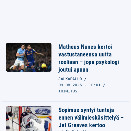
Matheus Nunes kertoi
vastustaneensa uutta
rooliaan – jopa psykologi
joutui apuun
JALKAPALLO
09.08.2026 - 10:01
TOIMITUS
Sopimus syntyi tunteja
ennen välimieskäsittelyä –
Jet Greaves kertoo