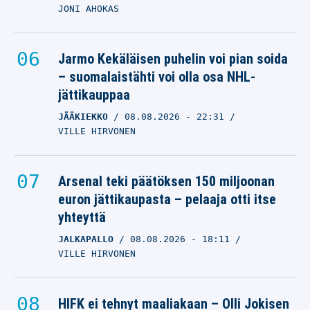
JONI AHOKAS
Jarmo Kekäläisen puhelin voi pian soida
– suomalaistähti voi olla osa NHL-
jättikauppaa
JÄÄKIEKKO
08.08.2026
- 22:31
VILLE HIRVONEN
Arsenal teki päätöksen 150 miljoonan
euron jättikaupasta – pelaaja otti itse
yhteyttä
JALKAPALLO
08.08.2026
- 18:11
VILLE HIRVONEN
HIFK ei tehnyt maaliakaan – Olli Jokisen