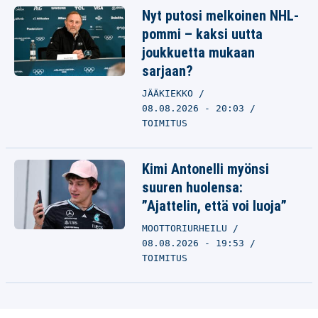
Nyt putosi melkoinen NHL-
pommi – kaksi uutta
joukkuetta mukaan
sarjaan?
JÄÄKIEKKO
08.08.2026 - 20:03
TOIMITUS
Kimi Antonelli myönsi
suuren huolensa:
”Ajattelin, että voi luoja”
MOOTTORIURHEILU
08.08.2026 - 19:53
TOIMITUS