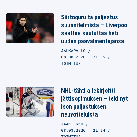
Siirtogurulta paljastus
suunnitelmista – Liverpool
saattaa suututtaa heti
uuden päävalmentajansa
JALKAPALLO
08.08.2026 - 21:35
TOIMITUS
NHL-tähti allekirjoitti
jättisopimuksen – teki nyt
ison paljastuksen
neuvotteluista
JÄÄKIEKKO
08.08.2026 - 21:14
TOIMITUS