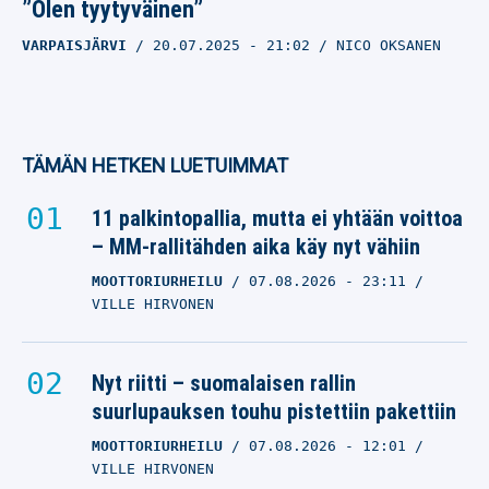
”Olen tyytyväinen”
VARPAISJÄRVI
20.07.2025
- 21:02
NICO OKSANEN
TÄMÄN HETKEN LUETUIMMAT
11 palkintopallia, mutta ei yhtään voittoa
– MM-rallitähden aika käy nyt vähiin
MOOTTORIURHEILU
07.08.2026
- 23:11
VILLE HIRVONEN
Nyt riitti – suomalaisen rallin
suurlupauksen touhu pistettiin pakettiin
MOOTTORIURHEILU
07.08.2026
- 12:01
VILLE HIRVONEN