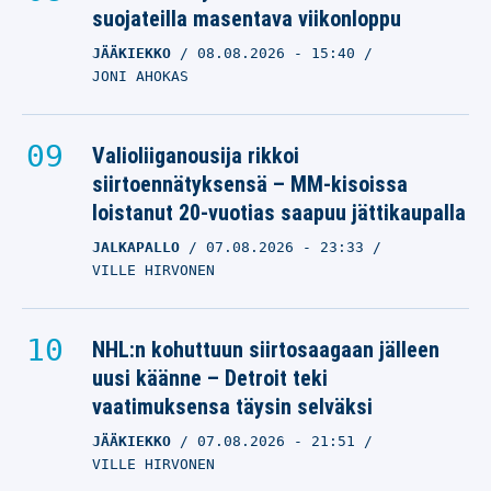
suojateilla masentava viikonloppu
JÄÄKIEKKO
08.08.2026
- 15:40
JONI AHOKAS
Valioliiganousija rikkoi
siirtoennätyksensä – MM-kisoissa
loistanut 20-vuotias saapuu jättikaupalla
JALKAPALLO
07.08.2026
- 23:33
VILLE HIRVONEN
NHL:n kohuttuun siirtosaagaan jälleen
uusi käänne – Detroit teki
vaatimuksensa täysin selväksi
JÄÄKIEKKO
07.08.2026
- 21:51
VILLE HIRVONEN