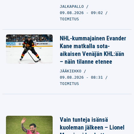
JALKAPALLO
09.08.2026 - 09:02
TOIMITUS
NHL-kummajainen Evander
Kane matkalla sota-
aikaisen Venäjän KHL:ään
– näin tilanne etenee
JÄÄKIEKKO
09.08.2026 - 08:31
TOIMITUS
Vain tunteja isänsä
kuoleman jälkeen – Lionel