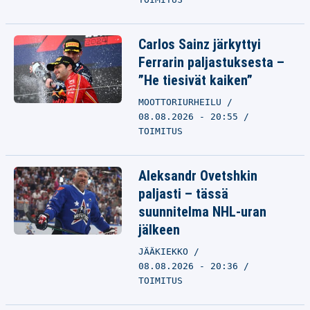
Carlos Sainz järkyttyi
Ferrarin paljastuksesta –
”He tiesivät kaiken”
MOOTTORIURHEILU
08.08.2026 - 20:55
TOIMITUS
Aleksandr Ovetshkin
paljasti – tässä
suunnitelma NHL-uran
jälkeen
JÄÄKIEKKO
08.08.2026 - 20:36
TOIMITUS