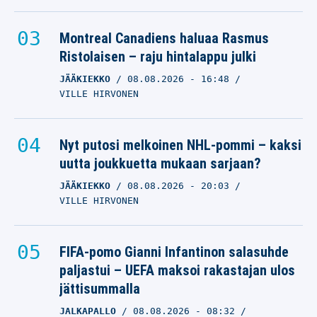
Montreal Canadiens haluaa Rasmus
Ristolaisen – raju hintalappu julki
JÄÄKIEKKO
08.08.2026
- 16:48
VILLE HIRVONEN
Nyt putosi melkoinen NHL-pommi – kaksi
uutta joukkuetta mukaan sarjaan?
JÄÄKIEKKO
08.08.2026
- 20:03
VILLE HIRVONEN
FIFA-pomo Gianni Infantinon salasuhde
paljastui – UEFA maksoi rakastajan ulos
jättisummalla
JALKAPALLO
08.08.2026
- 08:32