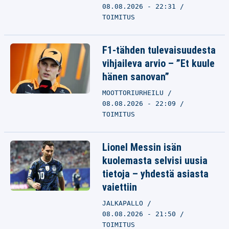
08.08.2026 - 22:31
TOIMITUS
F1-tähden tulevaisuudesta
vihjaileva arvio – ”Et kuule
hänen sanovan”
MOOTTORIURHEILU
08.08.2026 - 22:09
TOIMITUS
Lionel Messin isän
kuolemasta selvisi uusia
tietoja – yhdestä asiasta
vaiettiin
JALKAPALLO
08.08.2026 - 21:50
TOIMITUS