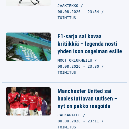
JÄÄKIEKKO
08.08.2026 - 23:54
TOIMITUS
F1-sarja sai kovaa
kritiikkiä – legenda nosti
yhden ison ongelman esille
MOOTTORIURHEILU
08.08.2026 - 23:30
TOIMITUS
Manchester United sai
huolestuttavan uutisen –
nyt on pakko reagoida
JALKAPALLO
08.08.2026 - 23:11
TOIMITUS