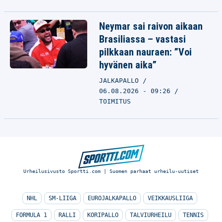
Neymar sai raivon aikaan
Brasiliassa – vastasi
pilkkaan nauraen: ”Voi
hyvänen aika”
JALKAPALLO
06.08.2026 - 09:26
TOIMITUS
Urheilusivusto Sportti.com | Suomen parhaat urheilu-uutiset
NHL
SM-LIIGA
EUROJALKAPALLO
VEIKKAUSLIIGA
FORMULA 1
RALLI
KORIPALLO
TALVIURHEILU
TENNIS