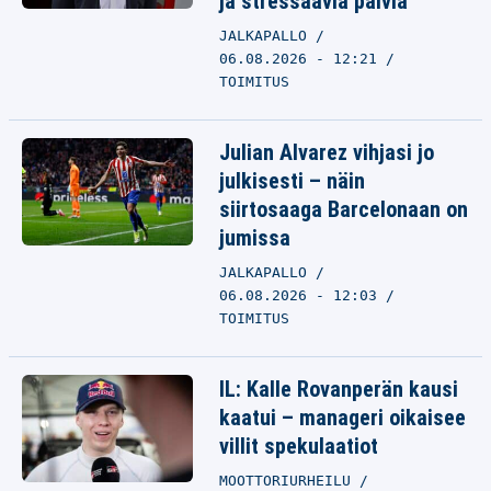
ja stressaavia päiviä”
JALKAPALLO
06.08.2026 - 12:21
TOIMITUS
Julian Alvarez vihjasi jo
julkisesti – näin
siirtosaaga Barcelonaan on
jumissa
JALKAPALLO
06.08.2026 - 12:03
TOIMITUS
IL: Kalle Rovanperän kausi
kaatui – manageri oikaisee
villit spekulaatiot
MOOTTORIURHEILU