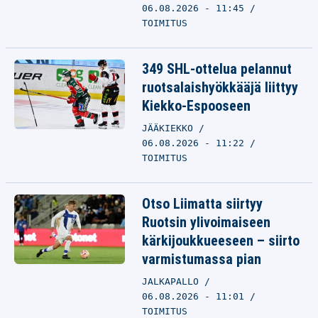
06.08.2026 - 11:45
TOIMITUS
349 SHL-ottelua pelannut
ruotsalaishyökkääjä liittyy
Kiekko-Espooseen
JÄÄKIEKKO
06.08.2026 - 11:22
TOIMITUS
Otso Liimatta siirtyy
Ruotsin ylivoimaiseen
kärkijoukkueeseen – siirto
varmistumassa pian
JALKAPALLO
06.08.2026 - 11:01
TOIMITUS