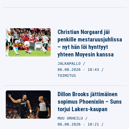
Christian Norgaard jäi
penkille mestaruusjuhlissa
– nyt hän löi hynttyyt
yhteen Moyesin kanssa
JALKAPALLO
06.08.2026 - 10:43
TOIMITUS
Dillon Brooks jättimäinen
sopimus Phoenixiin – Suns
torjui Lakers-kaupan
MUU URHEILU
06.08.2026 - 10:21