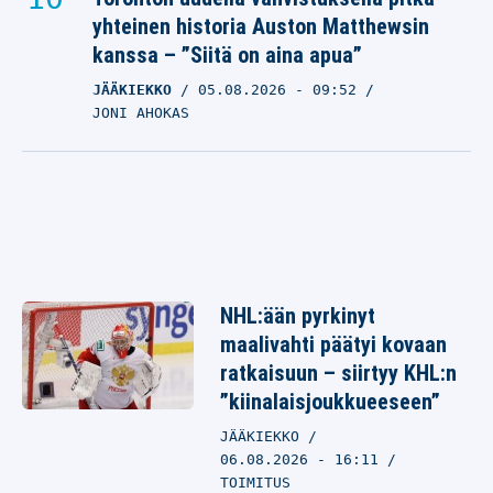
yhteinen historia Auston Matthewsin
kanssa – ”Siitä on aina apua”
JÄÄKIEKKO
05.08.2026
- 09:52
JONI AHOKAS
NHL:ään pyrkinyt
maalivahti päätyi kovaan
ratkaisuun – siirtyy KHL:n
”kiinalaisjoukkueeseen”
JÄÄKIEKKO
06.08.2026 - 16:11
TOIMITUS