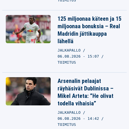
TOIMITUS
125 miljoonaa käteen ja 15
miljoonaa bonuksia – Real
Madridin jättikauppa
lähellä
JALKAPALLO
06.08.2026 - 15:07
TOIMITUS
Arsenalin pelaajat
räyhäsivät Dublinissa –
Mikel Arteta: ”He olivat
todella vihaisia”
JALKAPALLO
06.08.2026 - 14:42
TOIMITUS