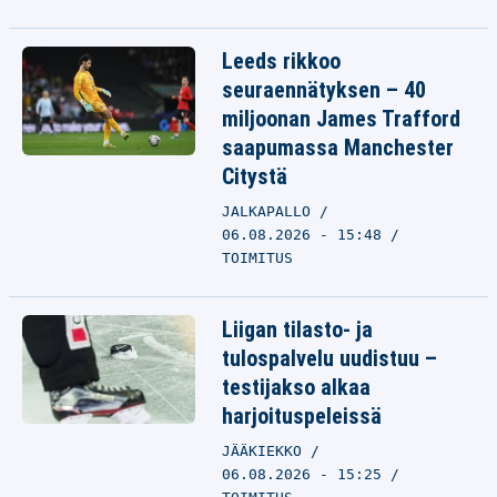
Leeds rikkoo
seuraennätyksen – 40
miljoonan James Trafford
saapumassa Manchester
Citystä
JALKAPALLO
06.08.2026 - 15:48
TOIMITUS
Liigan tilasto- ja
tulospalvelu uudistuu –
testijakso alkaa
harjoituspeleissä
JÄÄKIEKKO
06.08.2026 - 15:25