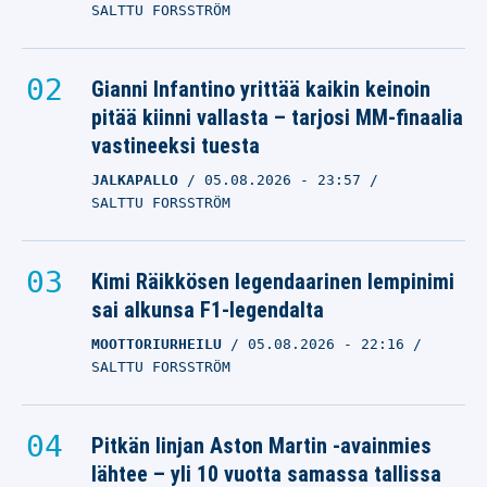
SALTTU FORSSTRÖM
Gianni Infantino yrittää kaikin keinoin
pitää kiinni vallasta – tarjosi MM-finaalia
vastineeksi tuesta
JALKAPALLO
05.08.2026
- 23:57
SALTTU FORSSTRÖM
Kimi Räikkösen legendaarinen lempinimi
sai alkunsa F1-legendalta
MOOTTORIURHEILU
05.08.2026
- 22:16
SALTTU FORSSTRÖM
Pitkän linjan Aston Martin -avainmies
lähtee – yli 10 vuotta samassa tallissa