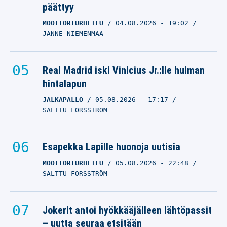
päättyy
MOOTTORIURHEILU
04.08.2026
- 19:02
JANNE NIEMENMAA
Real Madrid iski Vinicius Jr.:lle huiman
hintalapun
JALKAPALLO
05.08.2026
- 17:17
SALTTU FORSSTRÖM
Esapekka Lapille huonoja uutisia
MOOTTORIURHEILU
05.08.2026
- 22:48
SALTTU FORSSTRÖM
Jokerit antoi hyökkääjälleen lähtöpassit
– uutta seuraa etsitään