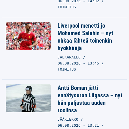
06.08.2026 - 14:02
TOIMITUS
Liverpool menetti jo
Mohamed Salahin – nyt
uhkaa lähteä toinenkin
hyökkääjä
JALKAPALLO
06.08.2026 - 13:45
TOIMITUS
Antti Boman jätti
ennätysuran Liigassa – nyt
hän paljastaa uuden
roolinsa
JÄÄKIEKKO
06.08.2026 - 13:21