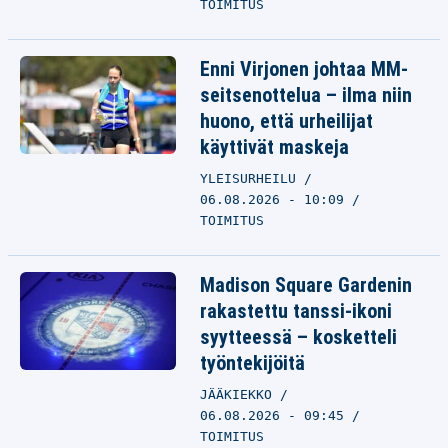
TOIMITUS
Enni Virjonen johtaa MM-
seitsenottelua – ilma niin
huono, että urheilijat
käyttivät maskeja
YLEISURHEILU
06.08.2026 - 10:09
TOIMITUS
Madison Square Gardenin
rakastettu tanssi-ikoni
syytteessä – kosketteli
työntekijöitä
JÄÄKIEKKO
06.08.2026 - 09:45
TOIMITUS