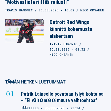
”Motivaatiota riittää reilusti”
TRAVIS HAMONIC
16.08.2025
- 10:02
NICO OKSANEN
Detroit Red Wings
kiinnitti kokemusta
alakertaan
TRAVIS HAMONIC
16.08.2025
- 08:52
NICO OKSANEN
TÄMÄN HETKEN LUETUIMMAT
Patrik Laineelle povataan tylyä kohtaloa
– ”Ei välttämättä muuta vaihtoehtoa”
JÄÄKIEKKO
05.08.2026
- 23:34