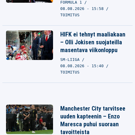
FORMULA 1
08.08.2026 - 15:58
TOIMITUS
HIFK ei tehnyt maaliakaan
– Olli Jokisen suojateilla
masentava viikonloppu
SM-LIIGA
08.08.2026 - 15:40
TOIMITUS
Manchester City tarvitsee
uuden kapteenin – Enzo
Maresca puhui suoraan
tavoitteista