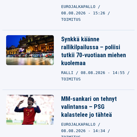
EUROJALKAPALLO
08.08.2026 - 15:26
TOIMITUS
Synkkä käänne
rallikilpailussa – poliisi
tutkii 70-vuotiaan miehen
kuolemaa
RALLI
08.08.2026 - 14:55
TOIMITUS
MM-sankari on tehnyt
valintansa – PSG
kalastelee jo tähteä
EUROJALKAPALLO
08.08.2026 - 14:34