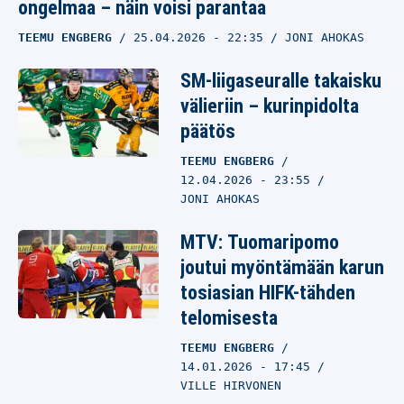
ongelmaa – näin voisi parantaa
TEEMU ENGBERG
25.04.2026
- 22:35
JONI AHOKAS
SM-liigaseuralle takaisku
välieriin – kurinpidolta
päätös
TEEMU ENGBERG
12.04.2026
- 23:55
JONI AHOKAS
MTV: Tuomaripomo
joutui myöntämään karun
tosiasian HIFK-tähden
telomisesta
TEEMU ENGBERG
14.01.2026
- 17:45
VILLE HIRVONEN