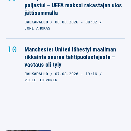
paljastui – UEFA maksoi rakastajan ulos
jättisummalla
JALKAPALLO
08.08.2026
- 08:32
JONI AHOKAS
Manchester United lähestyi maailman
rikkainta seuraa tähtipuolustajasta –
vastaus oli tyly
JALKAPALLO
07.08.2026
- 19:16
VILLE HIRVONEN