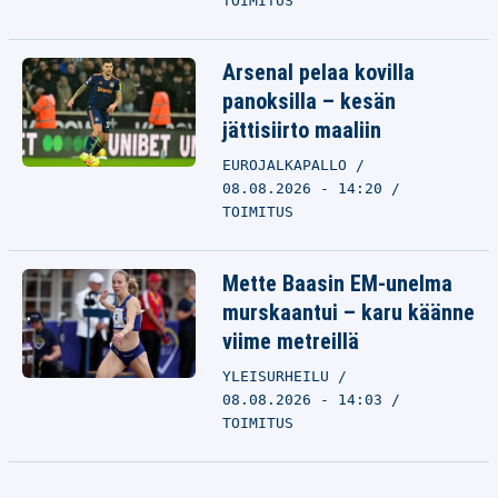
TOIMITUS
Arsenal pelaa kovilla
panoksilla – kesän
jättisiirto maaliin
EUROJALKAPALLO
08.08.2026 - 14:20
TOIMITUS
Mette Baasin EM-unelma
murskaantui – karu käänne
viime metreillä
YLEISURHEILU
08.08.2026 - 14:03
TOIMITUS