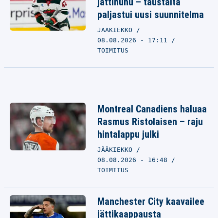
jättihuhu – taustalta
paljastui uusi suunnitelma
JÄÄKIEKKO
08.08.2026 - 17:11
TOIMITUS
Montreal Canadiens haluaa
Rasmus Ristolaisen – raju
hintalappu julki
JÄÄKIEKKO
08.08.2026 - 16:48
TOIMITUS
Manchester City kaavailee
jättikaappausta