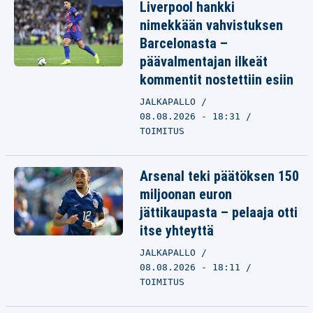
Liverpool hankki
nimekkään vahvistuksen
Barcelonasta –
päävalmentajan ilkeät
kommentit nostettiin esiin
JALKAPALLO
08.08.2026 - 18:31
TOIMITUS
Arsenal teki päätöksen 150
miljoonan euron
jättikaupasta – pelaaja otti
itse yhteyttä
JALKAPALLO
08.08.2026 - 18:11
TOIMITUS