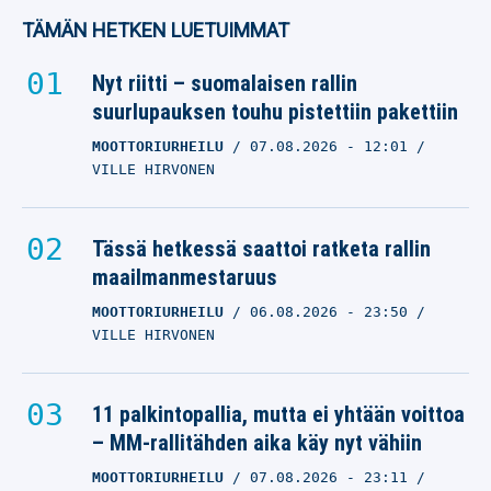
TÄMÄN HETKEN LUETUIMMAT
Nyt riitti – suomalaisen rallin
suurlupauksen touhu pistettiin pakettiin
MOOTTORIURHEILU
07.08.2026
- 12:01
VILLE HIRVONEN
Tässä hetkessä saattoi ratketa rallin
maailmanmestaruus
MOOTTORIURHEILU
06.08.2026
- 23:50
VILLE HIRVONEN
11 palkintopallia, mutta ei yhtään voittoa
– MM-rallitähden aika käy nyt vähiin
MOOTTORIURHEILU
07.08.2026
- 23:11