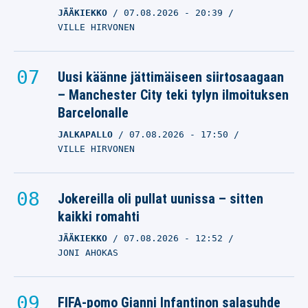
JÄÄKIEKKO
07.08.2026
- 20:39
VILLE HIRVONEN
Uusi käänne jättimäiseen siirtosaagaan
– Manchester City teki tylyn ilmoituksen
Barcelonalle
JALKAPALLO
07.08.2026
- 17:50
VILLE HIRVONEN
Jokereilla oli pullat uunissa – sitten
kaikki romahti
JÄÄKIEKKO
07.08.2026
- 12:52
JONI AHOKAS
FIFA-pomo Gianni Infantinon salasuhde