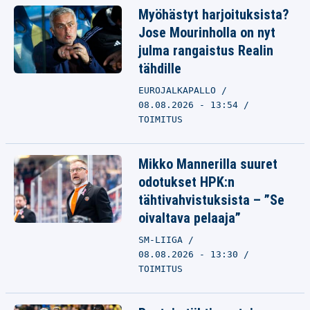
Myöhästyt harjoituksista?
Jose Mourinholla on nyt
julma rangaistus Realin
tähdille
EUROJALKAPALLO
08.08.2026 - 13:54
TOIMITUS
Mikko Mannerilla suuret
odotukset HPK:n
tähtivahvistuksista – ”Se
oivaltava pelaaja”
SM-LIIGA
08.08.2026 - 13:30
TOIMITUS