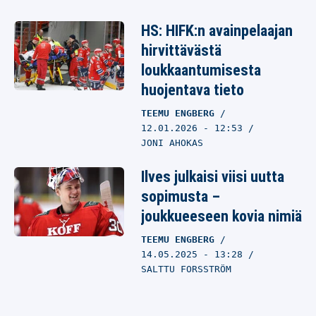
HS: HIFK:n avainpelaajan
hirvittävästä
loukkaantumisesta
huojentava tieto
TEEMU ENGBERG
12.01.2026
- 12:53
JONI AHOKAS
Ilves julkaisi viisi uutta
sopimusta –
joukkueeseen kovia nimiä
TEEMU ENGBERG
14.05.2025
- 13:28
SALTTU FORSSTRÖM