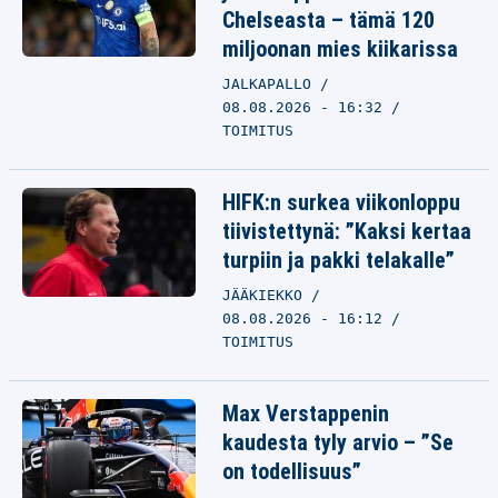
Chelseasta – tämä 120
miljoonan mies kiikarissa
JALKAPALLO
08.08.2026 - 16:32
TOIMITUS
HIFK:n surkea viikonloppu
tiivistettynä: ”Kaksi kertaa
turpiin ja pakki telakalle”
JÄÄKIEKKO
08.08.2026 - 16:12
TOIMITUS
Max Verstappenin
kaudesta tyly arvio – ”Se
on todellisuus”