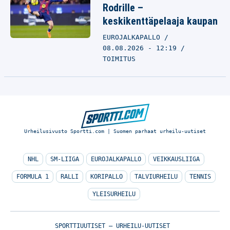
Rodrille –
keskikenttäpelaaja kaupan
EUROJALKAPALLO
08.08.2026 - 12:19
TOIMITUS
Urheilusivusto Sportti.com | Suomen parhaat urheilu-uutiset
NHL
SM-LIIGA
EUROJALKAPALLO
VEIKKAUSLIIGA
FORMULA 1
RALLI
KORIPALLO
TALVIURHEILU
TENNIS
YLEISURHEILU
SPORTTIUUTISET – URHEILU-UUTISET