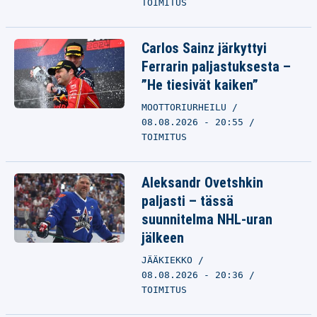
TOIMITUS
Carlos Sainz järkyttyi
Ferrarin paljastuksesta –
”He tiesivät kaiken”
MOOTTORIURHEILU
08.08.2026 - 20:55
TOIMITUS
Aleksandr Ovetshkin
paljasti – tässä
suunnitelma NHL-uran
jälkeen
JÄÄKIEKKO
08.08.2026 - 20:36
TOIMITUS