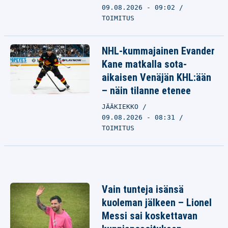
09.08.2026 - 09:02
TOIMITUS
NHL-kummajainen Evander
Kane matkalla sota-
aikaisen Venäjän KHL:ään
– näin tilanne etenee
JÄÄKIEKKO
09.08.2026 - 08:31
TOIMITUS
Vain tunteja isänsä
kuoleman jälkeen – Lionel
Messi sai koskettavan