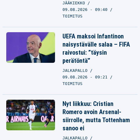
JÄÄKIEKKO
09.08.2026 - 09:40
TOIMITUS
UEFA maksoi Infantinon
naisystävälle salaa – FIFA
raivostui: ”täysin
perätöntä”
JALKAPALLO
09.08.2026 - 09:21
TOIMITUS
Nyt liikkuu: Cristian
Romero avoin Arsenal-
siirrolle, mutta Tottenham
sanoo ei
JALKAPALLO