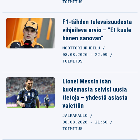
TOIMITUS
F1-tähden tulevaisuudesta
vihjaileva arvio – ”Et kuule
hänen sanovan”
MOOTTORIURHEILU
08.08.2026 - 22:09
TOIMITUS
Lionel Messin isän
kuolemasta selvisi uusia
tietoja – yhdestä asiasta
vaiettiin
JALKAPALLO
08.08.2026 - 21:50
TOIMITUS