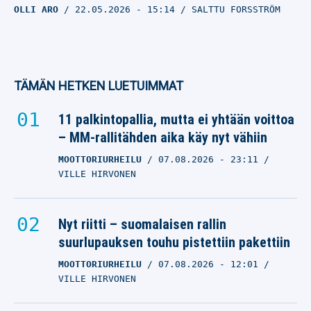
OLLI ARO
22.05.2026
- 15:14
SALTTU FORSSTRÖM
TÄMÄN HETKEN LUETUIMMAT
11 palkintopallia, mutta ei yhtään voittoa
– MM-rallitähden aika käy nyt vähiin
MOOTTORIURHEILU
07.08.2026
- 23:11
VILLE HIRVONEN
Nyt riitti – suomalaisen rallin
suurlupauksen touhu pistettiin pakettiin
MOOTTORIURHEILU
07.08.2026
- 12:01
VILLE HIRVONEN