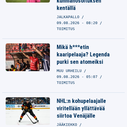
kunnianosoituksen
kentällä
JALKAPALLO
09.08.2026 - 08:20
TOIMITUS
Mikä h***etin
kaaripelaaja? Legenda
purki sen atomeiksi
MUU URHEILU
09.08.2026 - 05:07
TOIMITUS
NHL:n kohupelaajalle
viritellään yllättävää
siirtoa Venäjälle
JÄÄKIEKKO