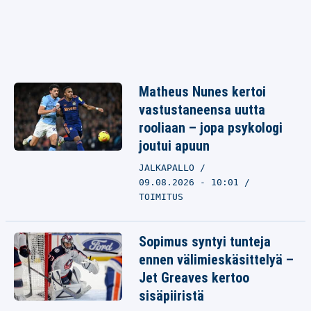
Matheus Nunes kertoi
vastustaneensa uutta
rooliaan – jopa psykologi
joutui apuun
JALKAPALLO
09.08.2026 - 10:01
TOIMITUS
Sopimus syntyi tunteja
ennen välimieskäsittelyä –
Jet Greaves kertoo
sisäpiiristä