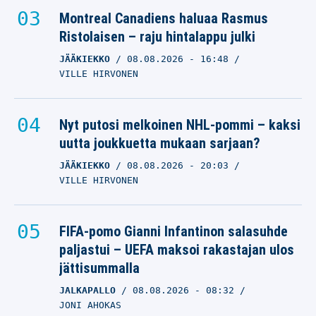
Montreal Canadiens haluaa Rasmus
Ristolaisen – raju hintalappu julki
JÄÄKIEKKO
08.08.2026
- 16:48
VILLE HIRVONEN
Nyt putosi melkoinen NHL-pommi – kaksi
uutta joukkuetta mukaan sarjaan?
JÄÄKIEKKO
08.08.2026
- 20:03
VILLE HIRVONEN
FIFA-pomo Gianni Infantinon salasuhde
paljastui – UEFA maksoi rakastajan ulos
jättisummalla
JALKAPALLO
08.08.2026
- 08:32
JONI AHOKAS