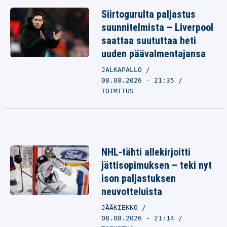
Siirtogurulta paljastus
suunnitelmista – Liverpool
saattaa suututtaa heti
uuden päävalmentajansa
JALKAPALLO
08.08.2026 - 21:35
TOIMITUS
NHL-tähti allekirjoitti
jättisopimuksen – teki nyt
ison paljastuksen
neuvotteluista
JÄÄKIEKKO
08.08.2026 - 21:14