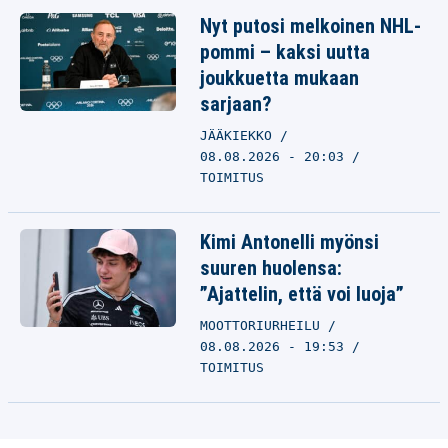
Nyt putosi melkoinen NHL-
pommi – kaksi uutta
joukkuetta mukaan
sarjaan?
JÄÄKIEKKO
08.08.2026 - 20:03
TOIMITUS
Kimi Antonelli myönsi
suuren huolensa:
”Ajattelin, että voi luoja”
MOOTTORIURHEILU
08.08.2026 - 19:53
TOIMITUS