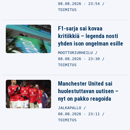
08.08.2026 - 23:54
TOIMITUS
F1-sarja sai kovaa
kritiikkiä – legenda nosti
yhden ison ongelman esille
MOOTTORIURHEILU
08.08.2026 - 23:30
TOIMITUS
Manchester United sai
huolestuttavan uutisen –
nyt on pakko reagoida
JALKAPALLO
08.08.2026 - 23:11
TOIMITUS