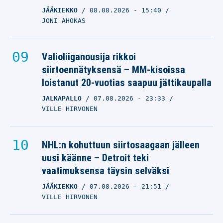
JÄÄKIEKKO
08.08.2026
- 15:40
JONI AHOKAS
Valioliiganousija rikkoi
siirtoennätyksensä – MM-kisoissa
loistanut 20-vuotias saapuu jättikaupalla
JALKAPALLO
07.08.2026
- 23:33
VILLE HIRVONEN
NHL:n kohuttuun siirtosaagaan jälleen
uusi käänne – Detroit teki
vaatimuksensa täysin selväksi
JÄÄKIEKKO
07.08.2026
- 21:51
VILLE HIRVONEN