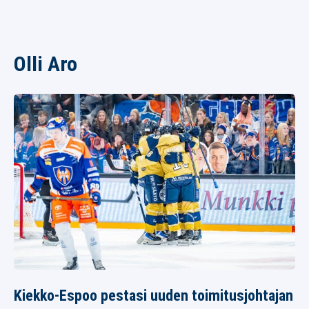
Olli Aro
Kiekko-Espoo pestasi uuden toimitusjohtajan