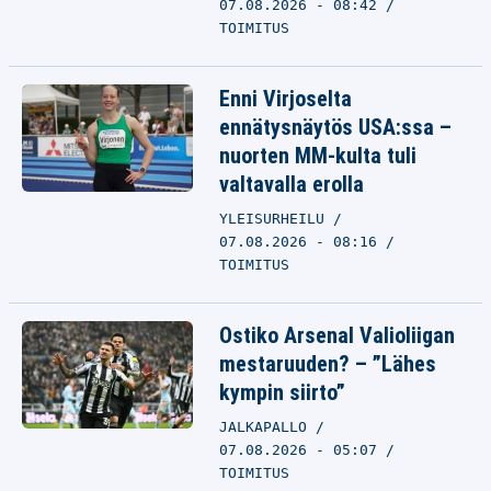
07.08.2026 - 08:42
TOIMITUS
Enni Virjoselta
ennätysnäytös USA:ssa –
nuorten MM-kulta tuli
valtavalla erolla
YLEISURHEILU
07.08.2026 - 08:16
TOIMITUS
Ostiko Arsenal Valioliigan
mestaruuden? – ”Lähes
kympin siirto”
JALKAPALLO
07.08.2026 - 05:07
TOIMITUS