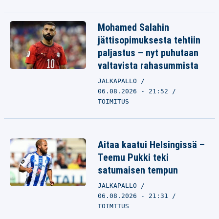
Mohamed Salahin
jättisopimuksesta tehtiin
paljastus – nyt puhutaan
valtavista rahasummista
JALKAPALLO
06.08.2026 - 21:52
TOIMITUS
Aitaa kaatui Helsingissä –
Teemu Pukki teki
satumaisen tempun
JALKAPALLO
06.08.2026 - 21:31
TOIMITUS