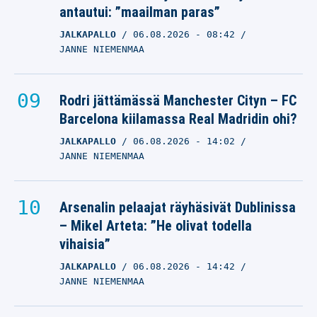
antautui: ”maailman paras”
JALKAPALLO
06.08.2026
- 08:42
JANNE NIEMENMAA
Rodri jättämässä Manchester Cityn – FC
Barcelona kiilamassa Real Madridin ohi?
JALKAPALLO
06.08.2026
- 14:02
JANNE NIEMENMAA
Arsenalin pelaajat räyhäsivät Dublinissa
– Mikel Arteta: ”He olivat todella
vihaisia”
JALKAPALLO
06.08.2026
- 14:42
JANNE NIEMENMAA