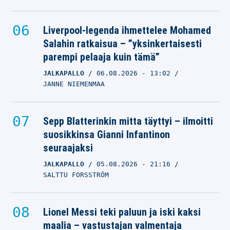
Liverpool-legenda ihmettelee Mohamed
Salahin ratkaisua – ”yksinkertaisesti
parempi pelaaja kuin tämä”
JALKAPALLO
06.08.2026
- 13:02
JANNE NIEMENMAA
Sepp Blatterinkin mitta täyttyi – ilmoitti
suosikkinsa Gianni Infantinon
seuraajaksi
JALKAPALLO
05.08.2026
- 21:16
SALTTU FORSSTRÖM
Lionel Messi teki paluun ja iski kaksi
maalia – vastustajan valmentaja