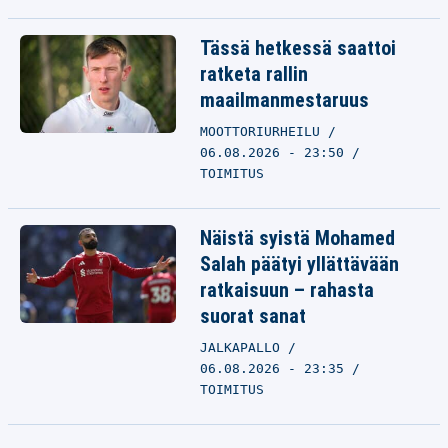
Tässä hetkessä saattoi
ratketa rallin
maailmanmestaruus
MOOTTORIURHEILU
06.08.2026 - 23:50
TOIMITUS
Näistä syistä Mohamed
Salah päätyi yllättävään
ratkaisuun – rahasta
suorat sanat
JALKAPALLO
06.08.2026 - 23:35
TOIMITUS