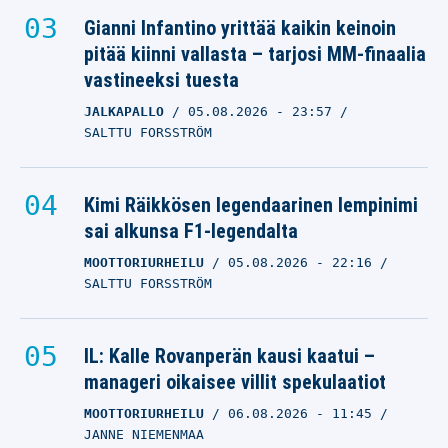
Gianni Infantino yrittää kaikin keinoin
pitää kiinni vallasta – tarjosi MM-finaalia
vastineeksi tuesta
JALKAPALLO
05.08.2026
- 23:57
SALTTU FORSSTRÖM
Kimi Räikkösen legendaarinen lempinimi
sai alkunsa F1-legendalta
MOOTTORIURHEILU
05.08.2026
- 22:16
SALTTU FORSSTRÖM
IL: Kalle Rovanperän kausi kaatui –
manageri oikaisee villit spekulaatiot
MOOTTORIURHEILU
06.08.2026
- 11:45
JANNE NIEMENMAA