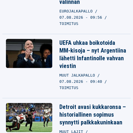
valinnan
EUROJALKAPALLO
07.08.2026 - 09:56
TOIMITUS
UEFA uhkaa boikotoida
MM-kisoja – nyt Argentiina
lähetti Infantinolle vahvan
viestin
MUUT JALKAPALLO
07.08.2026 - 09:40
TOIMITUS
Detroit avasi kukkaronsa –
historiallinen sopimus
synnytti palkkakuninkaan
MUUT LAJIT