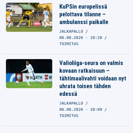
KuPSin europelissä
pelottava tilanne –
ambulanssi paikalle
JALKAPALLO
06.08.2026 - 20:28
TOIMITUS
Valioliiga-seura on valmis
kovaan ratkaisuun –
tähtimaalivahti voidaan nyt
uhrata toisen tähden
edessä
JALKAPALLO
06.08.2026 - 20:09
TOIMITUS