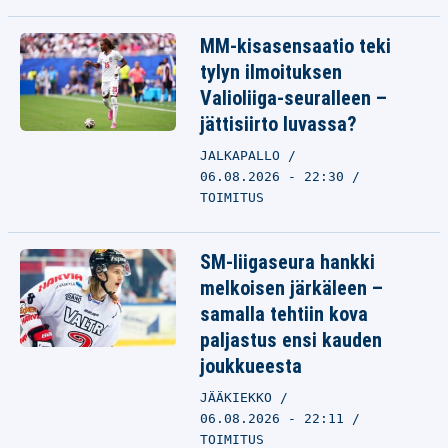
MM-kisasensaatio teki
tylyn ilmoituksen
Valioliiga-seuralleen –
jättisiirto luvassa?
JALKAPALLO
06.08.2026 - 22:30
TOIMITUS
SM-liigaseura hankki
melkoisen järkäleen –
samalla tehtiin kova
paljastus ensi kauden
joukkueesta
JÄÄKIEKKO
06.08.2026 - 22:11
TOIMITUS