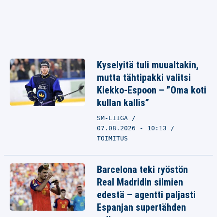
Kyselyitä tuli muualtakin,
mutta tähtipakki valitsi
Kiekko-Espoon – ”Oma koti
kullan kallis”
SM-LIIGA
07.08.2026 - 10:13
TOIMITUS
Barcelona teki ryöstön
Real Madridin silmien
edestä – agentti paljasti
Espanjan supertähden