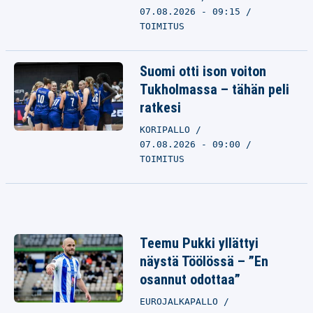
07.08.2026 - 09:15
TOIMITUS
Suomi otti ison voiton
Tukholmassa – tähän peli
ratkesi
KORIPALLO
07.08.2026 - 09:00
TOIMITUS
Teemu Pukki yllättyi
näystä Töölössä – ”En
osannut odottaa”
EUROJALKAPALLO