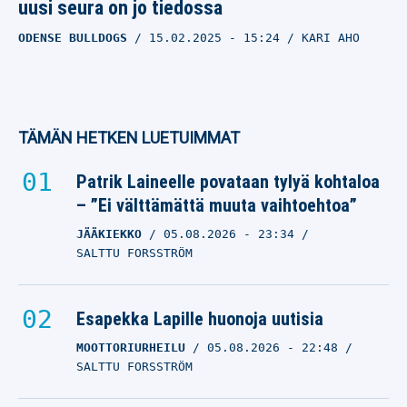
uusi seura on jo tiedossa
ODENSE BULLDOGS
15.02.2025
- 15:24
KARI AHO
TÄMÄN HETKEN LUETUIMMAT
Patrik Laineelle povataan tylyä kohtaloa
– ”Ei välttämättä muuta vaihtoehtoa”
JÄÄKIEKKO
05.08.2026
- 23:34
SALTTU FORSSTRÖM
Esapekka Lapille huonoja uutisia
MOOTTORIURHEILU
05.08.2026
- 22:48
SALTTU FORSSTRÖM