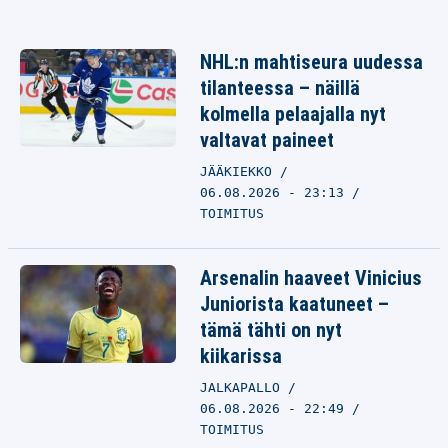
NHL:n mahtiseura uudessa
tilanteessa – näillä
kolmella pelaajalla nyt
valtavat paineet
JÄÄKIEKKO
06.08.2026 - 23:13
TOIMITUS
Arsenalin haaveet Vinicius
Juniorista kaatuneet –
tämä tähti on nyt
kiikarissa
JALKAPALLO
06.08.2026 - 22:49
TOIMITUS