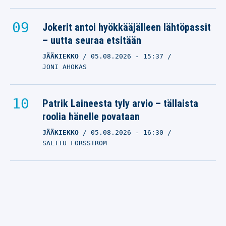
Jokerit antoi hyökkääjälleen lähtöpassit
– uutta seuraa etsitään
JÄÄKIEKKO
05.08.2026
- 15:37
JONI AHOKAS
Patrik Laineesta tyly arvio – tällaista
roolia hänelle povataan
JÄÄKIEKKO
05.08.2026
- 16:30
SALTTU FORSSTRÖM