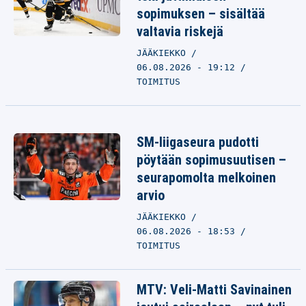
sopimuksen – sisältää
valtavia riskejä
JÄÄKIEKKO
06.08.2026 - 19:12
TOIMITUS
SM-liigaseura pudotti
pöytään sopimusuutisen –
seurapomolta melkoinen
arvio
JÄÄKIEKKO
06.08.2026 - 18:53
TOIMITUS
MTV: Veli-Matti Savinainen