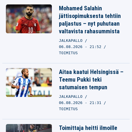
Mohamed Salahin
jättisopimuksesta tehtiin
paljastus – nyt puhutaan
valtavista rahasummista
JALKAPALLO
06.08.2026 - 21:52
TOIMITUS
Aitaa kaatui Helsingissä –
Teemu Pukki teki
satumaisen tempun
JALKAPALLO
06.08.2026 - 21:31
TOIMITUS
Toimittaja heitti ilmoille