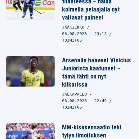
tilanteessa – näillä
kolmella pelaajalla nyt
valtavat paineet
JÄÄKIEKKO
06.08.2026 - 23:13
TOIMITUS
Arsenalin haaveet Vinicius
Juniorista kaatuneet –
tämä tähti on nyt
kiikarissa
JALKAPALLO
06.08.2026 - 22:49
TOIMITUS
MM-kisasensaatio teki
tylyn ilmoituksen