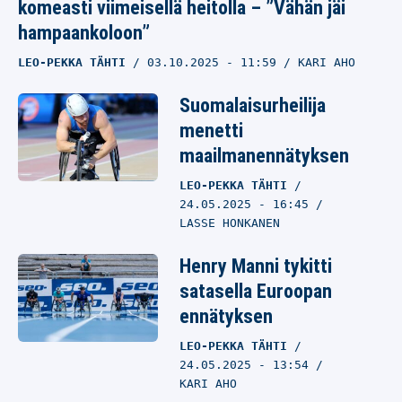
komeasti viimeisellä heitolla – ”Vähän jäi
hampaankoloon”
LEO-PEKKA TÄHTI
03.10.2025
- 11:59
KARI AHO
Suomalaisurheilija
menetti
maailmanennätyksen
LEO-PEKKA TÄHTI
24.05.2025
- 16:45
LASSE HONKANEN
Henry Manni tykitti
satasella Euroopan
ennätyksen
LEO-PEKKA TÄHTI
24.05.2025
- 13:54
KARI AHO