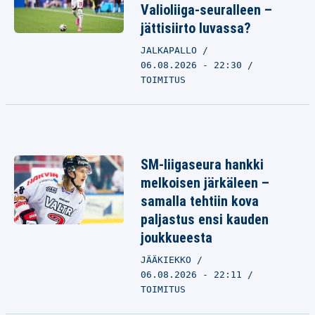
Valioliiga-seuralleen –
jättisiirto luvassa?
JALKAPALLO
06.08.2026 - 22:30
TOIMITUS
SM-liigaseura hankki
melkoisen järkäleen –
samalla tehtiin kova
paljastus ensi kauden
joukkueesta
JÄÄKIEKKO
06.08.2026 - 22:11
TOIMITUS