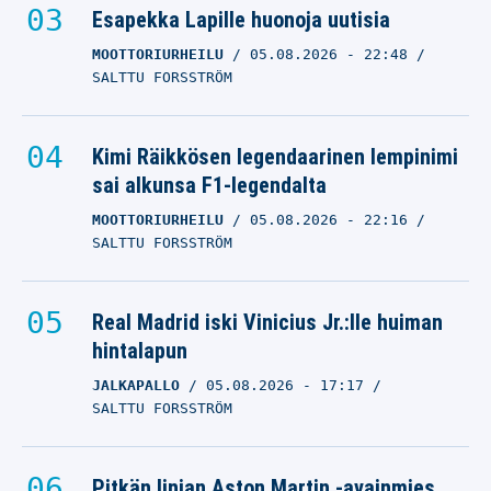
Esapekka Lapille huonoja uutisia
MOOTTORIURHEILU
05.08.2026
- 22:48
SALTTU FORSSTRÖM
Kimi Räikkösen legendaarinen lempinimi
sai alkunsa F1-legendalta
MOOTTORIURHEILU
05.08.2026
- 22:16
SALTTU FORSSTRÖM
Real Madrid iski Vinicius Jr.:lle huiman
hintalapun
JALKAPALLO
05.08.2026
- 17:17
SALTTU FORSSTRÖM
Pitkän linjan Aston Martin -avainmies