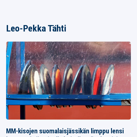
Leo-Pekka Tähti
MM-kisojen suomalaisjässikän limppu lensi