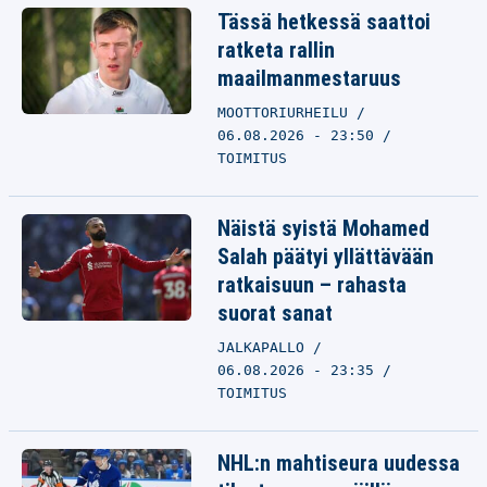
Tässä hetkessä saattoi
ratketa rallin
maailmanmestaruus
MOOTTORIURHEILU
06.08.2026 - 23:50
TOIMITUS
Näistä syistä Mohamed
Salah päätyi yllättävään
ratkaisuun – rahasta
suorat sanat
JALKAPALLO
06.08.2026 - 23:35
TOIMITUS
NHL:n mahtiseura uudessa