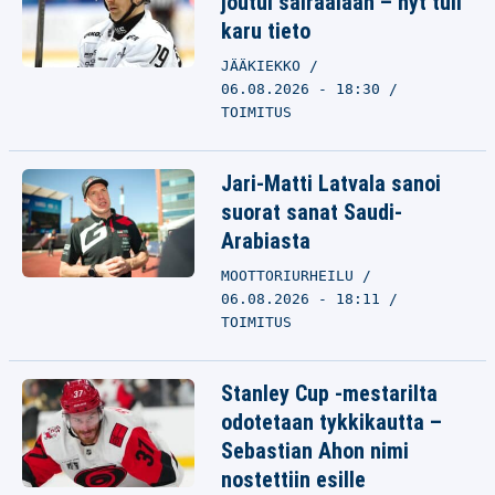
joutui sairaalaan – nyt tuli
karu tieto
JÄÄKIEKKO
06.08.2026 - 18:30
TOIMITUS
Jari-Matti Latvala sanoi
suorat sanat Saudi-
Arabiasta
MOOTTORIURHEILU
06.08.2026 - 18:11
TOIMITUS
Stanley Cup -mestarilta
odotetaan tykkikautta –
Sebastian Ahon nimi
nostettiin esille