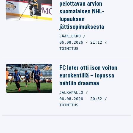
pelottavan arvion
suomalaisen NHL-
lupauksen
jättisopimuksesta
JÄÄKIEKKO
06.08.2026 - 21:12
TOIMITUS
FC Inter otti ison voiton
eurokentillä – lopussa
nähtiin draamaa
JALKAPALLO
06.08.2026 - 20:52
TOIMITUS