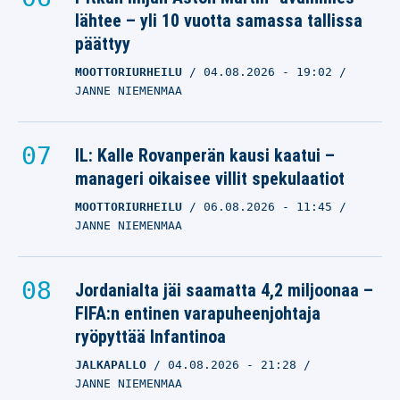
lähtee – yli 10 vuotta samassa tallissa
päättyy
MOOTTORIURHEILU
04.08.2026
- 19:02
JANNE NIEMENMAA
IL: Kalle Rovanperän kausi kaatui –
manageri oikaisee villit spekulaatiot
MOOTTORIURHEILU
06.08.2026
- 11:45
JANNE NIEMENMAA
Jordanialta jäi saamatta 4,2 miljoonaa –
FIFA:n entinen varapuheenjohtaja
ryöpyttää Infantinoa
JALKAPALLO
04.08.2026
- 21:28
JANNE NIEMENMAA