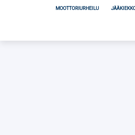
MOOTTORIURHEILU
JÄÄKIEKK