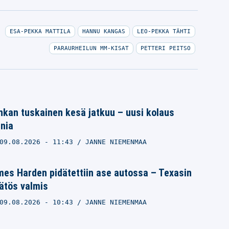
ESA-PEKKA MATTILA
HANNU KANGAS
LEO-PEKKA TÄHTI
PARAURHEILUN MM-KISAT
PETTERI PEITSO
nkan tuskainen kesä jatkuu – uusi kolaus
nia
09.08.2026
- 11:43
JANNE NIEMENMAA
es Harden pidätettiin ase autossa – Texasin
ätös valmis
09.08.2026
- 10:43
JANNE NIEMENMAA