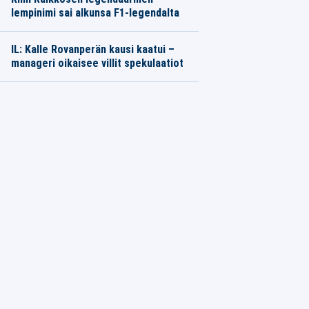
lempinimi sai alkunsa F1-legendalta
IL: Kalle Rovanperän kausi kaatui –
manageri oikaisee villit spekulaatiot