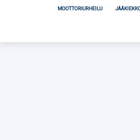
MOOTTORIURHEILU
JÄÄKIEKK