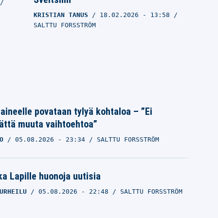
KRISTIAN TANUS
18.02.2026
- 13:58
SALTTU FORSSTRÖM
Laineelle povataan tylyä kohtaloa – ”Ei
ättä muuta vaihtoehtoa”
O
05.08.2026
- 23:34
SALTTU FORSSTRÖM
a Lapille huonoja uutisia
URHEILU
05.08.2026
- 22:48
SALTTU FORSSTRÖM