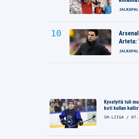
JALKAPAL
Arsenal
Arteta: 
JALKAPAL
Kyselyitä tuli m
koti kullan kallis
SM-LIIGA
07.