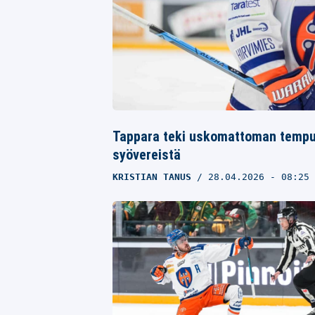
Tappara teki uskomattoman tempun
syövereistä
KRISTIAN TANUS
28.04.2026
- 08:25