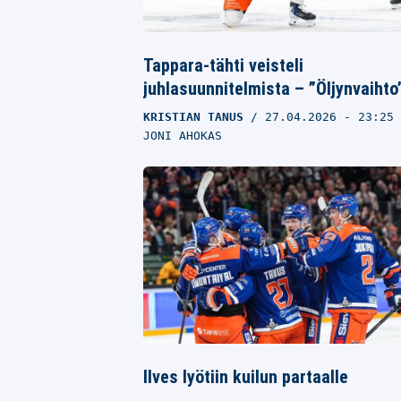
Tappara-tähti veisteli
juhlasuunnitelmista – ”Öljynvaihto
KRISTIAN TANUS
27.04.2026
- 23:25
JONI AHOKAS
Ilves lyötiin kuilun partaalle