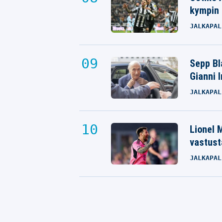
kympin 
JALKAPAL
Sepp Bla
Gianni 
JALKAPAL
Lionel M
vastust
JALKAPAL