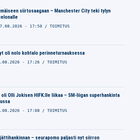
imäiseen siirtosaagaan – Manchester City teki tylyn
elonalle
7.08.2026 - 17:50
TOIMITUS
yt oli nolo kohtalo perinneturnauksessa
.08.2026 - 17:26
TOIMITUS
oli Olli Jokisen HIFK:lle liikaa – SM-liigan superhankinta
kussa
.08.2026 - 17:08
TOIMITUS
 jättihankinnan – seurapomo paljasti nyt siirron