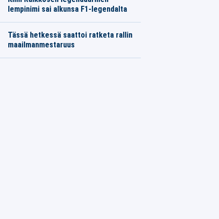
lempinimi sai alkunsa F1-legendalta
Tässä hetkessä saattoi ratketa rallin
maailmanmestaruus