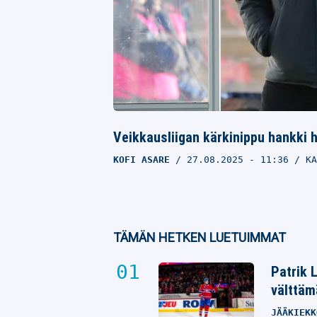
Veikkausliigan kärkinippu hankki 
KOFI ASARE
27.08.2025
- 11:36
KA
TÄMÄN HETKEN LUETUIMMAT
Patrik 
välttäm
JÄÄKIEKK