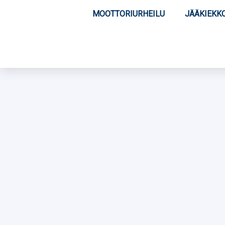
MOOTTORIURHEILU
JÄÄKIEKK