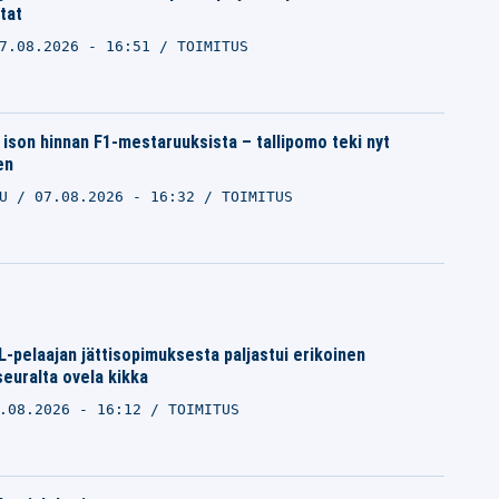
tat
7.08.2026 - 16:51
TOIMITUS
ison hinnan F1-mestaruuksista – tallipomo teki nyt
en
LU
07.08.2026 - 16:32
TOIMITUS
-pelaajan jättisopimuksesta paljastui erikoinen
seuralta ovela kikka
.08.2026 - 16:12
TOIMITUS