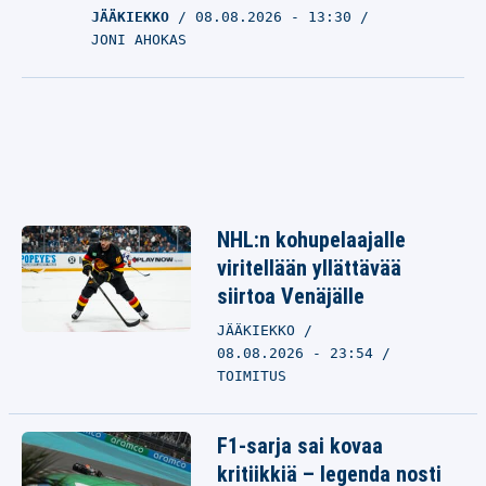
JÄÄKIEKKO
08.08.2026
- 13:30
JONI AHOKAS
NHL:n kohupelaajalle
viritellään yllättävää
siirtoa Venäjälle
JÄÄKIEKKO
08.08.2026 - 23:54
TOIMITUS
F1-sarja sai kovaa
kritiikkiä – legenda nosti