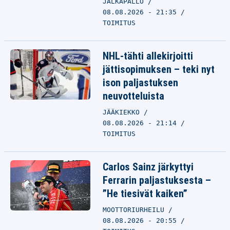
JALKAPALLO
08.08.2026 - 21:35
TOIMITUS
NHL-tähti allekirjoitti
jättisopimuksen – teki nyt
ison paljastuksen
neuvotteluista
JÄÄKIEKKO
08.08.2026 - 21:14
TOIMITUS
Carlos Sainz järkyttyi
Ferrarin paljastuksesta –
”He tiesivät kaiken”
MOOTTORIURHEILU
08.08.2026 - 20:55