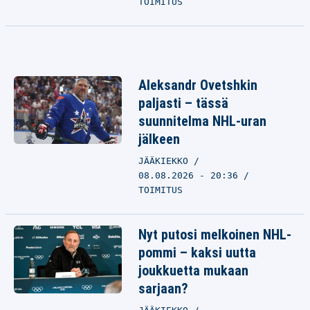
TOIMITUS
Aleksandr Ovetshkin
paljasti – tässä
suunnitelma NHL-uran
jälkeen
JÄÄKIEKKO
08.08.2026 - 20:36
TOIMITUS
Nyt putosi melkoinen NHL-
pommi – kaksi uutta
joukkuetta mukaan
sarjaan?