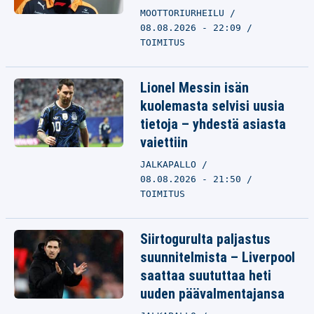
MOOTTORIURHEILU
08.08.2026 - 22:09
TOIMITUS
Lionel Messin isän
kuolemasta selvisi uusia
tietoja – yhdestä asiasta
vaiettiin
JALKAPALLO
08.08.2026 - 21:50
TOIMITUS
Siirtogurulta paljastus
suunnitelmista – Liverpool
saattaa suututtaa heti
uuden päävalmentajansa