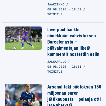
JÄÄKIEKKO
08.08.2026 - 18:52
TOIMITUS
Liverpool hankki
nimekkään vahvistuksen
Barcelonasta –
päävalmentajan ilkeät
kommentit nostettiin esiin
JALKAPALLO
08.08.2026 - 18:31
TOIMITUS
Arsenal teki päätöksen 150
miljoonan euron
jättikaupasta – pelaaja otti
itse yhteyttä