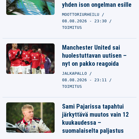
yhden ison ongelman esille
MOOTTORIURHEILU
08.08.2026 - 23:30
TOIMITUS
Manchester United sai
huolestuttavan uutisen –
nyt on pakko reagoida
JALKAPALLO
08.08.2026 - 23:11
TOIMITUS
Sami Pajarissa tapahtui
järkyttävä muutos vain 12
kuukaudessa –
suomalaiselta paljastus