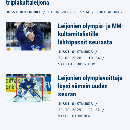
triplakultaleijona
JUSSI OLKINUORA
13.06.2026
- 15:34
JONI AHOKAS
Leijonien olympia- ja MM-
kultamitalistille
lähtöpassit seurasta
JUSSI OLKINUORA
28.03.2026
- 10:34
SALTTU FORSSTRÖM
Leijonien olympiavoittaja
löysi viimein uuden
seuran
JUSSI OLKINUORA
20.10.2025
- 21:32
VILLE HIRVONEN