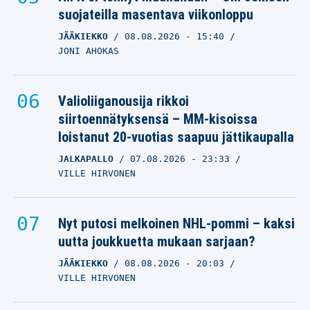
suojateilla masentava viikonloppu
JÄÄKIEKKO
08.08.2026
- 15:40
JONI AHOKAS
Valioliiganousija rikkoi
siirtoennätyksensä – MM-kisoissa
loistanut 20-vuotias saapuu jättikaupalla
JALKAPALLO
07.08.2026
- 23:33
VILLE HIRVONEN
Nyt putosi melkoinen NHL-pommi – kaksi
uutta joukkuetta mukaan sarjaan?
JÄÄKIEKKO
08.08.2026
- 20:03
VILLE HIRVONEN