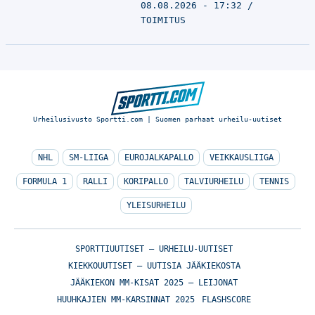
08.08.2026 - 17:32
TOIMITUS
Urheilusivusto Sportti.com | Suomen parhaat urheilu-uutiset
NHL
SM-LIIGA
EUROJALKAPALLO
VEIKKAUSLIIGA
FORMULA 1
RALLI
KORIPALLO
TALVIURHEILU
TENNIS
YLEISURHEILU
SPORTTIUUTISET – URHEILU-UUTISET
KIEKKOUUTISET – UUTISIA JÄÄKIEKOSTA
JÄÄKIEKON MM-KISAT 2025 – LEIJONAT
HUUHKAJIEN MM-KARSINNAT 2025
FLASHSCORE