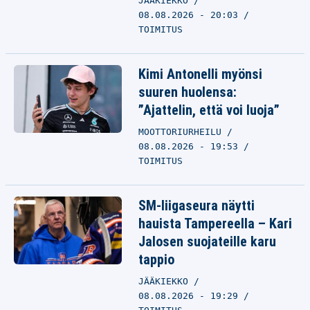
JÄÄKIEKKO
08.08.2026 - 20:03
TOIMITUS
Kimi Antonelli myönsi
suuren huolensa:
”Ajattelin, että voi luoja”
MOOTTORIURHEILU
08.08.2026 - 19:53
TOIMITUS
SM-liigaseura näytti
hauista Tampereella – Kari
Jalosen suojateille karu
tappio
JÄÄKIEKKO
08.08.2026 - 19:29