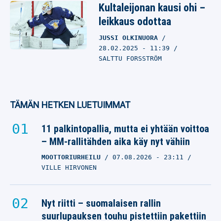
Kultaleijonan kausi ohi –
leikkaus odottaa
JUSSI OLKINUORA
28.02.2025
- 11:39
SALTTU FORSSTRÖM
TÄMÄN HETKEN LUETUIMMAT
11 palkintopallia, mutta ei yhtään voittoa
– MM-rallitähden aika käy nyt vähiin
MOOTTORIURHEILU
07.08.2026
- 23:11
VILLE HIRVONEN
Nyt riitti – suomalaisen rallin
suurlupauksen touhu pistettiin pakettiin