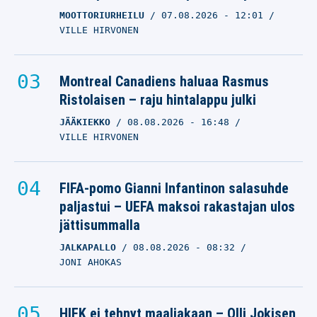
MOOTTORIURHEILU
07.08.2026
- 12:01
VILLE HIRVONEN
Montreal Canadiens haluaa Rasmus
Ristolaisen – raju hintalappu julki
JÄÄKIEKKO
08.08.2026
- 16:48
VILLE HIRVONEN
FIFA-pomo Gianni Infantinon salasuhde
paljastui – UEFA maksoi rakastajan ulos
jättisummalla
JALKAPALLO
08.08.2026
- 08:32
JONI AHOKAS
HIFK ei tehnyt maaliakaan – Olli Jokisen