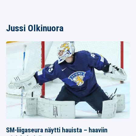
Jussi Olkinuora
SM-liigaseura näytti hauista – haaviin