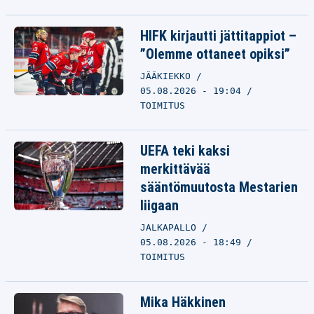
HIFK kirjautti jättitappiot –
”Olemme ottaneet opiksi”
JÄÄKIEKKO
05.08.2026 - 19:04
TOIMITUS
UEFA teki kaksi
merkittävää
sääntömuutosta Mestarien
liigaan
JALKAPALLO
05.08.2026 - 18:49
TOIMITUS
Mika Häkkinen