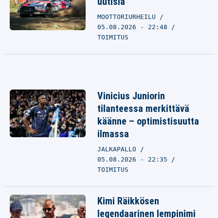
uutisia
MOOTTORIURHEILU
05.08.2026 - 22:48
TOIMITUS
Vinicius Juniorin
tilanteessa merkittävä
käänne – optimistisuutta
ilmassa
JALKAPALLO
05.08.2026 - 22:35
TOIMITUS
Kimi Räikkösen
legendaarinen lempinimi