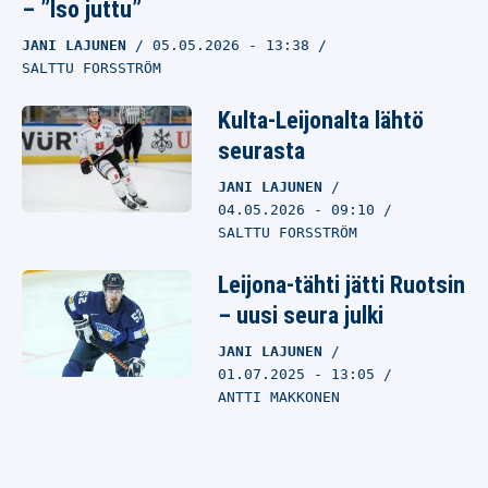
– ”Iso juttu”
JANI LAJUNEN
05.05.2026
- 13:38
SALTTU FORSSTRÖM
Kulta-Leijonalta lähtö
seurasta
JANI LAJUNEN
04.05.2026
- 09:10
SALTTU FORSSTRÖM
Leijona-tähti jätti Ruotsin
– uusi seura julki
JANI LAJUNEN
01.07.2025
- 13:05
ANTTI MAKKONEN