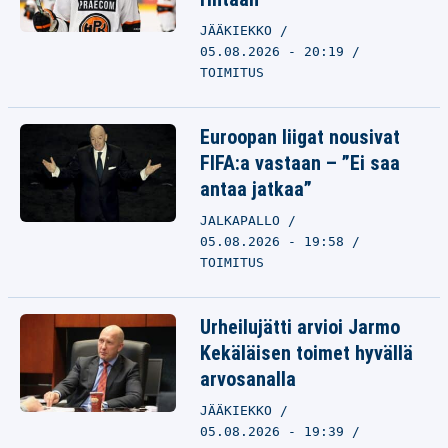
JÄÄKIEKKO
05.08.2026 - 20:19
TOIMITUS
Euroopan liigat nousivat
FIFA:a vastaan – ”Ei saa
antaa jatkaa”
JALKAPALLO
05.08.2026 - 19:58
TOIMITUS
Urheilujätti arvioi Jarmo
Kekäläisen toimet hyvällä
arvosanalla
JÄÄKIEKKO
05.08.2026 - 19:39