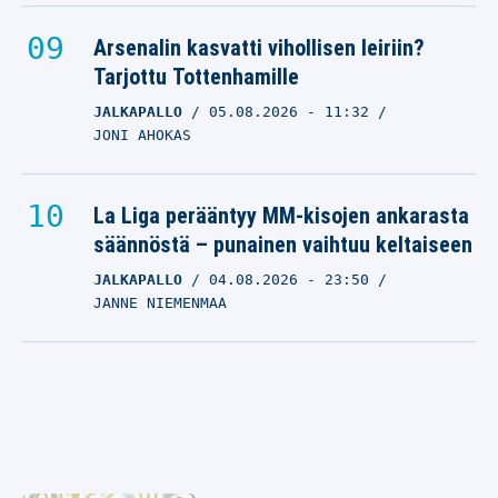
Arsenalin kasvatti vihollisen leiriin?
Tarjottu Tottenhamille
JALKAPALLO
05.08.2026
- 11:32
JONI AHOKAS
La Liga perääntyy MM-kisojen ankarasta
säännöstä – punainen vaihtuu keltaiseen
JALKAPALLO
04.08.2026
- 23:50
JANNE NIEMENMAA