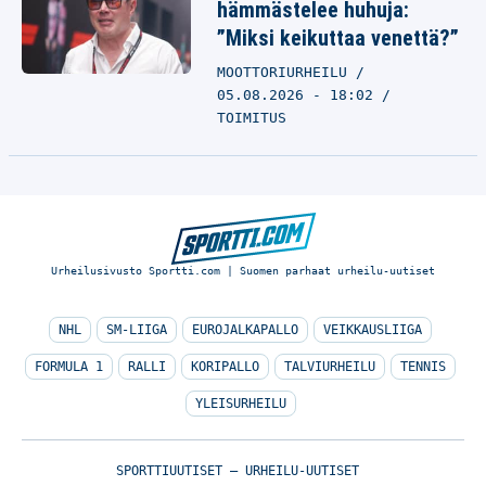
hämmästelee huhuja:
”Miksi keikuttaa venettä?”
MOOTTORIURHEILU
05.08.2026 - 18:02
TOIMITUS
Urheilusivusto Sportti.com | Suomen parhaat urheilu-uutiset
NHL
SM-LIIGA
EUROJALKAPALLO
VEIKKAUSLIIGA
FORMULA 1
RALLI
KORIPALLO
TALVIURHEILU
TENNIS
YLEISURHEILU
SPORTTIUUTISET – URHEILU-UUTISET