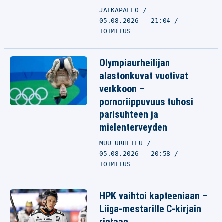
JALKAPALLO
05.08.2026 - 21:04
TOIMITUS
Olympiaurheilijan
alastonkuvat vuotivat
verkkoon –
pornoriippuvuus tuhosi
parisuhteen ja
mielenterveyden
MUU URHEILU
05.08.2026 - 20:58
TOIMITUS
HPK vaihtoi kapteeniaan –
Liiga-mestarille C-kirjain
rintaan