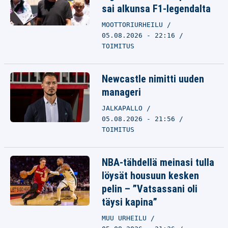
sai alkunsa F1-legendalta
MOOTTORIURHEILU
05.08.2026 - 22:16
TOIMITUS
Newcastle nimitti uuden
manageri
JALKAPALLO
05.08.2026 - 21:56
TOIMITUS
NBA-tähdellä meinasi tulla
löysät housuun kesken
pelin – ”Vatsassani oli
täysi kapina”
MUU URHEILU