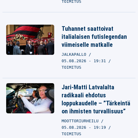
TOIMITUS
Tuhannet saattoivat
italialaisen futislegendan
viimeiselle matkalle
JALKAPALLO
05.08.2026 - 19:31
TOIMITUS
Jari-Matti Latvalalta
radikaali ehdotus
loppukaudelle – ”Tärkeintä
on ihmisten turvallisuus”
MOOTTORIURHEILU
05.08.2026 - 19:19
TOIMITUS