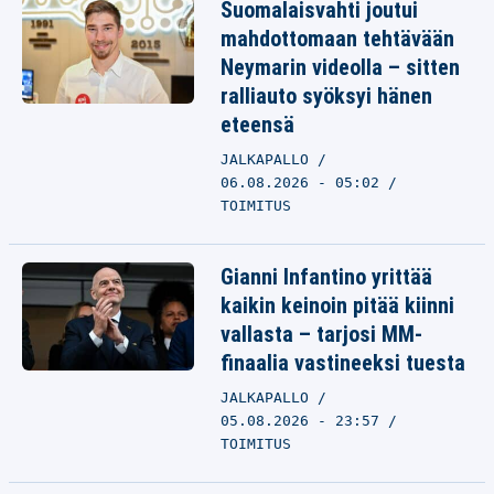
Suomalaisvahti joutui
mahdottomaan tehtävään
Neymarin videolla – sitten
ralliauto syöksyi hänen
eteensä
JALKAPALLO
06.08.2026 - 05:02
TOIMITUS
Gianni Infantino yrittää
kaikin keinoin pitää kiinni
vallasta – tarjosi MM-
finaalia vastineeksi tuesta
JALKAPALLO
05.08.2026 - 23:57
TOIMITUS