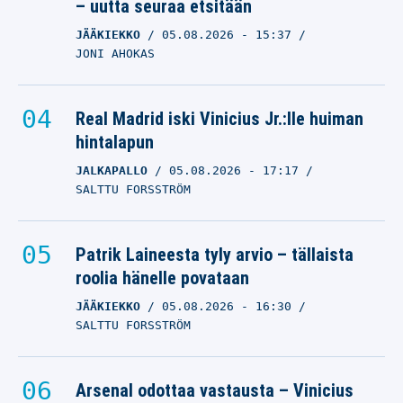
– uutta seuraa etsitään
JÄÄKIEKKO
05.08.2026
- 15:37
JONI AHOKAS
Real Madrid iski Vinicius Jr.:lle huiman
hintalapun
JALKAPALLO
05.08.2026
- 17:17
SALTTU FORSSTRÖM
Patrik Laineesta tyly arvio – tällaista
roolia hänelle povataan
JÄÄKIEKKO
05.08.2026
- 16:30
SALTTU FORSSTRÖM
Arsenal odottaa vastausta – Vinicius