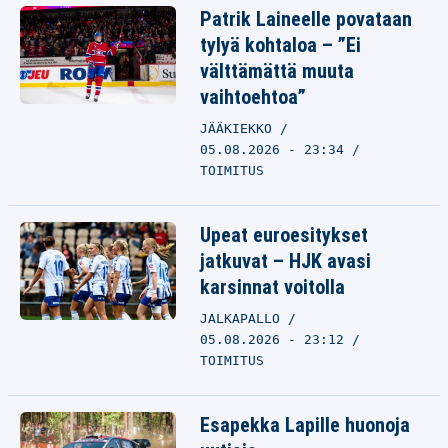
Patrik Laineelle povataan
tylyä kohtaloa – ”Ei
välttämättä muuta
vaihtoehtoa”
JÄÄKIEKKO
05.08.2026 - 23:34
TOIMITUS
Upeat euroesitykset
jatkuvat – HJK avasi
karsinnat voitolla
JALKAPALLO
05.08.2026 - 23:12
TOIMITUS
Esapekka Lapille huonoja