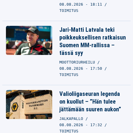
08.08.2026 - 18:11
TOIMITUS
Jari-Matti Latvala teki
poikkeuksellisen ratkaisun
Suomen MM-rallissa –
tässä syy
MOOTTORIURHEILU
08.08.2026 - 17:50
TOIMITUS
Valioliigaseuran legenda
on kuollut – ”Hän tulee
jättämään suuren aukon”
JALKAPALLO
08.08.2026 - 17:32
TOIMITUS