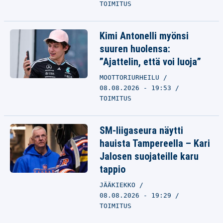
TOIMITUS
Kimi Antonelli myönsi
suuren huolensa:
”Ajattelin, että voi luoja”
MOOTTORIURHEILU
08.08.2026 - 19:53
TOIMITUS
SM-liigaseura näytti
hauista Tampereella – Kari
Jalosen suojateille karu
tappio
JÄÄKIEKKO
08.08.2026 - 19:29
TOIMITUS