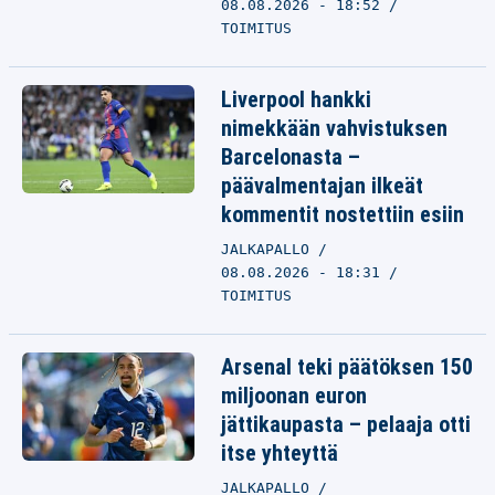
08.08.2026 - 18:52
TOIMITUS
Liverpool hankki
nimekkään vahvistuksen
Barcelonasta –
päävalmentajan ilkeät
kommentit nostettiin esiin
JALKAPALLO
08.08.2026 - 18:31
TOIMITUS
Arsenal teki päätöksen 150
miljoonan euron
jättikaupasta – pelaaja otti
itse yhteyttä
JALKAPALLO