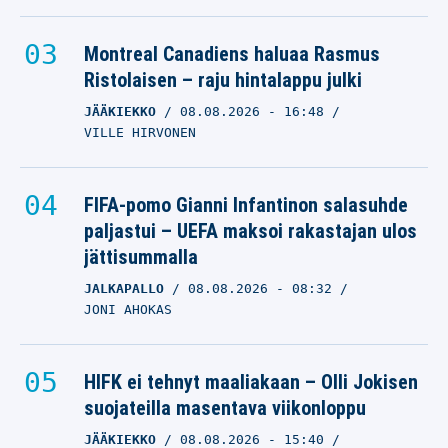
Montreal Canadiens haluaa Rasmus
Ristolaisen – raju hintalappu julki
JÄÄKIEKKO
08.08.2026
- 16:48
VILLE HIRVONEN
FIFA-pomo Gianni Infantinon salasuhde
paljastui – UEFA maksoi rakastajan ulos
jättisummalla
JALKAPALLO
08.08.2026
- 08:32
JONI AHOKAS
HIFK ei tehnyt maaliakaan – Olli Jokisen
suojateilla masentava viikonloppu
JÄÄKIEKKO
08.08.2026
- 15:40