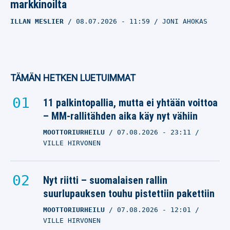
markkinoilta
ILLAN MESLIER
08.07.2026
- 11:59
JONI AHOKAS
TÄMÄN HETKEN LUETUIMMAT
11 palkintopallia, mutta ei yhtään voittoa
– MM-rallitähden aika käy nyt vähiin
MOOTTORIURHEILU
07.08.2026
- 23:11
VILLE HIRVONEN
Nyt riitti – suomalaisen rallin
suurlupauksen touhu pistettiin pakettiin
MOOTTORIURHEILU
07.08.2026
- 12:01
VILLE HIRVONEN