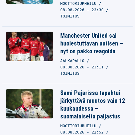
MOOTTORIURHEILU
08.08.2026 - 23:30
TOIMITUS
Manchester United sai
huolestuttavan uutisen –
nyt on pakko reagoida
JALKAPALLO
08.08.2026 - 23:11
TOIMITUS
Sami Pajarissa tapahtui
järkyttävä muutos vain 12
kuukaudessa –
suomalaiselta paljastus
MOOTTORIURHEILU
08.08.2026 - 22:52