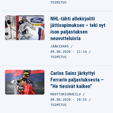
TOIMITUS
NHL-tähti allekirjoitti
jättisopimuksen – teki nyt
ison paljastuksen
neuvotteluista
JÄÄKIEKKO
08.08.2026 - 21:14
TOIMITUS
Carlos Sainz järkyttyi
Ferrarin paljastuksesta –
”He tiesivät kaiken”
MOOTTORIURHEILU
08.08.2026 - 20:55
TOIMITUS