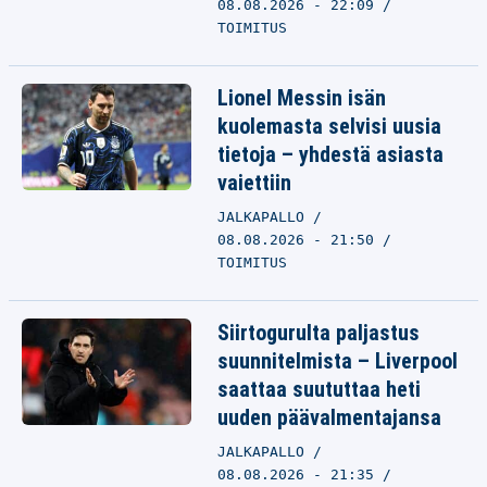
08.08.2026 - 22:09
TOIMITUS
Lionel Messin isän
kuolemasta selvisi uusia
tietoja – yhdestä asiasta
vaiettiin
JALKAPALLO
08.08.2026 - 21:50
TOIMITUS
Siirtogurulta paljastus
suunnitelmista – Liverpool
saattaa suututtaa heti
uuden päävalmentajansa
JALKAPALLO
08.08.2026 - 21:35