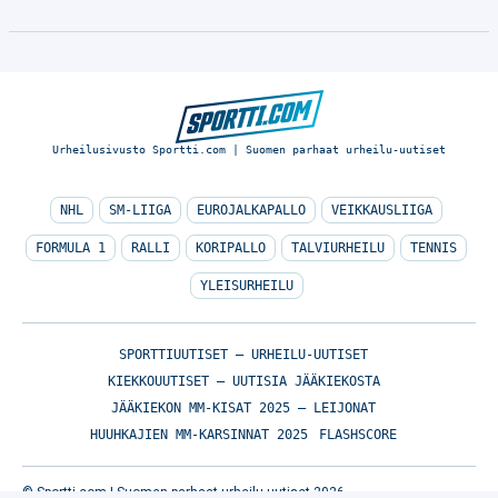
Urheilusivusto Sportti.com | Suomen parhaat urheilu-uutiset
NHL
SM-LIIGA
EUROJALKAPALLO
VEIKKAUSLIIGA
FORMULA 1
RALLI
KORIPALLO
TALVIURHEILU
TENNIS
YLEISURHEILU
SPORTTIUUTISET – URHEILU-UUTISET
KIEKKOUUTISET – UUTISIA JÄÄKIEKOSTA
JÄÄKIEKON MM-KISAT 2025 – LEIJONAT
HUUHKAJIEN MM-KARSINNAT 2025
FLASHSCORE
© Sportti.com | Suomen parhaat urheilu-uutiset 2026