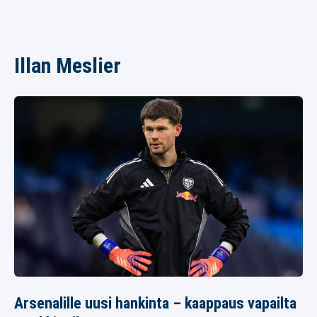
Illan Meslier
Arsenalille uusi hankinta – kaappaus vapailta