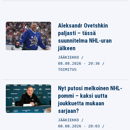
Aleksandr Ovetshkin
paljasti – tässä
suunnitelma NHL-uran
jälkeen
JÄÄKIEKKO
08.08.2026 - 20:36
TOIMITUS
Nyt putosi melkoinen NHL-
pommi – kaksi uutta
joukkuetta mukaan
sarjaan?
JÄÄKIEKKO
08.08.2026 - 20:03