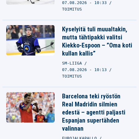
07.08.2026 - 10:33
TOIMITUS
Kyselyitä tuli muualtakin,
mutta tähtipakki valitsi
Kiekko-Espoon – ”Oma koti
kullan kallis”
SM-LIIGA
07.08.2026 - 10:13
TOIMITUS
Barcelona teki ryöstön
Real Madridin silmien
edestä – agentti paljasti
Espanjan supertähden
valinnan
EUROJALKAPALLO