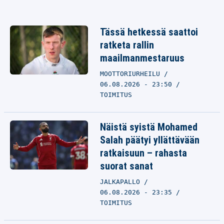
Tässä hetkessä saattoi
ratketa rallin
maailmanmestaruus
MOOTTORIURHEILU
06.08.2026 - 23:50
TOIMITUS
Näistä syistä Mohamed
Salah päätyi yllättävään
ratkaisuun – rahasta
suorat sanat
JALKAPALLO
06.08.2026 - 23:35
TOIMITUS