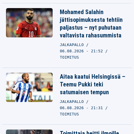
Mohamed Salahin
jättisopimuksesta tehtiin
paljastus – nyt puhutaan
valtavista rahasummista
JALKAPALLO
06.08.2026 - 21:52
TOIMITUS
Aitaa kaatui Helsingissä –
Teemu Pukki teki
satumaisen tempun
JALKAPALLO
06.08.2026 - 21:31
TOIMITUS
Toimittaja heitti ilmoille