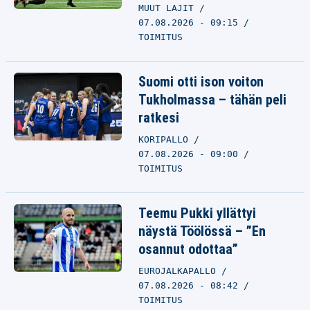
MUUT LAJIT
07.08.2026 - 09:15
TOIMITUS
Suomi otti ison voiton
Tukholmassa – tähän peli
ratkesi
KORIPALLO
07.08.2026 - 09:00
TOIMITUS
Teemu Pukki yllättyi
näystä Töölössä – ”En
osannut odottaa”
EUROJALKAPALLO
07.08.2026 - 08:42
TOIMITUS