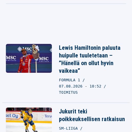
Lewis Hamiltonin paluuta
huipulle tuuletetaan –
”Hänellä on ollut hyvin
vaikeaa”
FORMULA 1
07.08.2026 - 10:52
TOIMITUS
Jukurit teki
poikkeuksellisen ratkaisun
SM-LIIGA