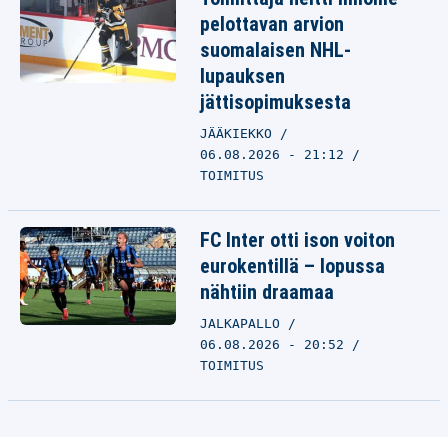
pelottavan arvion
suomalaisen NHL-
lupauksen
jättisopimuksesta
JÄÄKIEKKO
06.08.2026 - 21:12
TOIMITUS
FC Inter otti ison voiton
eurokentillä – lopussa
nähtiin draamaa
JALKAPALLO
06.08.2026 - 20:52
TOIMITUS