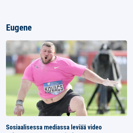
Eugene
Sosiaalisessa mediassa leviää video