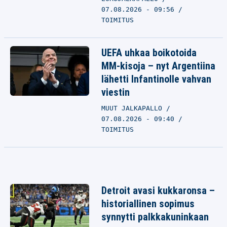
07.08.2026 - 09:56
TOIMITUS
UEFA uhkaa boikotoida
MM-kisoja – nyt Argentiina
lähetti Infantinolle vahvan
viestin
MUUT JALKAPALLO
07.08.2026 - 09:40
TOIMITUS
Detroit avasi kukkaronsa –
historiallinen sopimus
synnytti palkkakuninkaan