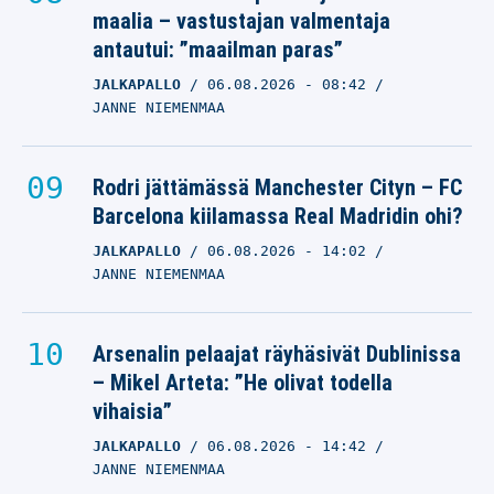
maalia – vastustajan valmentaja
antautui: ”maailman paras”
JALKAPALLO
06.08.2026
- 08:42
JANNE NIEMENMAA
Rodri jättämässä Manchester Cityn – FC
Barcelona kiilamassa Real Madridin ohi?
JALKAPALLO
06.08.2026
- 14:02
JANNE NIEMENMAA
Arsenalin pelaajat räyhäsivät Dublinissa
– Mikel Arteta: ”He olivat todella
vihaisia”
JALKAPALLO
06.08.2026
- 14:42
JANNE NIEMENMAA