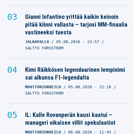
Gianni Infantino yrittää kaikin keinoin
pitää kiinni vallasta – tarjosi MM-finaalia
vastineeksi tuesta
JALKAPALLO
05.08.2026
- 23:57
SALTTU FORSSTRÖM
Kimi Räikkösen legendaarinen lempinimi
sai alkunsa F1-legendalta
MOOTTORIURHEILU
05.08.2026
- 22:16
SALTTU FORSSTRÖM
IL: Kalle Rovanperän kausi kaatui –
manageri oikaisee villit spekulaatiot
MOOTTORIURHEILU
06.08.2026
- 11:45