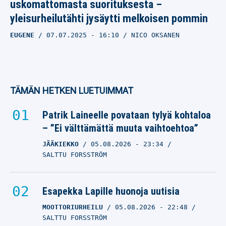
uskomattomasta suorituksesta –
yleisurheilutähti jysäytti melkoisen pommin
EUGENE
07.07.2025
- 16:10
NICO OKSANEN
TÄMÄN HETKEN LUETUIMMAT
Patrik Laineelle povataan tylyä kohtaloa
– ”Ei välttämättä muuta vaihtoehtoa”
JÄÄKIEKKO
05.08.2026
- 23:34
SALTTU FORSSTRÖM
Esapekka Lapille huonoja uutisia
MOOTTORIURHEILU
05.08.2026
- 22:48
SALTTU FORSSTRÖM