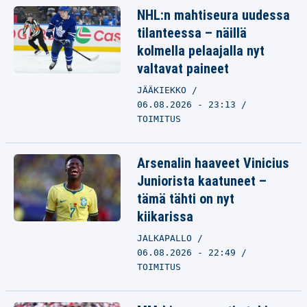
NHL:n mahtiseura uudessa
tilanteessa – näillä
kolmella pelaajalla nyt
valtavat paineet
JÄÄKIEKKO
06.08.2026 - 23:13
TOIMITUS
Arsenalin haaveet Vinicius
Juniorista kaatuneet –
tämä tähti on nyt
kiikarissa
JALKAPALLO
06.08.2026 - 22:49
TOIMITUS