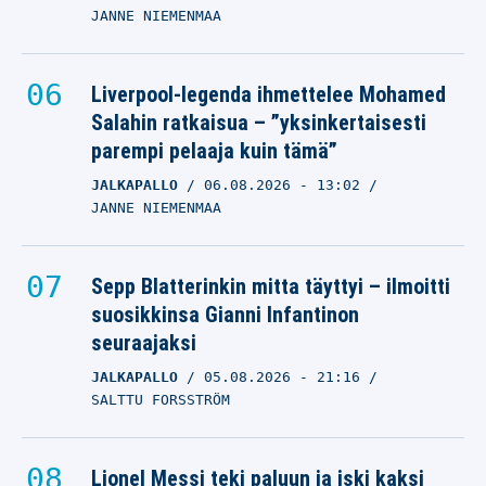
JANNE NIEMENMAA
Liverpool-legenda ihmettelee Mohamed
Salahin ratkaisua – ”yksinkertaisesti
parempi pelaaja kuin tämä”
JALKAPALLO
06.08.2026
- 13:02
JANNE NIEMENMAA
Sepp Blatterinkin mitta täyttyi – ilmoitti
suosikkinsa Gianni Infantinon
seuraajaksi
JALKAPALLO
05.08.2026
- 21:16
SALTTU FORSSTRÖM
Lionel Messi teki paluun ja iski kaksi