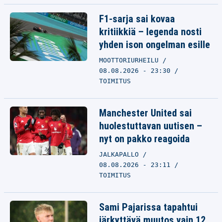
F1-sarja sai kovaa
kritiikkiä – legenda nosti
yhden ison ongelman esille
MOOTTORIURHEILU
08.08.2026 - 23:30
TOIMITUS
Manchester United sai
huolestuttavan uutisen –
nyt on pakko reagoida
JALKAPALLO
08.08.2026 - 23:11
TOIMITUS
Sami Pajarissa tapahtui
järkyttävä muutos vain 12