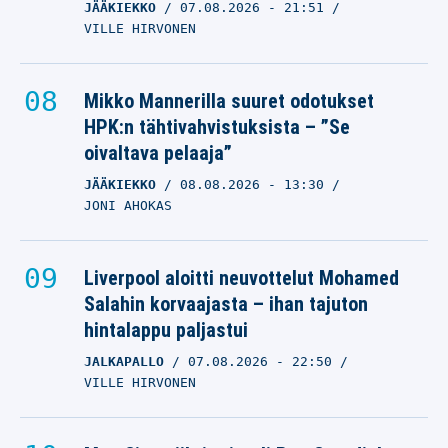
JÄÄKIEKKO
07.08.2026
- 21:51
VILLE HIRVONEN
Mikko Mannerilla suuret odotukset
HPK:n tähtivahvistuksista – ”Se
oivaltava pelaaja”
JÄÄKIEKKO
08.08.2026
- 13:30
JONI AHOKAS
Liverpool aloitti neuvottelut Mohamed
Salahin korvaajasta – ihan tajuton
hintalappu paljastui
JALKAPALLO
07.08.2026
- 22:50
VILLE HIRVONEN