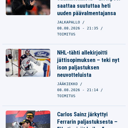
saattaa suututtaa heti
uuden päävalmentajansa
JALKAPALLO
08.08.2026 - 21:35
TOIMITUS
NHL-tähti allekirjoitti
jättisopimuksen – teki nyt
ison paljastuksen
neuvotteluista
JÄÄKIEKKO
08.08.2026 - 21:14
TOIMITUS
Carlos Sainz järkyttyi
Ferrarin paljastuksesta –