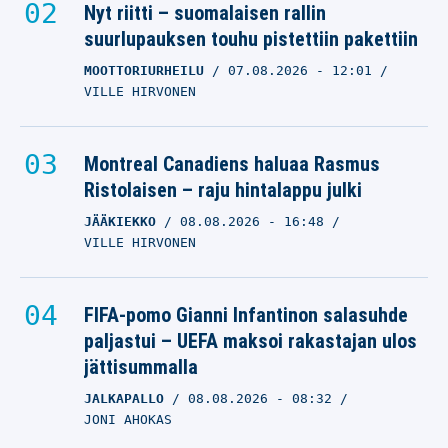
Nyt riitti – suomalaisen rallin
suurlupauksen touhu pistettiin pakettiin
MOOTTORIURHEILU
07.08.2026
- 12:01
VILLE HIRVONEN
Montreal Canadiens haluaa Rasmus
Ristolaisen – raju hintalappu julki
JÄÄKIEKKO
08.08.2026
- 16:48
VILLE HIRVONEN
FIFA-pomo Gianni Infantinon salasuhde
paljastui – UEFA maksoi rakastajan ulos
jättisummalla
JALKAPALLO
08.08.2026
- 08:32
JONI AHOKAS