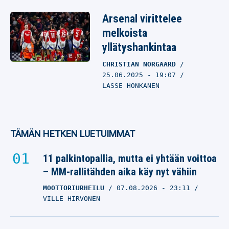
Arsenal virittelee
melkoista
yllätyshankintaa
CHRISTIAN NORGAARD
25.06.2025
- 19:07
LASSE HONKANEN
TÄMÄN HETKEN LUETUIMMAT
11 palkintopallia, mutta ei yhtään voittoa
– MM-rallitähden aika käy nyt vähiin
MOOTTORIURHEILU
07.08.2026
- 23:11
VILLE HIRVONEN