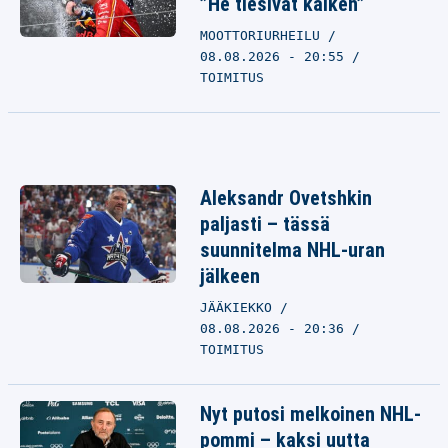
”He tiesivät kaiken”
MOOTTORIURHEILU
08.08.2026 - 20:55
TOIMITUS
Aleksandr Ovetshkin
paljasti – tässä
suunnitelma NHL-uran
jälkeen
JÄÄKIEKKO
08.08.2026 - 20:36
TOIMITUS
Nyt putosi melkoinen NHL-
pommi – kaksi uutta