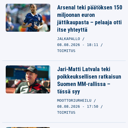
Arsenal teki päätöksen 150
miljoonan euron
jättikaupasta – pelaaja otti
itse yhteyttä
JALKAPALLO
08.08.2026 - 18:11
TOIMITUS
Jari-Matti Latvala teki
poikkeuksellisen ratkaisun
Suomen MM-rallissa –
tässä syy
MOOTTORIURHEILU
08.08.2026 - 17:50
TOIMITUS