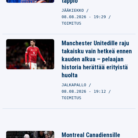
tappio
JÄÄKIEKKO
08.08.2026 - 19:29
TOIMITUS
Manchester Unitedille raju
takaisku vain hetkeä ennen
kauden alkua – pelaajan
historia herättää erityistä
huolta
JALKAPALLO
08.08.2026 - 19:12
TOIMITUS
Montreal Canadiensille