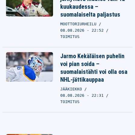
kuukaudessa –
suomalaiselta paljastus
MOOTTORIURHEILU
08.08.2026 - 22:52
TOIMITUS
Jarmo Kekäläisen puhelin
voi pian soida –
suomalaistähti voi olla osa
NHL-jättikauppaa
JÄÄKIEKKO
08.08.2026 - 22:31
TOIMITUS