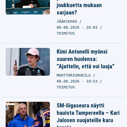
joukkuetta mukaan
sarjaan?
JÄÄKIEKKO
08.08.2026 - 20:03
TOIMITUS
Kimi Antonelli myönsi
suuren huolensa:
”Ajattelin, että voi luoja”
MOOTTORIURHEILU
08.08.2026 - 19:53
TOIMITUS
SM-liigaseura näytti
hauista Tampereella – Kari
Jalosen suojateille karu