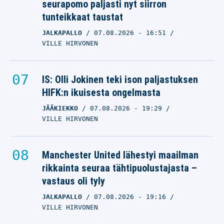
seurapomo paljasti nyt siirron
tunteikkaat taustat
JALKAPALLO
07.08.2026
- 16:51
VILLE HIRVONEN
IS: Olli Jokinen teki ison paljastuksen
HIFK:n ikuisesta ongelmasta
JÄÄKIEKKO
07.08.2026
- 19:29
VILLE HIRVONEN
Manchester United lähestyi maailman
rikkainta seuraa tähtipuolustajasta –
vastaus oli tyly
JALKAPALLO
07.08.2026
- 19:16
VILLE HIRVONEN