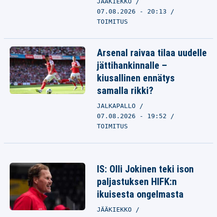
JÄÄKIEKKO
07.08.2026 - 20:13
TOIMITUS
Arsenal raivaa tilaa uudelle
jättihankinnalle –
kiusallinen ennätys
samalla rikki?
JALKAPALLO
07.08.2026 - 19:52
TOIMITUS
IS: Olli Jokinen teki ison
paljastuksen HIFK:n
ikuisesta ongelmasta
JÄÄKIEKKO