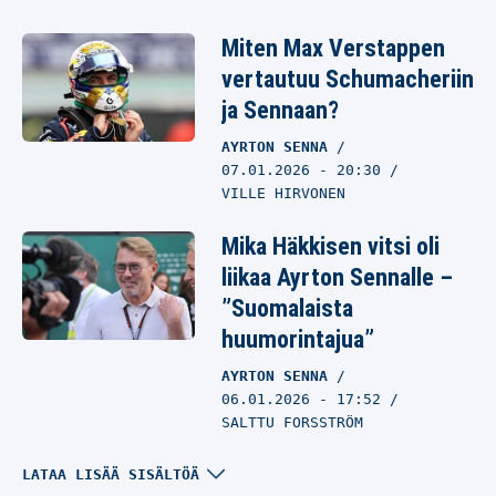
Miten Max Verstappen
vertautuu Schumacheriin
ja Sennaan?
AYRTON SENNA
07.01.2026
- 20:30
VILLE HIRVONEN
Mika Häkkisen vitsi oli
liikaa Ayrton Sennalle –
”Suomalaista
huumorintajua”
AYRTON SENNA
06.01.2026
- 17:52
SALTTU FORSSTRÖM
Oscar Piastrilla
LATAA LISÄÄ SISÄLTÖÄ