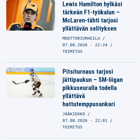
Lewis Hamilton hylkäsi
tärkeän F1-työkalun –
McLaren-tähti tarjosi
yllättävän selityksen
MOOTTORIURHEILU
07.08.2026 - 22:24
TOIMITUS
Pitsiturnaus tarjosi
jättipaukun – SM-liigan
pikkuseuralla todella
yllättävä
hattutemppusankari
JÄÄKIEKKO
07.08.2026 - 22:01
TOIMITUS