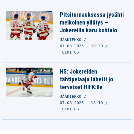
Pitsiturnauksessa jysähti
melkoinen yllätys –
Jokereilla karu kohtalo
JÄÄKIEKKO
07.08.2026 - 18:30
TOIMITUS
HS: Jokereiden
tähtipelaaja lähetti jo
terveiset HIFK:lle
JÄÄKIEKKO
07.08.2026 - 18:10
TOIMITUS