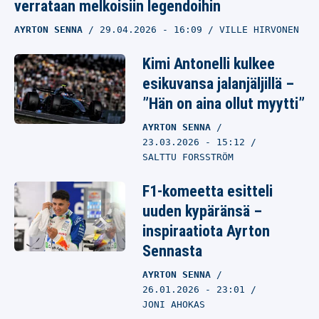
verrataan melkoisiin legendoihin
AYRTON SENNA
29.04.2026
- 16:09
VILLE HIRVONEN
Kimi Antonelli kulkee
esikuvansa jalanjäljillä –
”Hän on aina ollut myytti”
AYRTON SENNA
23.03.2026
- 15:12
SALTTU FORSSTRÖM
F1-komeetta esitteli
uuden kypäränsä –
inspiraatiota Ayrton
Sennasta
AYRTON SENNA
26.01.2026
- 23:01
JONI AHOKAS