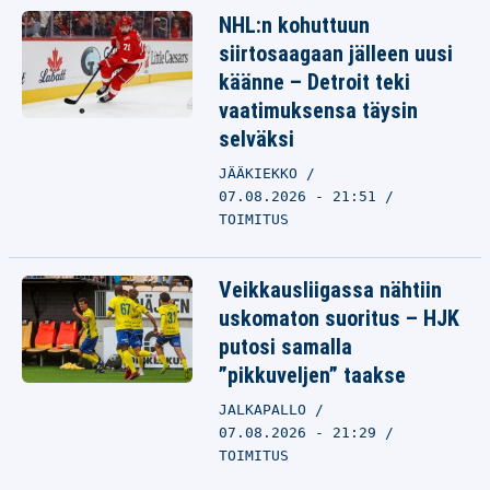
NHL:n kohuttuun
siirtosaagaan jälleen uusi
käänne – Detroit teki
vaatimuksensa täysin
selväksi
JÄÄKIEKKO
07.08.2026 - 21:51
TOIMITUS
Veikkausliigassa nähtiin
uskomaton suoritus – HJK
putosi samalla
”pikkuveljen” taakse
JALKAPALLO
07.08.2026 - 21:29
TOIMITUS