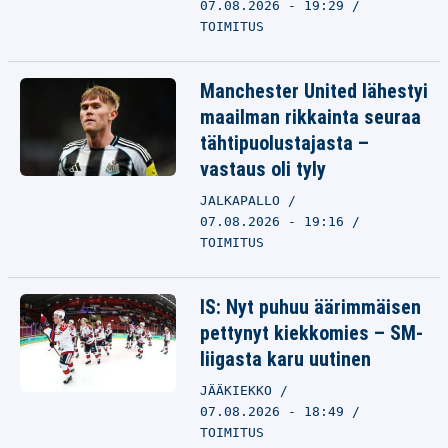
07.08.2026 - 19:29
TOIMITUS
Manchester United lähestyi
maailman rikkainta seuraa
tähtipuolustajasta –
vastaus oli tyly
JALKAPALLO
07.08.2026 - 19:16
TOIMITUS
IS: Nyt puhuu äärimmäisen
pettynyt kiekkomies – SM-
liigasta karu uutinen
JÄÄKIEKKO
07.08.2026 - 18:49
TOIMITUS