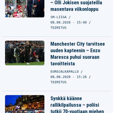
– Olli Jokisen suojateilla
masentava viikonloppu
SM-LIIGA
08.08.2026 - 15:40
TOIMITUS
Manchester City tarvitsee
uuden kapteenin – Enzo
Maresca puhui suoraan
tavoitteista
EUROJALKAPALLO
08.08.2026 - 15:26
TOIMITUS
Synkkä käänne
rallikilpailussa – poliisi
tutkii 70-vuotiaan miehen