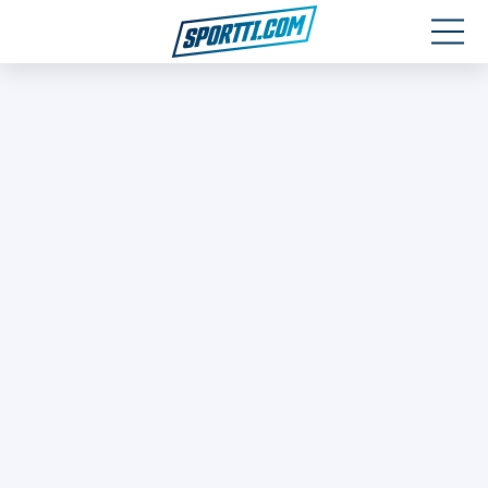
Moottoriurheilu
Jääkiekko
Jalkapallo
Yleisurheilu
Talviurheilu
Muu urheilu
SPORTIVO TV