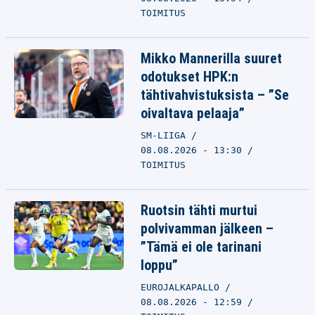
TOIMITUS
Mikko Mannerilla suuret
odotukset HPK:n
tähtivahvistuksista – ”Se
oivaltava pelaaja”
SM-LIIGA
08.08.2026 - 13:30
TOIMITUS
Ruotsin tähti murtui
polvivamman jälkeen –
”Tämä ei ole tarinani
loppu”
EUROJALKAPALLO
08.08.2026 - 12:59