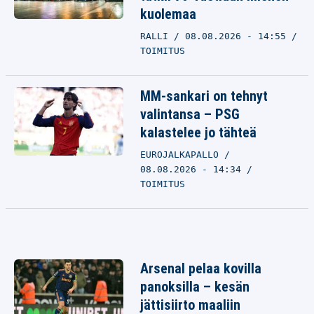
kuolemaa
RALLI
08.08.2026 - 14:55
TOIMITUS
MM-sankari on tehnyt
valintansa – PSG
kalastelee jo tähteä
EUROJALKAPALLO
08.08.2026 - 14:34
TOIMITUS
Arsenal pelaa kovilla
panoksilla – kesän
jättisiirto maaliin