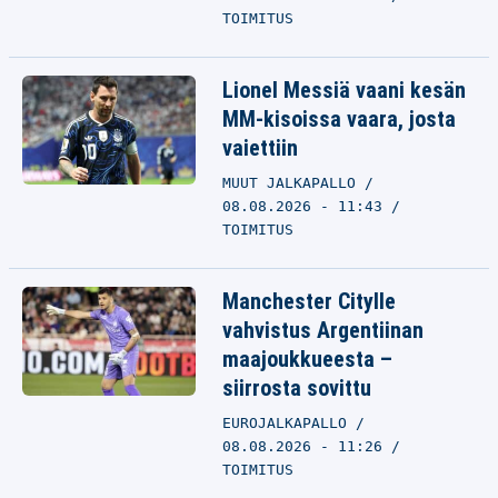
TOIMITUS
Lionel Messiä vaani kesän
MM-kisoissa vaara, josta
vaiettiin
MUUT JALKAPALLO
08.08.2026 - 11:43
TOIMITUS
Manchester Citylle
vahvistus Argentiinan
maajoukkueesta –
siirrosta sovittu
EUROJALKAPALLO
08.08.2026 - 11:26
TOIMITUS