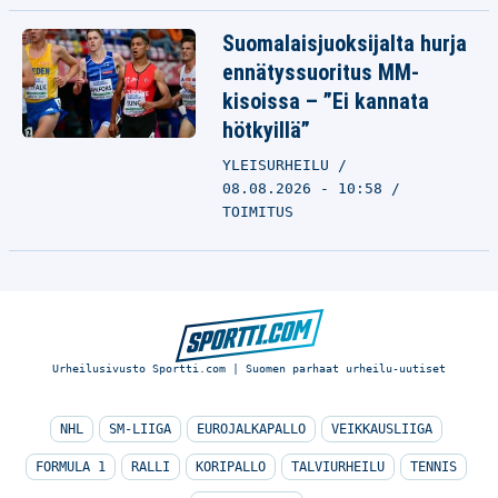
Suomalaisjuoksijalta hurja
ennätyssuoritus MM-
kisoissa – ”Ei kannata
hötkyillä”
YLEISURHEILU
08.08.2026 - 10:58
TOIMITUS
Urheilusivusto Sportti.com | Suomen parhaat urheilu-uutiset
NHL
SM-LIIGA
EUROJALKAPALLO
VEIKKAUSLIIGA
FORMULA 1
RALLI
KORIPALLO
TALVIURHEILU
TENNIS