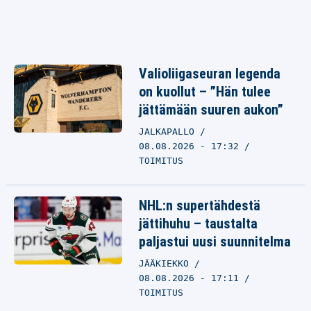
Valioliigaseuran legenda
on kuollut – ”Hän tulee
jättämään suuren aukon”
JALKAPALLO
08.08.2026 - 17:32
TOIMITUS
NHL:n supertähdestä
jättihuhu – taustalta
paljastui uusi suunnitelma
JÄÄKIEKKO
08.08.2026 - 17:11
TOIMITUS