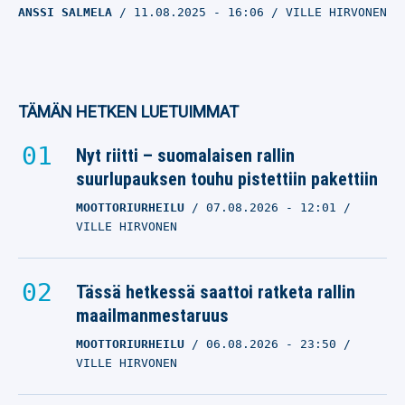
ANSSI SALMELA
11.08.2025
- 16:06
VILLE HIRVONEN
TÄMÄN HETKEN LUETUIMMAT
Nyt riitti – suomalaisen rallin
suurlupauksen touhu pistettiin pakettiin
MOOTTORIURHEILU
07.08.2026
- 12:01
VILLE HIRVONEN
Tässä hetkessä saattoi ratketa rallin
maailmanmestaruus
MOOTTORIURHEILU
06.08.2026
- 23:50
VILLE HIRVONEN