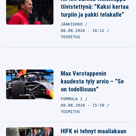
tiivistettynä: ”Kaksi kertaa
turpiin ja pakki telakalle”
JÄÄKIEKKO
08.08.2026 - 16:12
TOIMITUS
Max Verstappenin
kaudesta tyly arvio – ”Se
on todellisuus”
FORMULA 1
08.08.2026 - 15:58
TOIMITUS
HIFK ei tehnyt maaliakaan