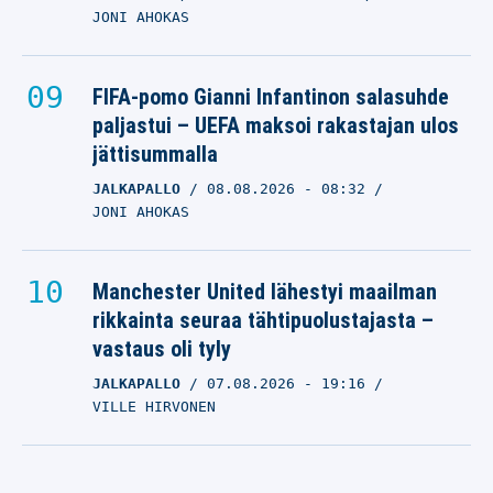
JONI AHOKAS
FIFA-pomo Gianni Infantinon salasuhde
paljastui – UEFA maksoi rakastajan ulos
jättisummalla
JALKAPALLO
08.08.2026
- 08:32
JONI AHOKAS
Manchester United lähestyi maailman
rikkainta seuraa tähtipuolustajasta –
vastaus oli tyly
JALKAPALLO
07.08.2026
- 19:16
VILLE HIRVONEN