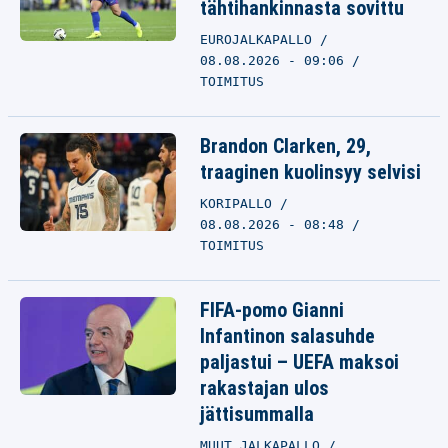
tähtihankinnasta sovittu
EUROJALKAPALLO
08.08.2026 - 09:06
TOIMITUS
Brandon Clarken, 29,
traaginen kuolinsyy selvisi
KORIPALLO
08.08.2026 - 08:48
TOIMITUS
FIFA-pomo Gianni
Infantinon salasuhde
paljastui – UEFA maksoi
rakastajan ulos
jättisummalla
MUUT JALKAPALLO