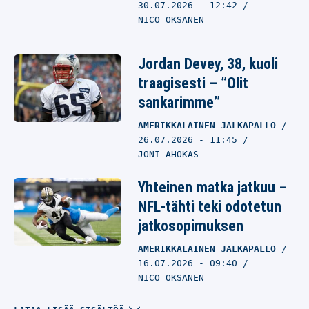
30.07.2026
- 12:42
NICO OKSANEN
Jordan Devey, 38, kuoli
traagisesti – ”Olit
sankarimme”
AMERIKKALAINEN JALKAPALLO
26.07.2026
- 11:45
JONI AHOKAS
Yhteinen matka jatkuu –
NFL-tähti teki odotetun
jatkosopimuksen
AMERIKKALAINEN JALKAPALLO
16.07.2026
- 09:40
NICO OKSANEN