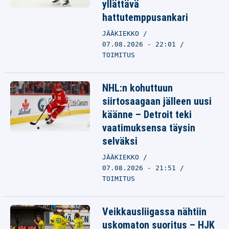
yllättävä
hattutemppusankari
JÄÄKIEKKO
07.08.2026 - 22:01
TOIMITUS
NHL:n kohuttuun
siirtosaagaan jälleen uusi
käänne – Detroit teki
vaatimuksensa täysin
selväksi
JÄÄKIEKKO
07.08.2026 - 21:51
TOIMITUS
Veikkausliigassa nähtiin
uskomaton suoritus – HJK