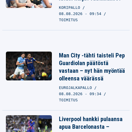
KORIPALLO
08.08.2026 - 09:54
TOIMITUS
Man City -tähti taisteli Pep
Guardiolan päätöstä
vastaan – nyt hän myöntää
olleensa väärässä
EUROJALKAPALLO
08.08.2026 - 09:34
TOIMITUS
Liverpool hankki pulaansa
apua Barcelonasta –