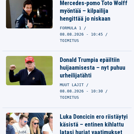
Mercedes-pomo Toto Wolff
myöntää – kilpailija
hengittää jo niskaan
FORMULA 1
08.08.2026 - 10:45
TOIMITUS
Donald Trumpia epäiltiin
huijaamisesta – nyt puhuu
urheilijatähti
MUUT LAJIT
08.08.2026 - 10:30
TOIMITUS
Luka Doncicin ero riistäytyi
käsistä – entinen kihlattu
latasi hurjat vaatimukset