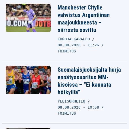
Manchester Citylle
vahvistus Argentiinan
maajoukkueesta –
siirrosta sovittu
EUROJALKAPALLO
08.08.2026 - 11:26
TOIMITUS
Suomalaisjuoksijalta hurja
ennätyssuoritus MM-
kisoissa – ”Ei kannata
hötkyillä”
YLEISURHEILU
08.08.2026 - 10:58
TOIMITUS