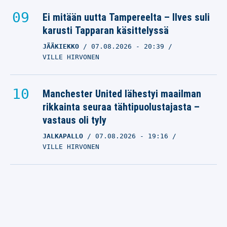
Ei mitään uutta Tampereelta – Ilves suli
karusti Tapparan käsittelyssä
JÄÄKIEKKO
07.08.2026
- 20:39
VILLE HIRVONEN
Manchester United lähestyi maailman
rikkainta seuraa tähtipuolustajasta –
vastaus oli tyly
JALKAPALLO
07.08.2026
- 19:16
VILLE HIRVONEN