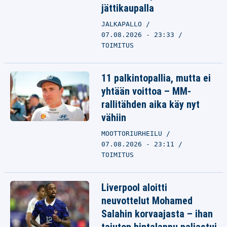
jättikaupalla
JALKAPALLO
07.08.2026 - 23:33
TOIMITUS
11 palkintopallia, mutta ei
yhtään voittoa – MM-
rallitähden aika käy nyt
vähiin
MOOTTORIURHEILU
07.08.2026 - 23:11
TOIMITUS
Liverpool aloitti
neuvottelut Mohamed
Salahin korvaajasta – ihan