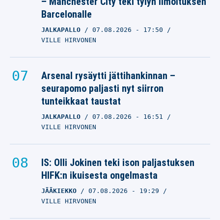
– Manchester City teki tylyn ilmoituksen
Barcelonalle
JALKAPALLO
07.08.2026
- 17:50
VILLE HIRVONEN
Arsenal rysäytti jättihankinnan –
seurapomo paljasti nyt siirron
tunteikkaat taustat
JALKAPALLO
07.08.2026
- 16:51
VILLE HIRVONEN
IS: Olli Jokinen teki ison paljastuksen
HIFK:n ikuisesta ongelmasta
JÄÄKIEKKO
07.08.2026
- 19:29
VILLE HIRVONEN