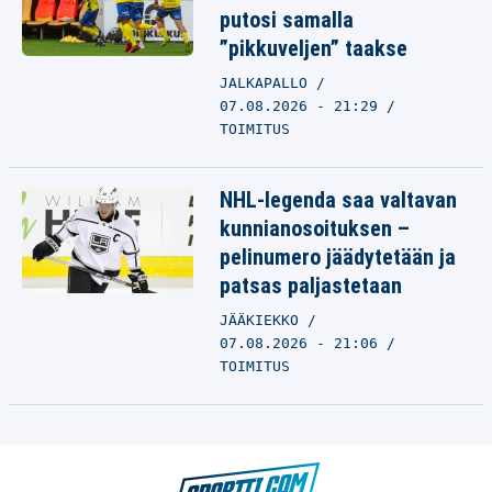
putosi samalla
”pikkuveljen” taakse
JALKAPALLO
07.08.2026 - 21:29
TOIMITUS
NHL-legenda saa valtavan
kunnianosoituksen –
pelinumero jäädytetään ja
patsas paljastetaan
JÄÄKIEKKO
07.08.2026 - 21:06
TOIMITUS