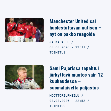
Manchester United sai
huolestuttavan uutisen –
nyt on pakko reagoida
JALKAPALLO
08.08.2026 - 23:11
TOIMITUS
Sami Pajarissa tapahtui
järkyttävä muutos vain 12
kuukaudessa –
suomalaiselta paljastus
MOOTTORIURHEILU
08.08.2026 - 22:52
TOIMITUS