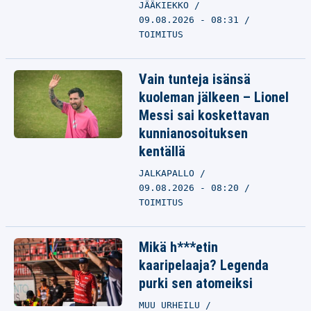
JÄÄKIEKKO
09.08.2026 - 08:31
TOIMITUS
Vain tunteja isänsä
kuoleman jälkeen – Lionel
Messi sai koskettavan
kunnianosoituksen
kentällä
JALKAPALLO
09.08.2026 - 08:20
TOIMITUS
Mikä h***etin
kaaripelaaja? Legenda
purki sen atomeiksi
MUU URHEILU