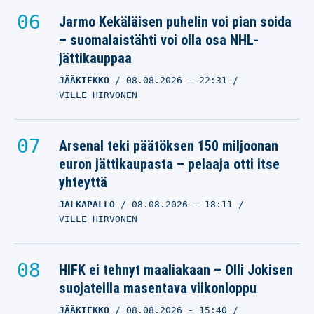
Jarmo Kekäläisen puhelin voi pian soida
– suomalaistähti voi olla osa NHL-
jättikauppaa
JÄÄKIEKKO
08.08.2026
- 22:31
VILLE HIRVONEN
Arsenal teki päätöksen 150 miljoonan
euron jättikaupasta – pelaaja otti itse
yhteyttä
JALKAPALLO
08.08.2026
- 18:11
VILLE HIRVONEN
HIFK ei tehnyt maaliakaan – Olli Jokisen
suojateilla masentava viikonloppu
JÄÄKIEKKO
08.08.2026
- 15:40