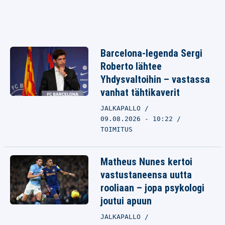
Barcelona-legenda Sergi
Roberto lähtee
Yhdysvaltoihin – vastassa
vanhat tähtikaverit
JALKAPALLO
09.08.2026 - 10:22
TOIMITUS
Matheus Nunes kertoi
vastustaneensa uutta
rooliaan – jopa psykologi
joutui apuun
JALKAPALLO