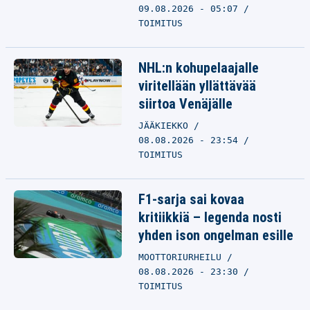
09.08.2026 - 05:07
TOIMITUS
NHL:n kohupelaajalle
viritellään yllättävää
siirtoa Venäjälle
JÄÄKIEKKO
08.08.2026 - 23:54
TOIMITUS
F1-sarja sai kovaa
kritiikkiä – legenda nosti
yhden ison ongelman esille
MOOTTORIURHEILU
08.08.2026 - 23:30
TOIMITUS