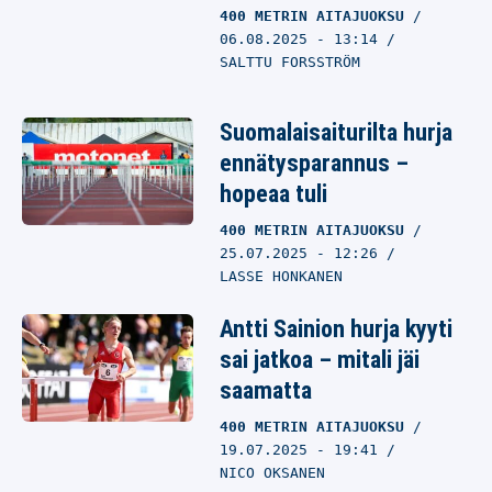
400 METRIN AITAJUOKSU
06.08.2025
- 13:14
SALTTU FORSSTRÖM
Suomalaisaiturilta hurja
ennätysparannus –
hopeaa tuli
400 METRIN AITAJUOKSU
25.07.2025
- 12:26
LASSE HONKANEN
Antti Sainion hurja kyyti
sai jatkoa – mitali jäi
saamatta
400 METRIN AITAJUOKSU
19.07.2025
- 19:41
NICO OKSANEN