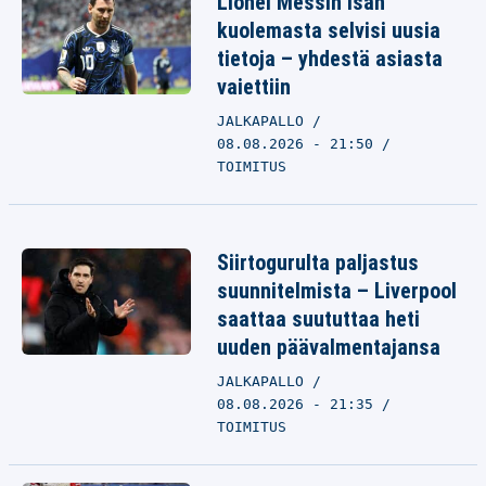
Lionel Messin isän
kuolemasta selvisi uusia
tietoja – yhdestä asiasta
vaiettiin
JALKAPALLO
08.08.2026 - 21:50
TOIMITUS
Siirtogurulta paljastus
suunnitelmista – Liverpool
saattaa suututtaa heti
uuden päävalmentajansa
JALKAPALLO
08.08.2026 - 21:35
TOIMITUS