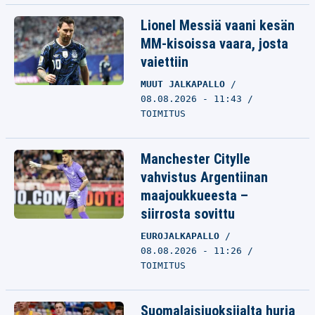
Lionel Messiä vaani kesän
MM-kisoissa vaara, josta
vaiettiin
MUUT JALKAPALLO
08.08.2026 - 11:43
TOIMITUS
Manchester Citylle
vahvistus Argentiinan
maajoukkueesta –
siirrosta sovittu
EUROJALKAPALLO
08.08.2026 - 11:26
TOIMITUS
Suomalaisjuoksijalta hurja