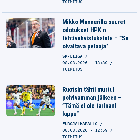
TOIMITUS
Mikko Mannerilla suuret
odotukset HPK:n
tähtivahvistuksista – ”Se
oivaltava pelaaja”
SM-LIIGA
08.08.2026 - 13:30
TOIMITUS
Ruotsin tähti murtui
polvivamman jälkeen –
”Tämä ei ole tarinani
loppu”
EUROJALKAPALLO
08.08.2026 - 12:59
TOIMITUS