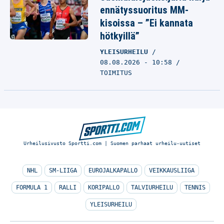
ennätyssuoritus MM-
kisoissa – ”Ei kannata
hötkyillä”
YLEISURHEILU
08.08.2026 - 10:58
TOIMITUS
Urheilusivusto Sportti.com | Suomen parhaat urheilu-uutiset
NHL
SM-LIIGA
EUROJALKAPALLO
VEIKKAUSLIIGA
FORMULA 1
RALLI
KORIPALLO
TALVIURHEILU
TENNIS
YLEISURHEILU