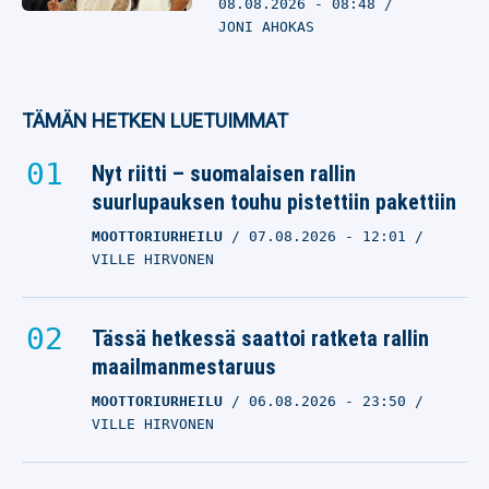
08.08.2026
- 08:48
JONI AHOKAS
TÄMÄN HETKEN LUETUIMMAT
Nyt riitti – suomalaisen rallin
suurlupauksen touhu pistettiin pakettiin
MOOTTORIURHEILU
07.08.2026
- 12:01
VILLE HIRVONEN
Tässä hetkessä saattoi ratketa rallin
maailmanmestaruus
MOOTTORIURHEILU
06.08.2026
- 23:50
VILLE HIRVONEN