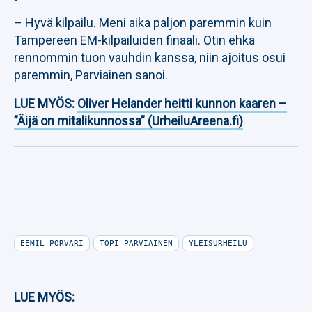
– Hyvä kilpailu. Meni aika paljon paremmin kuin
Tampereen EM-kilpailuiden finaali. Otin ehkä
rennommin tuon vauhdin kanssa, niin ajoitus osui
paremmin, Parviainen sanoi.
LUE MYÖS:
Oliver Helander heitti kunnon kaaren –
”Äijä on mitalikunnossa” (UrheiluAreena.fi)
EEMIL PORVARI
TOPI PARVIAINEN
YLEISURHEILU
LUE MYÖS: