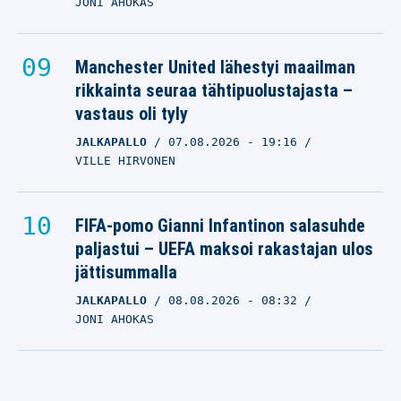
JONI AHOKAS
Manchester United lähestyi maailman
rikkainta seuraa tähtipuolustajasta –
vastaus oli tyly
JALKAPALLO
07.08.2026
- 19:16
VILLE HIRVONEN
FIFA-pomo Gianni Infantinon salasuhde
paljastui – UEFA maksoi rakastajan ulos
jättisummalla
JALKAPALLO
08.08.2026
- 08:32
JONI AHOKAS