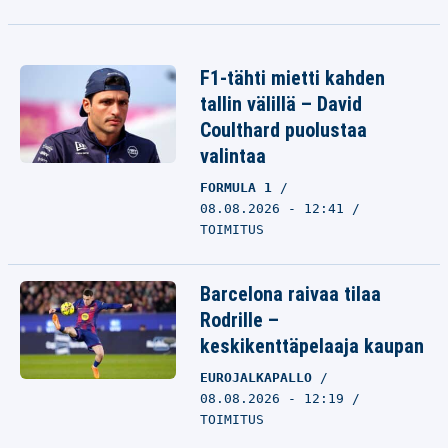
F1-tähti mietti kahden
tallin välillä – David
Coulthard puolustaa
valintaa
FORMULA 1
08.08.2026 - 12:41
TOIMITUS
Barcelona raivaa tilaa
Rodrille –
keskikenttäpelaaja kaupan
EUROJALKAPALLO
08.08.2026 - 12:19
TOIMITUS