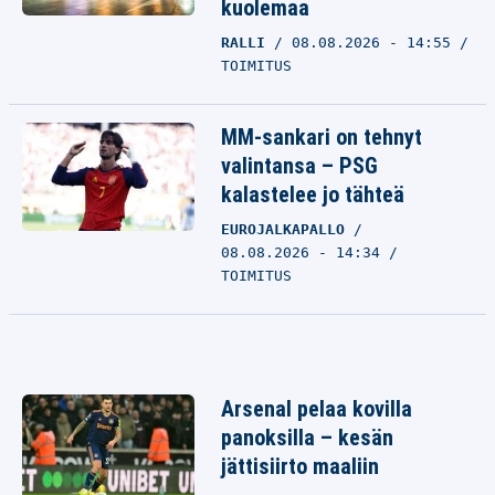
kuolemaa
RALLI
08.08.2026 - 14:55
TOIMITUS
MM-sankari on tehnyt
valintansa – PSG
kalastelee jo tähteä
EUROJALKAPALLO
08.08.2026 - 14:34
TOIMITUS
Arsenal pelaa kovilla
panoksilla – kesän
jättisiirto maaliin