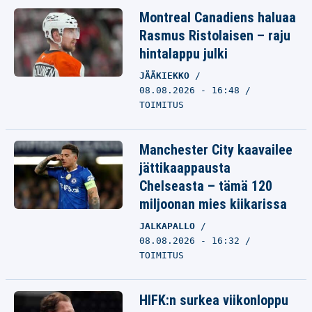
Montreal Canadiens haluaa
Rasmus Ristolaisen – raju
hintalappu julki
JÄÄKIEKKO
08.08.2026 - 16:48
TOIMITUS
Manchester City kaavailee
jättikaappausta
Chelseasta – tämä 120
miljoonan mies kiikarissa
JALKAPALLO
08.08.2026 - 16:32
TOIMITUS
HIFK:n surkea viikonloppu