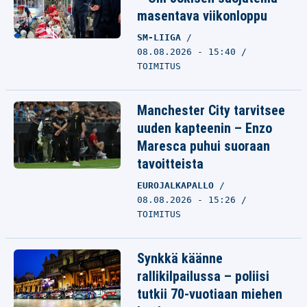
masentava viikonloppu
SM-LIIGA
08.08.2026 - 15:40
TOIMITUS
Manchester City tarvitsee
uuden kapteenin – Enzo
Maresca puhui suoraan
tavoitteista
EUROJALKAPALLO
08.08.2026 - 15:26
TOIMITUS
Synkkä käänne
rallikilpailussa – poliisi
tutkii 70-vuotiaan miehen