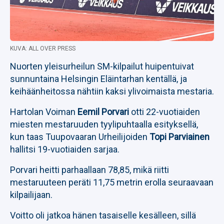
KUVA: ALL OVER PRESS
Nuorten yleisurheilun SM-kilpailut huipentuivat
sunnuntaina Helsingin Eläintarhan kentällä, ja
keihäänheitossa nähtiin kaksi ylivoimaista mestaria.
Hartolan Voiman
Eemil Porvari
otti 22-vuotiaiden
miesten mestaruuden tyylipuhtaalla esityksellä,
kun taas Tuupovaaran Urheilijoiden
Topi Parviainen
hallitsi 19-vuotiaiden sarjaa.
Porvari heitti parhaallaan 78,85, mikä riitti
mestaruuteen peräti 11,75 metrin erolla seuraavaan
kilpailijaan.
Voitto oli jatkoa hänen tasaiselle kesälleen, sillä