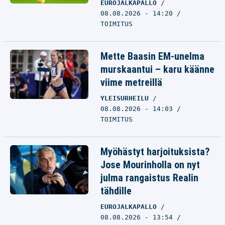
EUROJALKAPALLO
08.08.2026 - 14:20
TOIMITUS
Mette Baasin EM-unelma
murskaantui – karu käänne
viime metreillä
YLEISURHEILU
08.08.2026 - 14:03
TOIMITUS
Myöhästyt harjoituksista?
Jose Mourinholla on nyt
julma rangaistus Realin
tähdille
EUROJALKAPALLO
08.08.2026 - 13:54