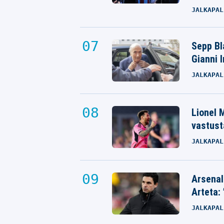
JALKAPAL
Sepp Bla
Gianni 
JALKAPAL
Lionel M
vastust
JALKAPAL
Arsenal
Arteta: 
JALKAPAL