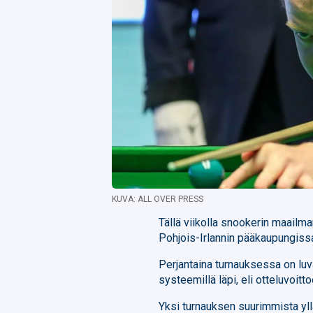
KUVA: ALL OVER PRESS
Tällä viikolla snookerin maailm
Pohjois-Irlannin pääkaupungiss
Perjantaina turnauksessa on luv
systeemillä läpi, eli otteluvoitto
Yksi turnauksen suurimmista yllä