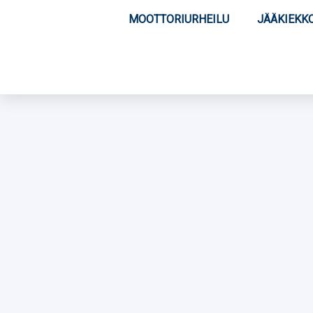
MOOTTORIURHEILU
JÄÄKIEKK