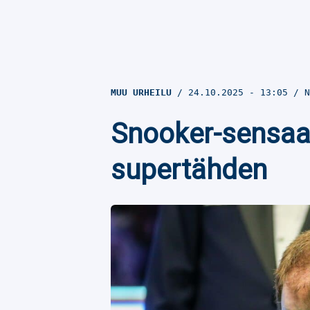
MUU URHEILU
24.10.2025
- 13:05
N
Snooker-sensaat
supertähden