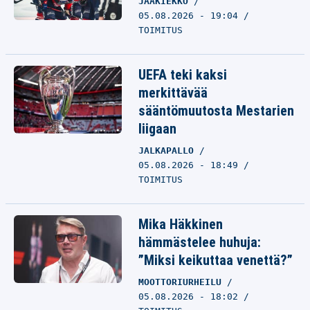
JÄÄKIEKKO
05.08.2026 - 19:04
TOIMITUS
UEFA teki kaksi
merkittävää
sääntömuutosta Mestarien
liigaan
JALKAPALLO
05.08.2026 - 18:49
TOIMITUS
Mika Häkkinen
hämmästelee huhuja:
”Miksi keikuttaa venettä?”
MOOTTORIURHEILU
05.08.2026 - 18:02