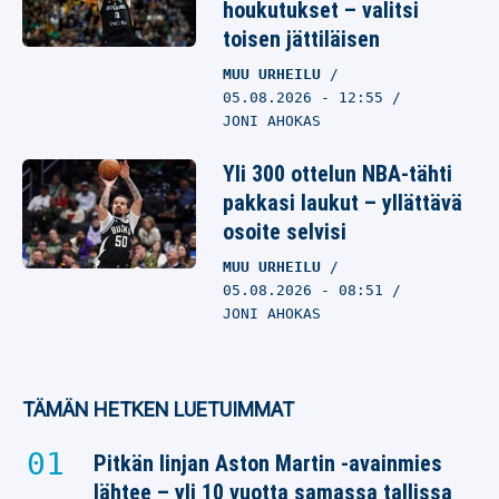
houkutukset – valitsi
toisen jättiläisen
MUU URHEILU
05.08.2026
- 12:55
JONI AHOKAS
Yli 300 ottelun NBA-tähti
pakkasi laukut – yllättävä
osoite selvisi
MUU URHEILU
05.08.2026
- 08:51
JONI AHOKAS
TÄMÄN HETKEN LUETUIMMAT
Pitkän linjan Aston Martin -avainmies
lähtee – yli 10 vuotta samassa tallissa