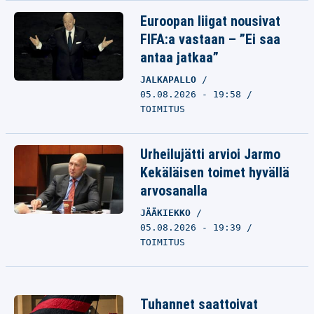
Euroopan liigat nousivat
FIFA:a vastaan – ”Ei saa
antaa jatkaa”
JALKAPALLO
05.08.2026 - 19:58
TOIMITUS
Urheilujätti arvioi Jarmo
Kekäläisen toimet hyvällä
arvosanalla
JÄÄKIEKKO
05.08.2026 - 19:39
TOIMITUS
Tuhannet saattoivat