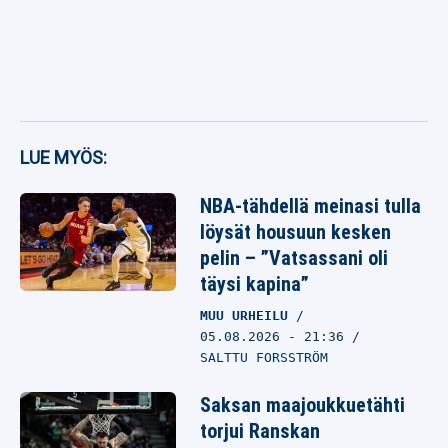
LUE MYÖS:
NBA-tähdellä meinasi tulla
löysät housuun kesken
pelin – ”Vatsassani oli
täysi kapina”
MUU URHEILU
05.08.2026
- 21:36
SALTTU FORSSTRÖM
Saksan maajoukkuetähti
torjui Ranskan