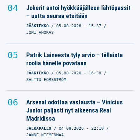
Jokerit antoi hyökkääjälleen lähtöpassit
– uutta seuraa etsitään
JÄÄKIEKKO
05.08.2026
- 15:37
JONI AHOKAS
Patrik Laineesta tyly arvio – tällaista
roolia hänelle povataan
JÄÄKIEKKO
05.08.2026
- 16:30
SALTTU FORSSTRÖM
Arsenal odottaa vastausta – Vinicius
Junior paljasti nyt aikeensa Real
Madridissa
JALKAPALLO
04.08.2026
- 22:10
JANNE NIEMENMAA