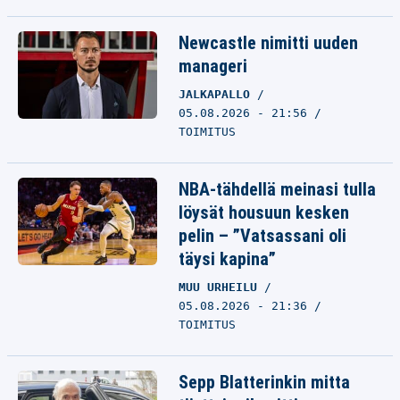
Newcastle nimitti uuden
manageri
JALKAPALLO
05.08.2026 - 21:56
TOIMITUS
NBA-tähdellä meinasi tulla
löysät housuun kesken
pelin – ”Vatsassani oli
täysi kapina”
MUU URHEILU
05.08.2026 - 21:36
TOIMITUS
Sepp Blatterinkin mitta