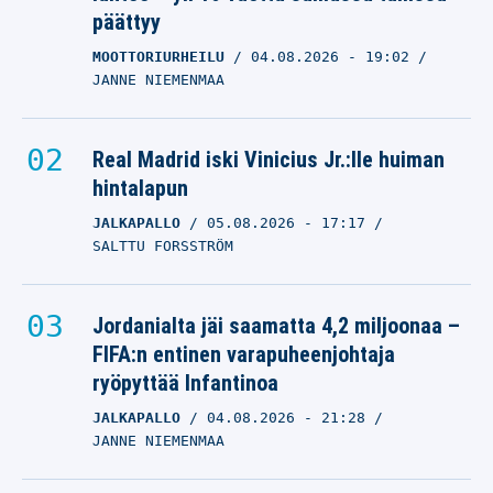
päättyy
MOOTTORIURHEILU
04.08.2026
- 19:02
JANNE NIEMENMAA
Real Madrid iski Vinicius Jr.:lle huiman
hintalapun
JALKAPALLO
05.08.2026
- 17:17
SALTTU FORSSTRÖM
Jordanialta jäi saamatta 4,2 miljoonaa –
FIFA:n entinen varapuheenjohtaja
ryöpyttää Infantinoa
JALKAPALLO
04.08.2026
- 21:28
JANNE NIEMENMAA