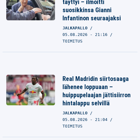
täyttyi – ilmoitti
suosikkinsa Gianni
Infantinon seuraajaksi
JALKAPALLO
05.08.2026 - 21:16
TOIMITUS
Real Madridin siirtosaaga
lähenee loppuaan –
huippupelaajan jättisiirron
hintalappu selvillä
JALKAPALLO
05.08.2026 - 21:04
TOIMITUS