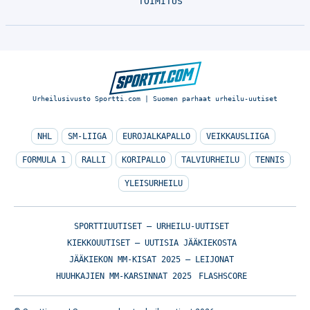
TOIMITUS
Urheilusivusto Sportti.com | Suomen parhaat urheilu-uutiset
NHL
SM-LIIGA
EUROJALKAPALLO
VEIKKAUSLIIGA
FORMULA 1
RALLI
KORIPALLO
TALVIURHEILU
TENNIS
YLEISURHEILU
SPORTTIUUTISET – URHEILU-UUTISET
KIEKKOUUTISET – UUTISIA JÄÄKIEKOSTA
JÄÄKIEKON MM-KISAT 2025 – LEIJONAT
HUUHKAJIEN MM-KARSINNAT 2025
FLASHSCORE