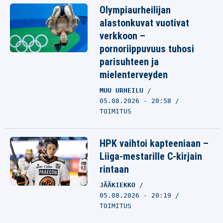
Olympiaurheilijan
alastonkuvat vuotivat
verkkoon –
pornoriippuvuus tuhosi
parisuhteen ja
mielenterveyden
MUU URHEILU
05.08.2026 - 20:58
TOIMITUS
HPK vaihtoi kapteeniaan –
Liiga-mestarille C-kirjain
rintaan
JÄÄKIEKKO
05.08.2026 - 20:19
TOIMITUS