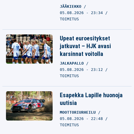
JÄÄKIEKKO
05.08.2026 - 23:34
TOIMITUS
Upeat euroesitykset
jatkuvat – HJK avasi
karsinnat voitolla
JALKAPALLO
05.08.2026 - 23:12
TOIMITUS
Esapekka Lapille huonoja
uutisia
MOOTTORIURHEILU
05.08.2026 - 22:48
TOIMITUS