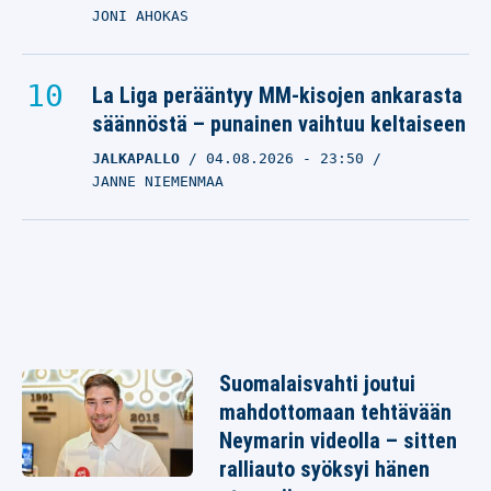
JONI AHOKAS
La Liga perääntyy MM-kisojen ankarasta
säännöstä – punainen vaihtuu keltaiseen
JALKAPALLO
04.08.2026
- 23:50
JANNE NIEMENMAA
Suomalaisvahti joutui
mahdottomaan tehtävään
Neymarin videolla – sitten
ralliauto syöksyi hänen