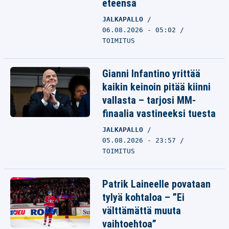
eteensä
JALKAPALLO
06.08.2026 - 05:02
TOIMITUS
Gianni Infantino yrittää
kaikin keinoin pitää kiinni
vallasta – tarjosi MM-
finaalia vastineeksi tuesta
JALKAPALLO
05.08.2026 - 23:57
TOIMITUS
Patrik Laineelle povataan
tylyä kohtaloa – ”Ei
välttämättä muuta
vaihtoehtoa”