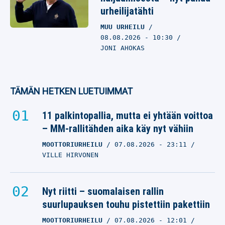
urheilijatähti
MUU URHEILU
08.08.2026
- 10:30
JONI AHOKAS
TÄMÄN HETKEN LUETUIMMAT
11 palkintopallia, mutta ei yhtään voittoa
– MM-rallitähden aika käy nyt vähiin
MOOTTORIURHEILU
07.08.2026
- 23:11
VILLE HIRVONEN
Nyt riitti – suomalaisen rallin
suurlupauksen touhu pistettiin pakettiin
MOOTTORIURHEILU
07.08.2026
- 12:01