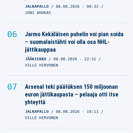
JALKAPALLO
08.08.2026
- 08:32
JONI AHOKAS
Jarmo Kekäläisen puhelin voi pian soida
– suomalaistähti voi olla osa NHL-
jättikauppaa
JÄÄKIEKKO
08.08.2026
- 22:31
VILLE HIRVONEN
Arsenal teki päätöksen 150 miljoonan
euron jättikaupasta – pelaaja otti itse
yhteyttä
JALKAPALLO
08.08.2026
- 18:11
VILLE HIRVONEN