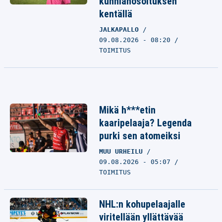
kunnianosoituksen
kentällä
JALKAPALLO
09.08.2026 - 08:20
TOIMITUS
Mikä h***etin
kaaripelaaja? Legenda
purki sen atomeiksi
MUU URHEILU
09.08.2026 - 05:07
TOIMITUS
NHL:n kohupelaajalle
viritellään yllättävää