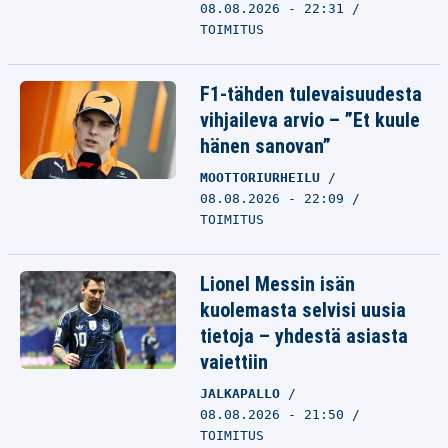
08.08.2026 - 22:31
TOIMITUS
F1-tähden tulevaisuudesta
vihjaileva arvio – ”Et kuule
hänen sanovan”
MOOTTORIURHEILU
08.08.2026 - 22:09
TOIMITUS
Lionel Messin isän
kuolemasta selvisi uusia
tietoja – yhdestä asiasta
vaiettiin
JALKAPALLO
08.08.2026 - 21:50
TOIMITUS