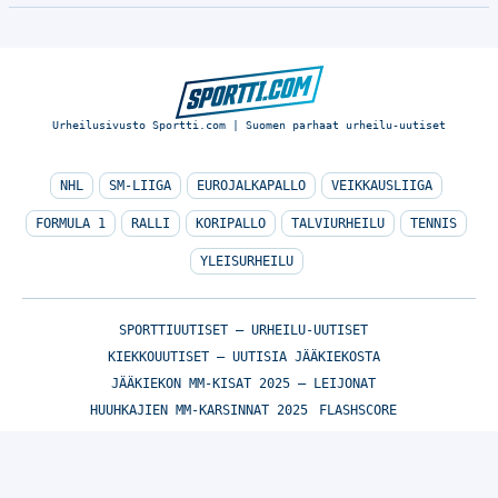
Urheilusivusto Sportti.com | Suomen parhaat urheilu-uutiset
NHL
SM-LIIGA
EUROJALKAPALLO
VEIKKAUSLIIGA
FORMULA 1
RALLI
KORIPALLO
TALVIURHEILU
TENNIS
YLEISURHEILU
SPORTTIUUTISET – URHEILU-UUTISET
KIEKKOUUTISET – UUTISIA JÄÄKIEKOSTA
JÄÄKIEKON MM-KISAT 2025 – LEIJONAT
HUUHKAJIEN MM-KARSINNAT 2025
FLASHSCORE
© Sportti.com | Suomen parhaat urheilu-uutiset 2026