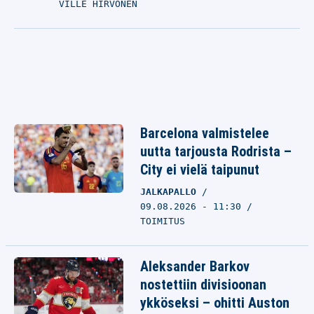
VILLE HIRVONEN
Barcelona valmistelee
uutta tarjousta Rodrista –
City ei vielä taipunut
JALKAPALLO
09.08.2026 - 11:30
TOIMITUS
Aleksander Barkov
nostettiin divisioonan
ykköseksi – ohitti Auston