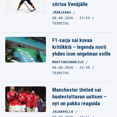
siirtoa Venäjälle
JÄÄKIEKKO
08.08.2026 - 23:54
TOIMITUS
F1-sarja sai kovaa
kritiikkiä – legenda nosti
yhden ison ongelman esille
MOOTTORIURHEILU
08.08.2026 - 23:30
TOIMITUS
Manchester United sai
huolestuttavan uutisen –
nyt on pakko reagoida
JALKAPALLO