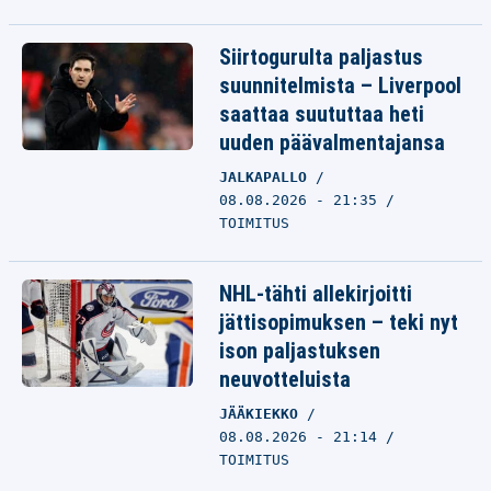
Siirtogurulta paljastus
suunnitelmista – Liverpool
saattaa suututtaa heti
uuden päävalmentajansa
JALKAPALLO
08.08.2026 - 21:35
TOIMITUS
NHL-tähti allekirjoitti
jättisopimuksen – teki nyt
ison paljastuksen
neuvotteluista
JÄÄKIEKKO
08.08.2026 - 21:14
TOIMITUS