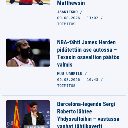
Matthewsin
JÄÄKIEKKO
09.08.2026 - 11:02
TOIMITUS
NBA-tähti James Harden
pidätettiin ase autossa –
Texasin osavaltion päätös
valmis
MUU URHEILU
09.08.2026 - 10:43
TOIMITUS
Barcelona-legenda Sergi
Roberto lähtee
Yhdysvaltoihin – vastassa
vanhat tähtikaverit