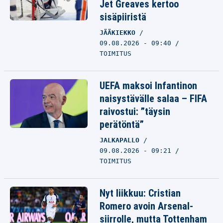
Jet Greaves kertoo
sisäpiiristä
JÄÄKIEKKO
09.08.2026 - 09:40
TOIMITUS
UEFA maksoi Infantinon
naisystävälle salaa – FIFA
raivostui: ”täysin
perätöntä”
JALKAPALLO
09.08.2026 - 09:21
TOIMITUS
Nyt liikkuu: Cristian
Romero avoin Arsenal-
siirrolle, mutta Tottenham