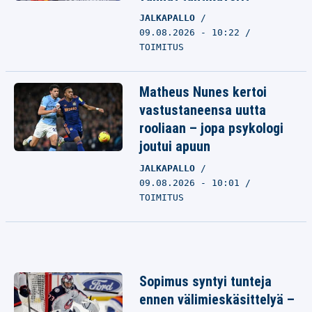
JALKAPALLO
09.08.2026 - 10:22
TOIMITUS
Matheus Nunes kertoi
vastustaneensa uutta
rooliaan – jopa psykologi
joutui apuun
JALKAPALLO
09.08.2026 - 10:01
TOIMITUS
Sopimus syntyi tunteja
ennen välimieskäsittelyä –