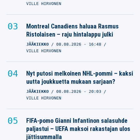
VILLE HIRVONEN
Montreal Canadiens haluaa Rasmus
Ristolaisen – raju hintalappu julki
JÄÄKIEKKO
08.08.2026
- 16:48
VILLE HIRVONEN
Nyt putosi melkoinen NHL-pommi – kaksi
uutta joukkuetta mukaan sarjaan?
JÄÄKIEKKO
08.08.2026
- 20:03
VILLE HIRVONEN
FIFA-pomo Gianni Infantinon salasuhde
paljastui – UEFA maksoi rakastajan ulos
jättisummalla