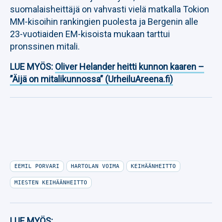
suomalaisheittäjä on vahvasti vielä matkalla Tokion
MM-kisoihin rankingien puolesta ja Bergenin alle
23-vuotiaiden EM-kisoista mukaan tarttui
pronssinen mitali.
LUE MYÖS:
Oliver Helander heitti kunnon kaaren –
”Äijä on mitalikunnossa” (UrheiluAreena.fi)
EEMIL PORVARI
HARTOLAN VOIMA
KEIHÄÄNHEITTO
MIESTEN KEIHÄÄNHEITTO
LUE MYÖS: