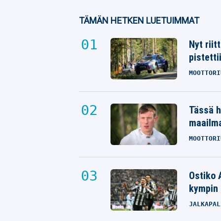
TÄMÄN HETKEN LUETUIMMAT
Nyt rii
pistetti
MOOTTORI
Tässä h
maailm
MOOTTORI
Ostiko 
kympin 
JALKAPAL