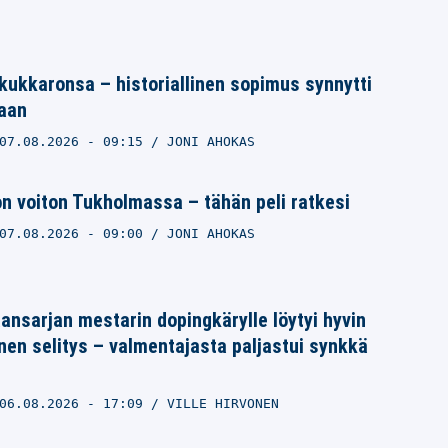
 kukkaronsa – historiallinen sopimus synnytti
aan
07.08.2026
- 09:15
JONI AHOKAS
on voiton Tukholmassa – tähän peli ratkesi
07.08.2026
- 09:00
JONI AHOKAS
ansarjan mestarin dopingkärylle löytyi hyvin
nen selitys – valmentajasta paljastui synkkä
06.08.2026
- 17:09
VILLE HIRVONEN