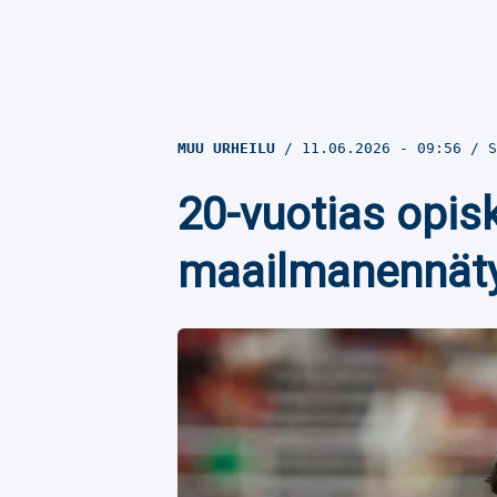
MUU URHEILU
11.06.2026
- 09:56
S
20-vuotias opisk
maailmanennät