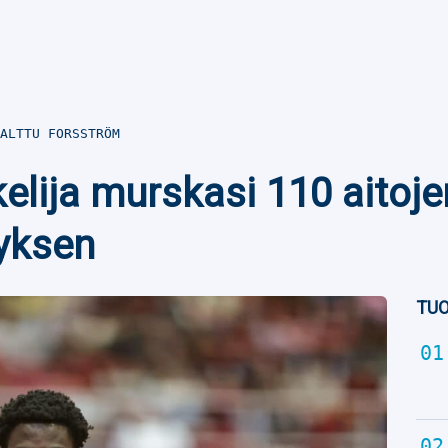
ALTTU FORSSTRÖM
elija murskasi 110 aitoje
yksen
TUO