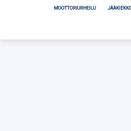
MOOTTORIURHEILU
JÄÄKIEKK