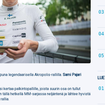
puna legendaarisella Akropolis-rallilla.
Sami Pajari
LUE
si kertaa palkintopallille, joista suurin osa on tullut
n tällä hetkellä MM-sarjassa neljäntenä ja lähtee hyvistä
allia.