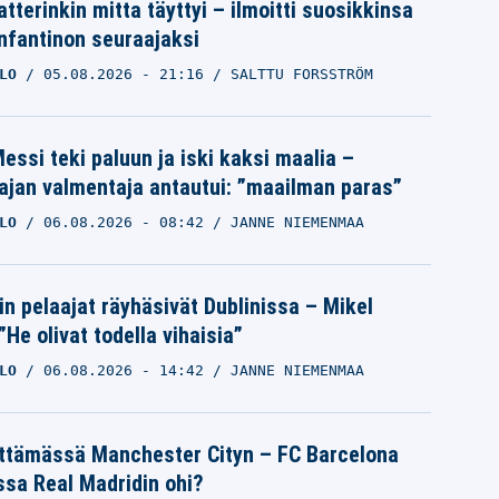
tterinkin mitta täyttyi – ilmoitti suosikkinsa
Infantinon seuraajaksi
LO
05.08.2026
- 21:16
SALTTU FORSSTRÖM
essi teki paluun ja iski kaksi maalia –
ajan valmentaja antautui: ”maailman paras”
LO
06.08.2026
- 08:42
JANNE NIEMENMAA
in pelaajat räyhäsivät Dublinissa – Mikel
”He olivat todella vihaisia”
LO
06.08.2026
- 14:42
JANNE NIEMENMAA
ättämässä Manchester Cityn – FC Barcelona
ssa Real Madridin ohi?