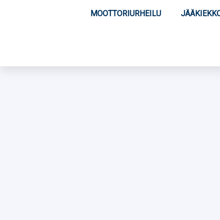
MOOTTORIURHEILU
JÄÄKIEKK