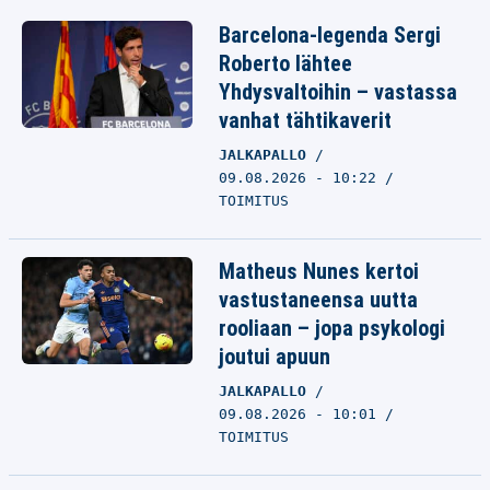
Barcelona-legenda Sergi
Roberto lähtee
Yhdysvaltoihin – vastassa
vanhat tähtikaverit
JALKAPALLO
09.08.2026 - 10:22
TOIMITUS
Matheus Nunes kertoi
vastustaneensa uutta
rooliaan – jopa psykologi
joutui apuun
JALKAPALLO
09.08.2026 - 10:01
TOIMITUS