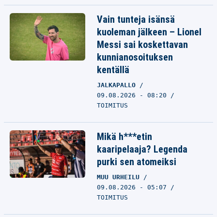
Vain tunteja isänsä
kuoleman jälkeen – Lionel
Messi sai koskettavan
kunnianosoituksen
kentällä
JALKAPALLO
09.08.2026 - 08:20
TOIMITUS
Mikä h***etin
kaaripelaaja? Legenda
purki sen atomeiksi
MUU URHEILU
09.08.2026 - 05:07
TOIMITUS