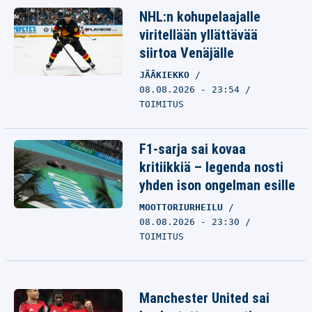
NHL:n kohupelaajalle
viritellään yllättävää
siirtoa Venäjälle
JÄÄKIEKKO
08.08.2026 - 23:54
TOIMITUS
F1-sarja sai kovaa
kritiikkiä – legenda nosti
yhden ison ongelman esille
MOOTTORIURHEILU
08.08.2026 - 23:30
TOIMITUS
Manchester United sai