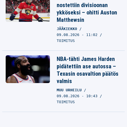
nostettiin divisioonan
ykköseksi – ohitti Auston
Matthewsin
JÄÄKIEKKO
09.08.2026 - 11:02
TOIMITUS
NBA-tähti James Harden
pidätettiin ase autossa –
Texasin osavaltion päätös
valmis
MUU URHEILU
09.08.2026 - 10:43
TOIMITUS