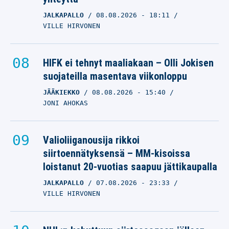
JALKAPALLO
08.08.2026
- 18:11
VILLE HIRVONEN
HIFK ei tehnyt maaliakaan – Olli Jokisen
suojateilla masentava viikonloppu
JÄÄKIEKKO
08.08.2026
- 15:40
JONI AHOKAS
Valioliiganousija rikkoi
siirtoennätyksensä – MM-kisoissa
loistanut 20-vuotias saapuu jättikaupalla
JALKAPALLO
07.08.2026
- 23:33
VILLE HIRVONEN