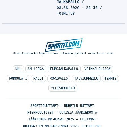
JALKAPALLO
08.08.2026 - 21:50
TOIMITUS
Urheilusivusto Sportti.com | Suomen parhaat urheilu-uutiset
NHL
SM-LIIGA
EUROJALKAPALLO
VEIKKAUSLIIGA
FORMULA 1
RALLI
KORIPALLO
TALVIURHEILU
TENNIS
YLEISURHEILU
SPORTTIUUTISET – URHEILU-UUTISET
KIEKKOUUTISET – UUTISIA JÄÄKIEKOSTA
JÄÄKIEKON MM-KISAT 2025 – LEIJONAT
HUUHKAJIEN MM-KARSINNAT 2025
FLASHSCORE