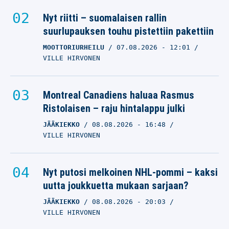
Nyt riitti – suomalaisen rallin
suurlupauksen touhu pistettiin pakettiin
MOOTTORIURHEILU
07.08.2026
- 12:01
VILLE HIRVONEN
Montreal Canadiens haluaa Rasmus
Ristolaisen – raju hintalappu julki
JÄÄKIEKKO
08.08.2026
- 16:48
VILLE HIRVONEN
Nyt putosi melkoinen NHL-pommi – kaksi
uutta joukkuetta mukaan sarjaan?
JÄÄKIEKKO
08.08.2026
- 20:03
VILLE HIRVONEN