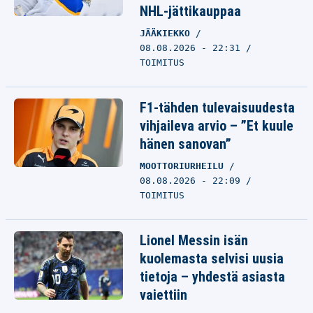
NHL-jättikauppaa
JÄÄKIEKKO
08.08.2026 - 22:31
TOIMITUS
F1-tähden tulevaisuudesta
vihjaileva arvio – ”Et kuule
hänen sanovan”
MOOTTORIURHEILU
08.08.2026 - 22:09
TOIMITUS
Lionel Messin isän
kuolemasta selvisi uusia
tietoja – yhdestä asiasta
vaiettiin