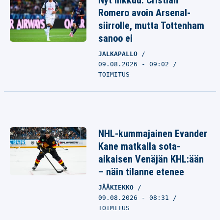
Nyt liikkuu: Cristian
Romero avoin Arsenal-
siirrolle, mutta Tottenham
sanoo ei
JALKAPALLO
09.08.2026 - 09:02
TOIMITUS
NHL-kummajainen Evander
Kane matkalla sota-
aikaisen Venäjän KHL:ään
– näin tilanne etenee
JÄÄKIEKKO
09.08.2026 - 08:31
TOIMITUS