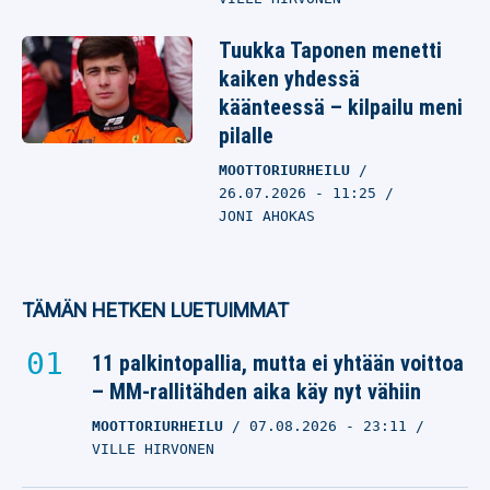
Tuukka Taponen menetti
kaiken yhdessä
käänteessä – kilpailu meni
pilalle
MOOTTORIURHEILU
26.07.2026
- 11:25
JONI AHOKAS
TÄMÄN HETKEN LUETUIMMAT
11 palkintopallia, mutta ei yhtään voittoa
– MM-rallitähden aika käy nyt vähiin
MOOTTORIURHEILU
07.08.2026
- 23:11
VILLE HIRVONEN