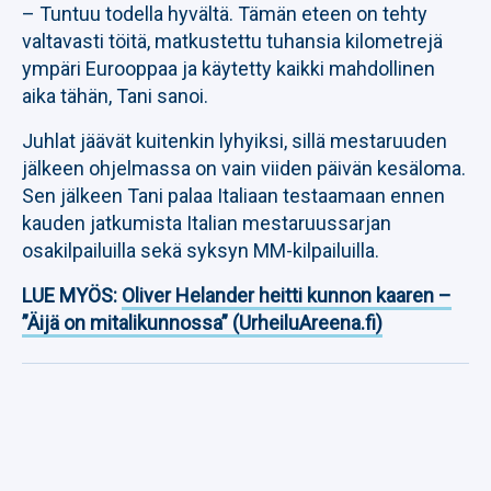
– Tuntuu todella hyvältä. Tämän eteen on tehty
valtavasti töitä, matkustettu tuhansia kilometrejä
ympäri Eurooppaa ja käytetty kaikki mahdollinen
aika tähän, Tani sanoi.
Juhlat jäävät kuitenkin lyhyiksi, sillä mestaruuden
jälkeen ohjelmassa on vain viiden päivän kesäloma.
Sen jälkeen Tani palaa Italiaan testaamaan ennen
kauden jatkumista Italian mestaruussarjan
osakilpailuilla sekä syksyn MM-kilpailuilla.
LUE MYÖS:
Oliver Helander heitti kunnon kaaren –
”Äijä on mitalikunnossa” (UrheiluAreena.fi)