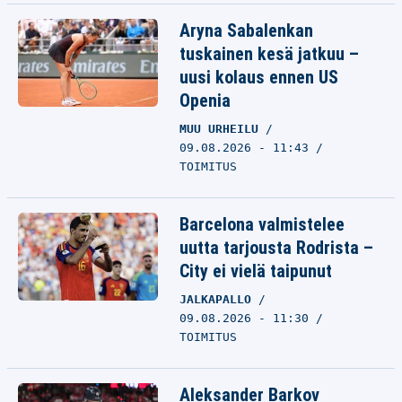
Aryna Sabalenkan
tuskainen kesä jatkuu –
uusi kolaus ennen US
Openia
MUU URHEILU
09.08.2026 - 11:43
TOIMITUS
Barcelona valmistelee
uutta tarjousta Rodrista –
City ei vielä taipunut
JALKAPALLO
09.08.2026 - 11:30
TOIMITUS
Aleksander Barkov