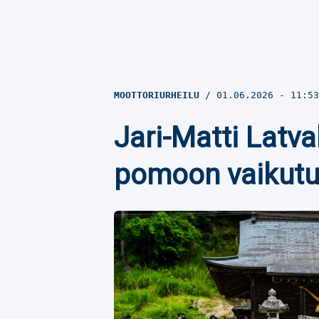
MOOTTORIURHEILU
01.06.2026
- 11:5
Jari-Matti Latva
pomoon vaikutu