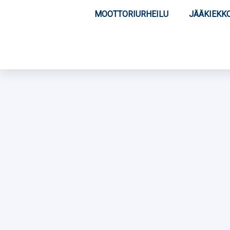
MOOTTORIURHEILU
JÄÄKIEKK