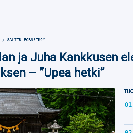
3
SALTTU FORSSTRÖM
lan ja Juha Kankkusen ele
ksen – ”Upea hetki”
TUO