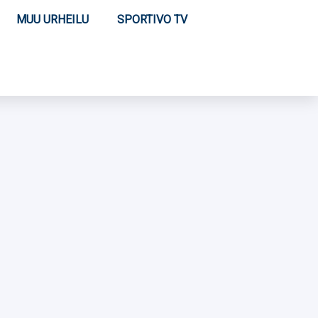
MUU URHEILU
SPORTIVO TV