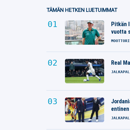
TÄMÄN HETKEN LUETUIMMAT
Pitkän 
vuotta 
MOOTTORI
Real Mad
JALKAPAL
Jordani
entinen
JALKAPAL