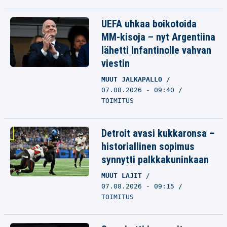
UEFA uhkaa boikotoida
MM-kisoja – nyt Argentiina
lähetti Infantinolle vahvan
viestin
MUUT JALKAPALLO
07.08.2026 - 09:40
TOIMITUS
Detroit avasi kukkaronsa –
historiallinen sopimus
synnytti palkkakuninkaan
MUUT LAJIT
07.08.2026 - 09:15
TOIMITUS