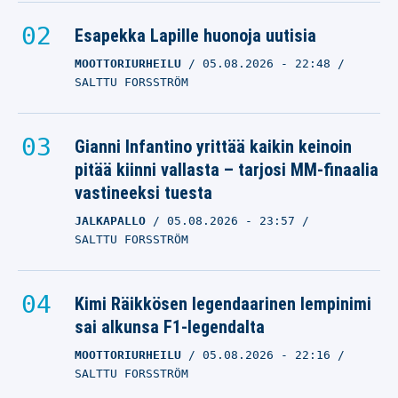
Esapekka Lapille huonoja uutisia
MOOTTORIURHEILU
05.08.2026
- 22:48
SALTTU FORSSTRÖM
Gianni Infantino yrittää kaikin keinoin
pitää kiinni vallasta – tarjosi MM-finaalia
vastineeksi tuesta
JALKAPALLO
05.08.2026
- 23:57
SALTTU FORSSTRÖM
Kimi Räikkösen legendaarinen lempinimi
sai alkunsa F1-legendalta
MOOTTORIURHEILU
05.08.2026
- 22:16
SALTTU FORSSTRÖM