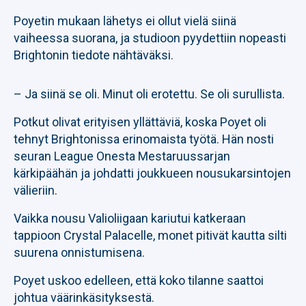
Poyetin mukaan lähetys ei ollut vielä siinä
vaiheessa suorana, ja studioon pyydettiin nopeasti
Brightonin tiedote nähtäväksi.
– Ja siinä se oli. Minut oli erotettu. Se oli surullista.
Potkut olivat erityisen yllättäviä, koska Poyet oli
tehnyt Brightonissa erinomaista työtä. Hän nosti
seuran League Onesta Mestaruussarjan
kärkipäähän ja johdatti joukkueen nousukarsintojen
välieriin.
Vaikka nousu Valioliigaan kariutui katkeraan
tappioon Crystal Palacelle, monet pitivät kautta silti
suurena onnistumisena.
Poyet uskoo edelleen, että koko tilanne saattoi
johtua väärinkäsityksestä.