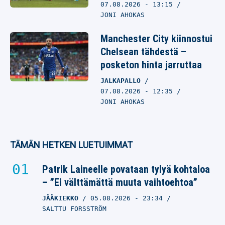
07.08.2026
- 13:15
JONI AHOKAS
Manchester City kiinnostui
Chelsean tähdestä –
posketon hinta jarruttaa
JALKAPALLO
07.08.2026
- 12:35
JONI AHOKAS
TÄMÄN HETKEN LUETUIMMAT
Patrik Laineelle povataan tylyä kohtaloa
– ”Ei välttämättä muuta vaihtoehtoa”
JÄÄKIEKKO
05.08.2026
- 23:34
SALTTU FORSSTRÖM