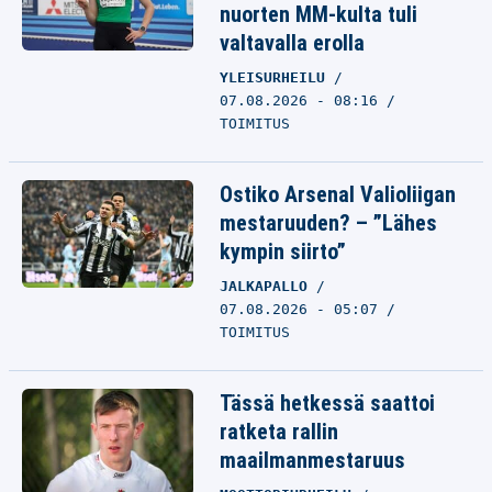
nuorten MM-kulta tuli
valtavalla erolla
YLEISURHEILU
07.08.2026 - 08:16
TOIMITUS
Ostiko Arsenal Valioliigan
mestaruuden? – ”Lähes
kympin siirto”
JALKAPALLO
07.08.2026 - 05:07
TOIMITUS
Tässä hetkessä saattoi
ratketa rallin
maailmanmestaruus