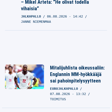
– Mikel Arteta: ”He olivat todella
vihaisia”
JALKAPALLO
06.08.2026
- 14:42
JANNE NIEMENMAA
Mitalijuhlista oikeussaliin:
Englannin MM-hyökkääjä
sai pahoinpitelysyytteen
EUROJALKAPALLO
07.08.2026 - 13:32
TOIMITUS