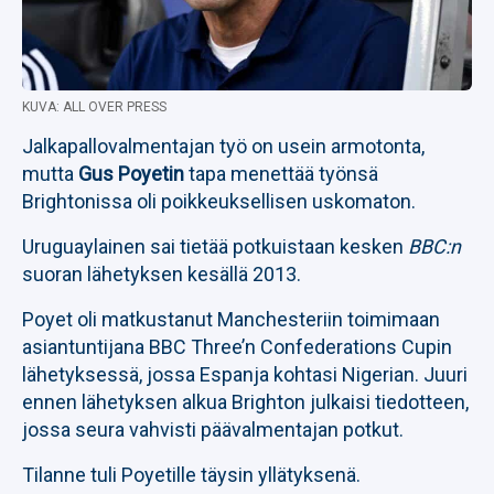
KUVA: ALL OVER PRESS
Jalkapallovalmentajan työ on usein armotonta,
mutta
Gus Poyetin
tapa menettää työnsä
Brightonissa oli poikkeuksellisen uskomaton.
Uruguaylainen sai tietää potkuistaan kesken
BBC:n
suoran lähetyksen kesällä 2013.
Poyet oli matkustanut Manchesteriin toimimaan
asiantuntijana BBC Three’n Confederations Cupin
lähetyksessä, jossa Espanja kohtasi Nigerian. Juuri
ennen lähetyksen alkua Brighton julkaisi tiedotteen,
jossa seura vahvisti päävalmentajan potkut.
Tilanne tuli Poyetille täysin yllätyksenä.