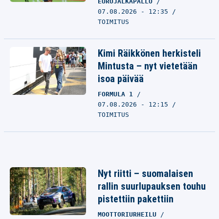
EUROJALKAPALLO
07.08.2026 - 12:35
TOIMITUS
Kimi Räikkönen herkisteli
Mintusta – nyt vietetään
isoa päivää
FORMULA 1
07.08.2026 - 12:15
TOIMITUS
Nyt riitti – suomalaisen
rallin suurlupauksen touhu
pistettiin pakettiin
MOOTTORIURHEILU