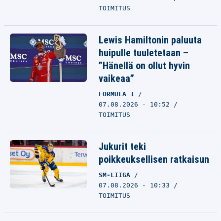
TOIMITUS
Lewis Hamiltonin paluuta
huipulle tuuletetaan –
”Hänellä on ollut hyvin
vaikeaa”
FORMULA 1
07.08.2026 - 10:52
TOIMITUS
Jukurit teki
poikkeuksellisen ratkaisun
SM-LIIGA
07.08.2026 - 10:33
TOIMITUS