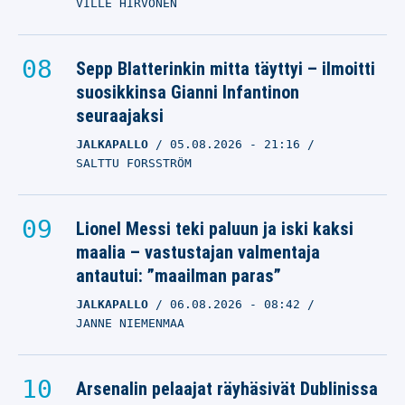
VILLE HIRVONEN
Sepp Blatterinkin mitta täyttyi – ilmoitti
suosikkinsa Gianni Infantinon
seuraajaksi
JALKAPALLO
05.08.2026
- 21:16
SALTTU FORSSTRÖM
Lionel Messi teki paluun ja iski kaksi
maalia – vastustajan valmentaja
antautui: ”maailman paras”
JALKAPALLO
06.08.2026
- 08:42
JANNE NIEMENMAA
Arsenalin pelaajat räyhäsivät Dublinissa