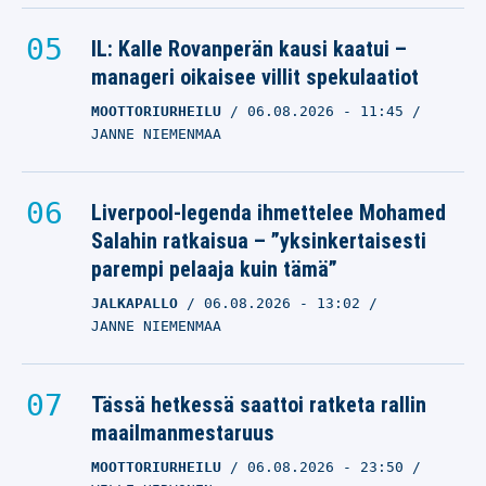
IL: Kalle Rovanperän kausi kaatui –
manageri oikaisee villit spekulaatiot
MOOTTORIURHEILU
06.08.2026
- 11:45
JANNE NIEMENMAA
Liverpool-legenda ihmettelee Mohamed
Salahin ratkaisua – ”yksinkertaisesti
parempi pelaaja kuin tämä”
JALKAPALLO
06.08.2026
- 13:02
JANNE NIEMENMAA
Tässä hetkessä saattoi ratketa rallin
maailmanmestaruus
MOOTTORIURHEILU
06.08.2026
- 23:50