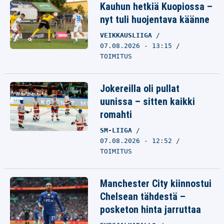
Kauhun hetkiä Kuopiossa –
nyt tuli huojentava käänne
VEIKKAUSLIIGA
07.08.2026 - 13:15
TOIMITUS
Jokereilla oli pullat
uunissa – sitten kaikki
romahti
SM-LIIGA
07.08.2026 - 12:52
TOIMITUS
Manchester City kiinnostui
Chelsean tähdestä –
posketon hinta jarruttaa