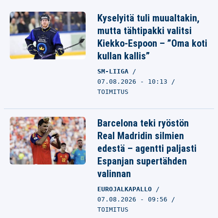
Kyselyitä tuli muualtakin,
mutta tähtipakki valitsi
Kiekko-Espoon – ”Oma koti
kullan kallis”
SM-LIIGA
07.08.2026 - 10:13
TOIMITUS
Barcelona teki ryöstön
Real Madridin silmien
edestä – agentti paljasti
Espanjan supertähden
valinnan
EUROJALKAPALLO
07.08.2026 - 09:56
TOIMITUS