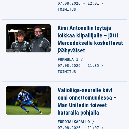
07.08.2026 - 12:01
TOIMITUS
Kimi Antonellin löytäjä
loikkaa kilpailijalle – jätti
Mercedekselle koskettavat
jäähyväiset
FORMULA 1
07.08.2026 - 11:35
TOIMITUS
Valioliiga-seuralle kävi
onni onnettomuudessa –
Man Unitedin toiveet
hataralla pohjalla
EUROJALKAPALLO
07.08.2026 - 11:07