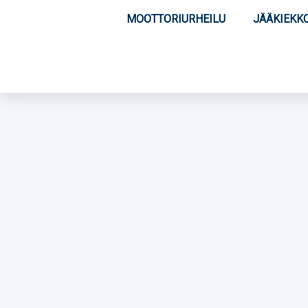
MOOTTORIURHEILU
JÄÄKIEKK