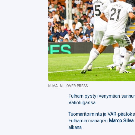
KUVA: ALL OVER PRESS
Fulham pystyi venymään sunnun
Valioliigassa.
Tuomaritoiminta ja VAR-päätöks
Fulhamin manageri
Marco Silva
aikana.