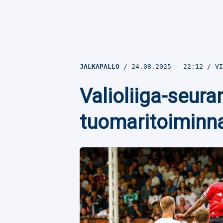
JALKAPALLO
24.08.2025
- 22:12
VI
Valioliiga-seura
tuomaritoiminn