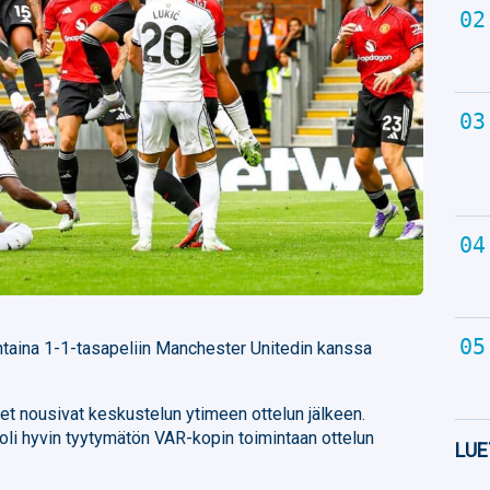
taina 1-1-tasapeliin Manchester Unitedin kanssa
et nousivat keskustelun ytimeen ottelun jälkeen.
oli hyvin tyytymätön VAR-kopin toimintaan ottelun
LUE