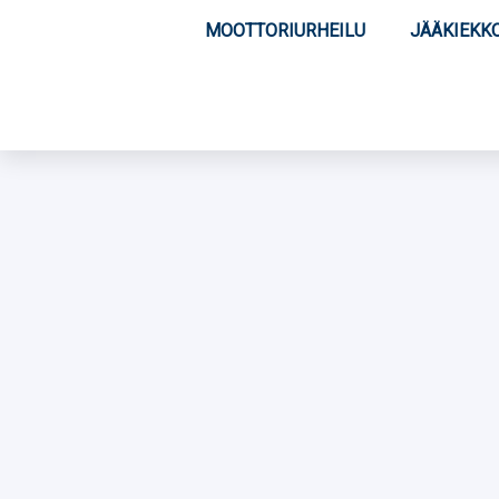
MOOTTORIURHEILU
JÄÄKIEKK