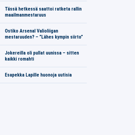
Tässä hetkessä saattoi ratketa rallin
maailmanmestaruus
Ostiko Arsenal Valioliigan
mestaruuden? – ”Lähes kympin siirto”
Jokereilla oli pullat uunissa – sitten
kaikki romahti
Esapekka Lapille huonoja uutisia