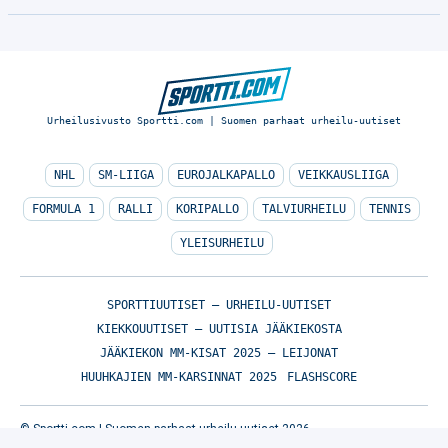
Urheilusivusto Sportti.com | Suomen parhaat urheilu-uutiset
NHL
SM-LIIGA
EUROJALKAPALLO
VEIKKAUSLIIGA
FORMULA 1
RALLI
KORIPALLO
TALVIURHEILU
TENNIS
YLEISURHEILU
SPORTTIUUTISET – URHEILU-UUTISET
KIEKKOUUTISET – UUTISIA JÄÄKIEKOSTA
JÄÄKIEKON MM-KISAT 2025 – LEIJONAT
HUUHKAJIEN MM-KARSINNAT 2025
FLASHSCORE
© Sportti.com | Suomen parhaat urheilu-uutiset 2026