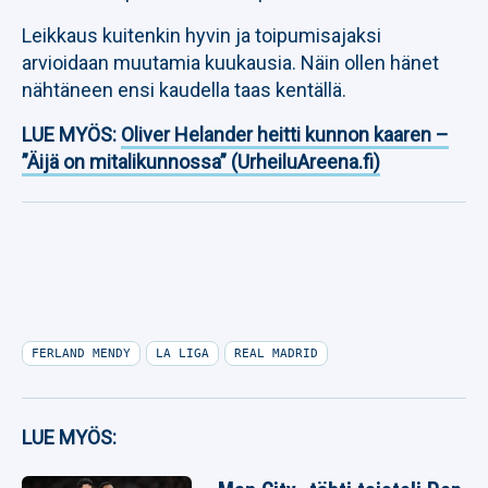
Leikkaus kuitenkin hyvin ja toipumisajaksi
arvioidaan muutamia kuukausia. Näin ollen hänet
nähtäneen ensi kaudella taas kentällä.
LUE MYÖS:
Oliver Helander heitti kunnon kaaren –
”Äijä on mitalikunnossa” (UrheiluAreena.fi)
FERLAND MENDY
LA LIGA
REAL MADRID
LUE MYÖS: