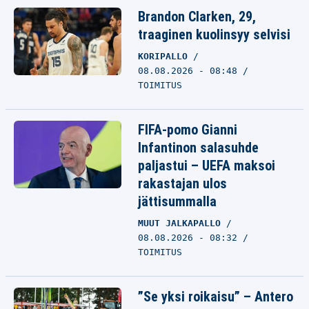
Brandon Clarken, 29,
traaginen kuolinsyy selvisi
KORIPALLO
08.08.2026 - 08:48
TOIMITUS
FIFA-pomo Gianni
Infantinon salasuhde
paljastui – UEFA maksoi
rakastajan ulos
jättisummalla
MUUT JALKAPALLO
08.08.2026 - 08:32
TOIMITUS
”Se yksi roikaisu” – Antero