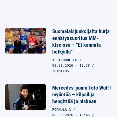
Suomalaisjuoksijalta hurja
ennätyssuoritus MM-
kisoissa – ”Ei kannata
hötkyillä”
YLEISURHEILU
08.08.2026 - 10:58
TOIMITUS
Mercedes-pomo Toto Wolff
myöntää – kilpailija
hengittää jo niskaan
FORMULA 1
08.08.2026 - 10:45