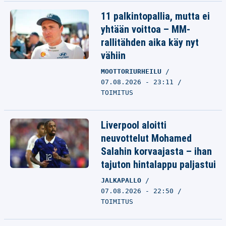
11 palkintopallia, mutta ei
yhtään voittoa – MM-
rallitähden aika käy nyt
vähiin
MOOTTORIURHEILU
07.08.2026 - 23:11
TOIMITUS
Liverpool aloitti
neuvottelut Mohamed
Salahin korvaajasta – ihan
tajuton hintalappu paljastui
JALKAPALLO
07.08.2026 - 22:50
TOIMITUS