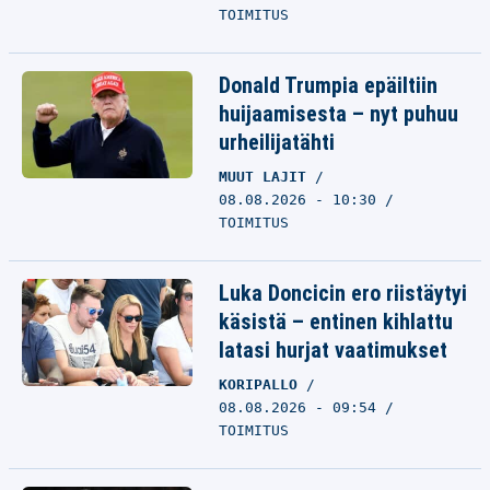
TOIMITUS
Donald Trumpia epäiltiin
huijaamisesta – nyt puhuu
urheilijatähti
MUUT LAJIT
08.08.2026 - 10:30
TOIMITUS
Luka Doncicin ero riistäytyi
käsistä – entinen kihlattu
latasi hurjat vaatimukset
KORIPALLO
08.08.2026 - 09:54
TOIMITUS