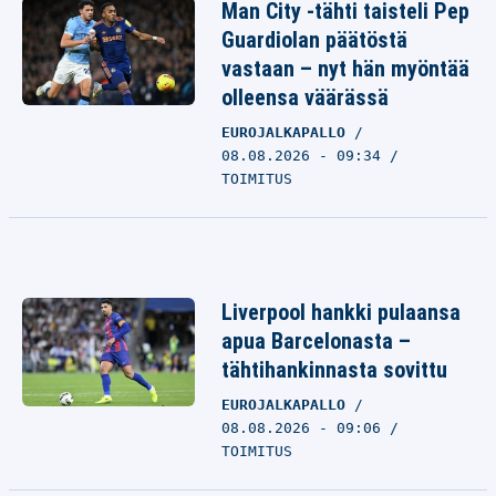
Man City -tähti taisteli Pep
Guardiolan päätöstä
vastaan – nyt hän myöntää
olleensa väärässä
EUROJALKAPALLO
08.08.2026 - 09:34
TOIMITUS
Liverpool hankki pulaansa
apua Barcelonasta –
tähtihankinnasta sovittu
EUROJALKAPALLO
08.08.2026 - 09:06
TOIMITUS