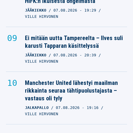
HIFK:n ikuisesta ongelmasta
JÄÄKIEKKO
07.08.2026
- 19:29
VILLE HIRVONEN
Ei mitään uutta Tampereelta – Ilves suli
karusti Tapparan käsittelyssä
JÄÄKIEKKO
07.08.2026
- 20:39
VILLE HIRVONEN
Manchester United lähestyi maailman
rikkainta seuraa tähtipuolustajasta –
vastaus oli tyly
JALKAPALLO
07.08.2026
- 19:16
VILLE HIRVONEN