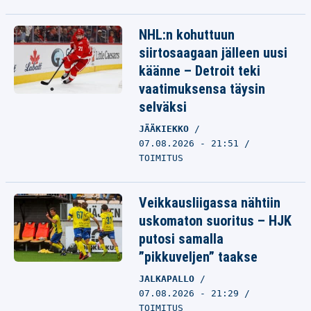
NHL:n kohuttuun
siirtosaagaan jälleen uusi
käänne – Detroit teki
vaatimuksensa täysin
selväksi
JÄÄKIEKKO
07.08.2026 - 21:51
TOIMITUS
Veikkausliigassa nähtiin
uskomaton suoritus – HJK
putosi samalla
”pikkuveljen” taakse
JALKAPALLO
07.08.2026 - 21:29
TOIMITUS