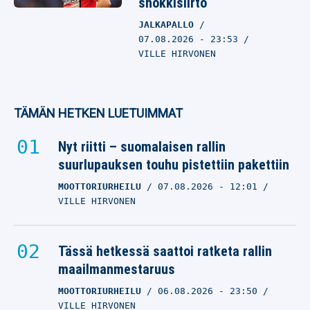
shokkisiirto
JALKAPALLO
07.08.2026
- 23:53
VILLE HIRVONEN
TÄMÄN HETKEN LUETUIMMAT
Nyt riitti – suomalaisen rallin
suurlupauksen touhu pistettiin pakettiin
MOOTTORIURHEILU
07.08.2026
- 12:01
VILLE HIRVONEN
Tässä hetkessä saattoi ratketa rallin
maailmanmestaruus
MOOTTORIURHEILU
06.08.2026
- 23:50
VILLE HIRVONEN