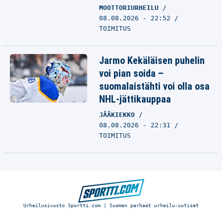
MOOTTORIURHEILU
08.08.2026 - 22:52
TOIMITUS
Jarmo Kekäläisen puhelin
voi pian soida –
suomalaistähti voi olla osa
NHL-jättikauppaa
JÄÄKIEKKO
08.08.2026 - 22:31
TOIMITUS
Urheilusivusto Sportti.com | Suomen parhaat urheilu-uutiset