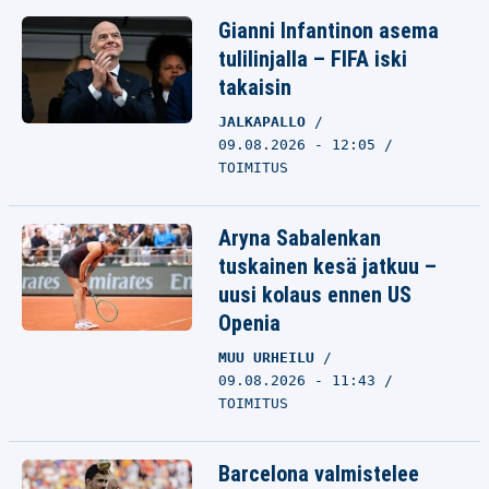
Gianni Infantinon asema
tulilinjalla – FIFA iski
takaisin
JALKAPALLO
09.08.2026 - 12:05
TOIMITUS
Aryna Sabalenkan
tuskainen kesä jatkuu –
uusi kolaus ennen US
Openia
MUU URHEILU
09.08.2026 - 11:43
TOIMITUS
Barcelona valmistelee