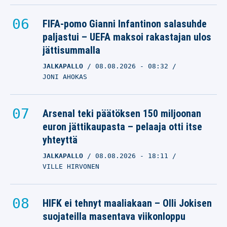
FIFA-pomo Gianni Infantinon salasuhde
paljastui – UEFA maksoi rakastajan ulos
jättisummalla
JALKAPALLO
08.08.2026
- 08:32
JONI AHOKAS
Arsenal teki päätöksen 150 miljoonan
euron jättikaupasta – pelaaja otti itse
yhteyttä
JALKAPALLO
08.08.2026
- 18:11
VILLE HIRVONEN
HIFK ei tehnyt maaliakaan – Olli Jokisen
suojateilla masentava viikonloppu