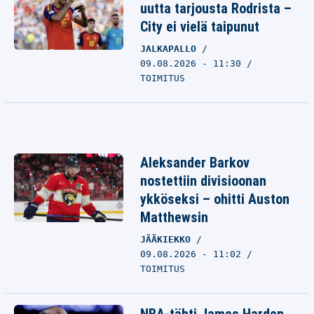
uutta tarjousta Rodrista –
City ei vielä taipunut
JALKAPALLO
09.08.2026 - 11:30
TOIMITUS
Aleksander Barkov
nostettiin divisioonan
ykköseksi – ohitti Auston
Matthewsin
JÄÄKIEKKO
09.08.2026 - 11:02
TOIMITUS