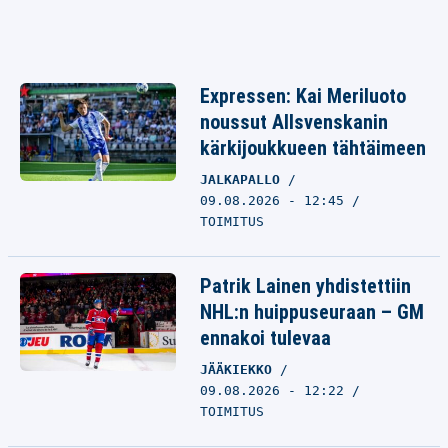
Expressen: Kai Meriluoto
noussut Allsvenskanin
kärkijoukkueen tähtäimeen
JALKAPALLO
09.08.2026 - 12:45
TOIMITUS
Patrik Lainen yhdistettiin
NHL:n huippuseuraan – GM
ennakoi tulevaa
JÄÄKIEKKO
09.08.2026 - 12:22
TOIMITUS