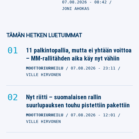
07.08.2026
- 08:42
JONI AHOKAS
TÄMÄN HETKEN LUETUIMMAT
11 palkintopallia, mutta ei yhtään voittoa
– MM-rallitähden aika käy nyt vähiin
MOOTTORIURHEILU
07.08.2026
- 23:11
VILLE HIRVONEN
Nyt riitti – suomalaisen rallin
suurlupauksen touhu pistettiin pakettiin
MOOTTORIURHEILU
07.08.2026
- 12:01
VILLE HIRVONEN