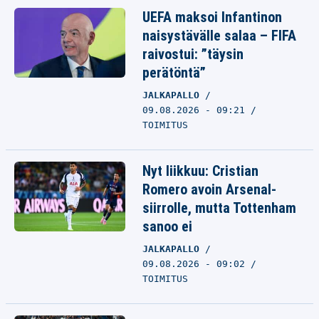
UEFA maksoi Infantinon
naisystävälle salaa – FIFA
raivostui: ”täysin
perätöntä”
JALKAPALLO
09.08.2026 - 09:21
TOIMITUS
Nyt liikkuu: Cristian
Romero avoin Arsenal-
siirrolle, mutta Tottenham
sanoo ei
JALKAPALLO
09.08.2026 - 09:02
TOIMITUS