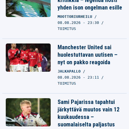
kritiikkiä – legenda nosti
yhden ison ongelman esille
MOOTTORIURHEILU
08.08.2026 - 23:30
TOIMITUS
Manchester United sai
huolestuttavan uutisen –
nyt on pakko reagoida
JALKAPALLO
08.08.2026 - 23:11
TOIMITUS
Sami Pajarissa tapahtui
järkyttävä muutos vain 12
kuukaudessa –
suomalaiselta paljastus