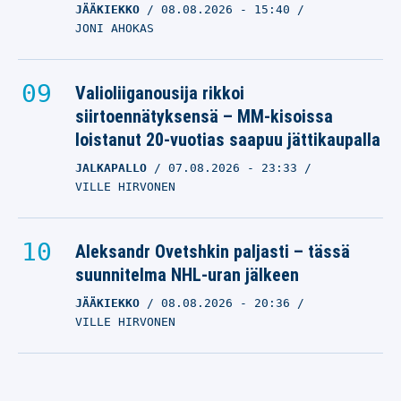
JÄÄKIEKKO
08.08.2026
- 15:40
JONI AHOKAS
Valioliiganousija rikkoi
siirtoennätyksensä – MM-kisoissa
loistanut 20-vuotias saapuu jättikaupalla
JALKAPALLO
07.08.2026
- 23:33
VILLE HIRVONEN
Aleksandr Ovetshkin paljasti – tässä
suunnitelma NHL-uran jälkeen
JÄÄKIEKKO
08.08.2026
- 20:36
VILLE HIRVONEN