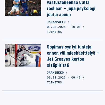
vastustaneensa uutta
rooliaan – jopa psykologi
joutui apuun
JALKAPALLO
09.08.2026 - 10:01
TOIMITUS
Sopimus syntyi tunteja
ennen välimieskäsittelyä –
Jet Greaves kertoo
sisäpiiristä
JÄÄKIEKKO
09.08.2026 - 09:40
TOIMITUS