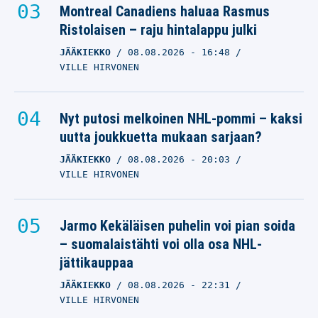
Montreal Canadiens haluaa Rasmus
Ristolaisen – raju hintalappu julki
JÄÄKIEKKO
08.08.2026
- 16:48
VILLE HIRVONEN
Nyt putosi melkoinen NHL-pommi – kaksi
uutta joukkuetta mukaan sarjaan?
JÄÄKIEKKO
08.08.2026
- 20:03
VILLE HIRVONEN
Jarmo Kekäläisen puhelin voi pian soida
– suomalaistähti voi olla osa NHL-
jättikauppaa
JÄÄKIEKKO
08.08.2026
- 22:31
VILLE HIRVONEN