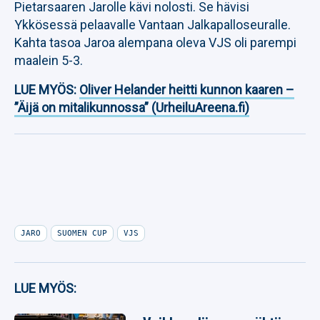
Pietarsaaren Jarolle kävi nolosti. Se hävisi
Ykkösessä pelaavalle Vantaan Jalkapalloseuralle.
Kahta tasoa Jaroa alempana oleva VJS oli parempi
maalein 5-3.
LUE MYÖS:
Oliver Helander heitti kunnon kaaren –
”Äijä on mitalikunnossa” (UrheiluAreena.fi)
JARO
SUOMEN CUP
VJS
LUE MYÖS: