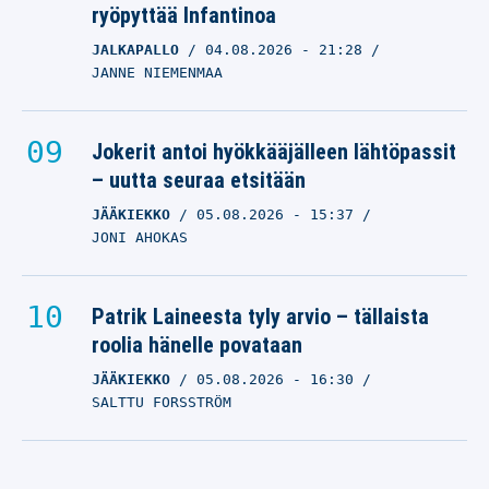
ryöpyttää Infantinoa
JALKAPALLO
04.08.2026
- 21:28
JANNE NIEMENMAA
Jokerit antoi hyökkääjälleen lähtöpassit
– uutta seuraa etsitään
JÄÄKIEKKO
05.08.2026
- 15:37
JONI AHOKAS
Patrik Laineesta tyly arvio – tällaista
roolia hänelle povataan
JÄÄKIEKKO
05.08.2026
- 16:30
SALTTU FORSSTRÖM