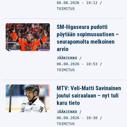
06.08.2026 - 19:12
TOIMITUS
SM-liigaseura pudotti
pöytään sopimusuutisen –
seurapomolta melkoinen
arvio
JÄÄKIEKKO
06.08.2026 - 18:53
TOIMITUS
MTV: Veli-Matti Savinainen
joutui sairaalaan – nyt tuli
karu tieto
JÄÄKIEKKO
06.08.2026 - 18:30
TOIMITUS