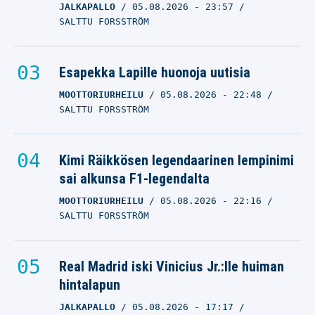
JALKAPALLO
05.08.2026
- 23:57
SALTTU FORSSTRÖM
Esapekka Lapille huonoja uutisia
MOOTTORIURHEILU
05.08.2026
- 22:48
SALTTU FORSSTRÖM
Kimi Räikkösen legendaarinen lempinimi
sai alkunsa F1-legendalta
MOOTTORIURHEILU
05.08.2026
- 22:16
SALTTU FORSSTRÖM
Real Madrid iski Vinicius Jr.:lle huiman
hintalapun
JALKAPALLO
05.08.2026
- 17:17