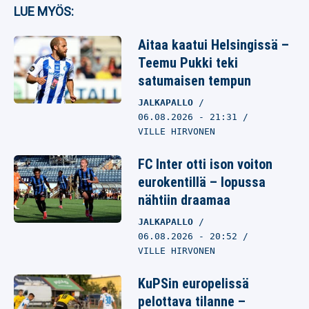
LUE MYÖS:
Aitaa kaatui Helsingissä –
Teemu Pukki teki
satumaisen tempun
JALKAPALLO
06.08.2026
- 21:31
VILLE HIRVONEN
FC Inter otti ison voiton
eurokentillä – lopussa
nähtiin draamaa
JALKAPALLO
06.08.2026
- 20:52
VILLE HIRVONEN
KuPSin europelissä
pelottava tilanne –