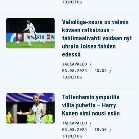
TOIMITUS
Valioliiga-seura on valmis
kovaan ratkaisuun –
tähtimaalivahti voidaan nyt
uhrata toisen tähden
edessä
JALKAPALLO
06.08.2026 - 20:09
TOIMITUS
Tottenhamin ympärillä
villiä puhetta – Harry
Kanen nimi nousi esiin
JALKAPALLO
06.08.2026 - 19:50
TOIMITUS