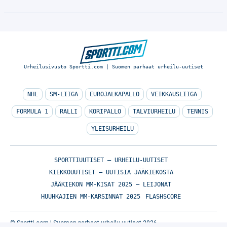
Urheilusivusto Sportti.com | Suomen parhaat urheilu-uutiset
NHL
SM-LIIGA
EUROJALKAPALLO
VEIKKAUSLIIGA
FORMULA 1
RALLI
KORIPALLO
TALVIURHEILU
TENNIS
YLEISURHEILU
SPORTTIUUTISET – URHEILU-UUTISET
KIEKKOUUTISET – UUTISIA JÄÄKIEKOSTA
JÄÄKIEKON MM-KISAT 2025 – LEIJONAT
HUUHKAJIEN MM-KARSINNAT 2025
FLASHSCORE
© Sportti.com | Suomen parhaat urheilu-uutiset 2026