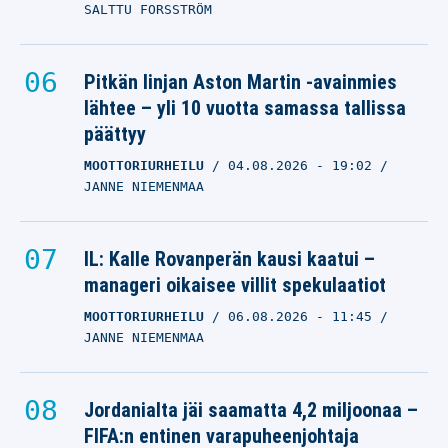
SALTTU FORSSTRÖM
Pitkän linjan Aston Martin -avainmies
lähtee – yli 10 vuotta samassa tallissa
päättyy
MOOTTORIURHEILU
04.08.2026
- 19:02
JANNE NIEMENMAA
IL: Kalle Rovanperän kausi kaatui –
manageri oikaisee villit spekulaatiot
MOOTTORIURHEILU
06.08.2026
- 11:45
JANNE NIEMENMAA
Jordanialta jäi saamatta 4,2 miljoonaa –
FIFA:n entinen varapuheenjohtaja