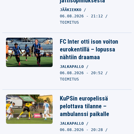
jättisopimuksesta
JÄÄKIEKKO
06.08.2026 - 21:12
TOIMITUS
FC Inter otti ison voiton
eurokentillä – lopussa
nähtiin draamaa
JALKAPALLO
06.08.2026 - 20:52
TOIMITUS
KuPSin europelissä
pelottava tilanne –
ambulanssi paikalle
JALKAPALLO
06.08.2026 - 20:28