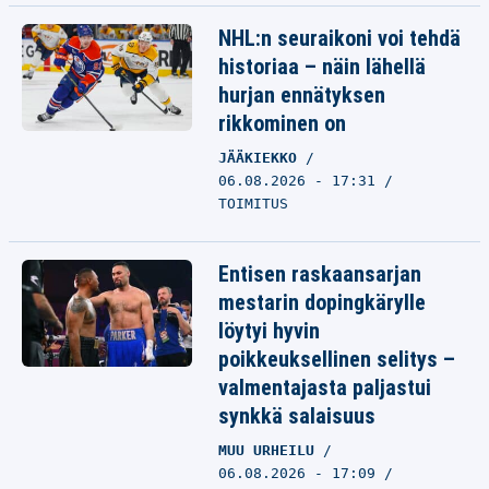
NHL:n seuraikoni voi tehdä
historiaa – näin lähellä
hurjan ennätyksen
rikkominen on
JÄÄKIEKKO
06.08.2026 - 17:31
TOIMITUS
Entisen raskaansarjan
mestarin dopingkärylle
löytyi hyvin
poikkeuksellinen selitys –
valmentajasta paljastui
synkkä salaisuus
MUU URHEILU
06.08.2026 - 17:09