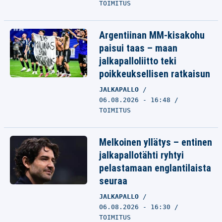
TOIMITUS
Argentiinan MM-kisakohu
paisui taas – maan
jalkapalloliitto teki
poikkeuksellisen ratkaisun
JALKAPALLO
06.08.2026 - 16:48
TOIMITUS
Melkoinen yllätys – entinen
jalkapallotähti ryhtyi
pelastamaan englantilaista
seuraa
JALKAPALLO
06.08.2026 - 16:30
TOIMITUS