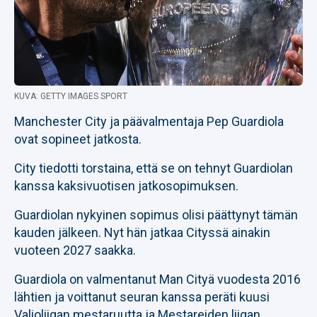
KUVA: GETTY IMAGES SPORT
Manchester City ja päävalmentaja Pep Guardiola
ovat sopineet jatkosta.
City tiedotti torstaina, että se on tehnyt Guardiolan
kanssa kaksivuotisen jatkosopimuksen.
Guardiolan nykyinen sopimus olisi päättynyt tämän
kauden jälkeen. Nyt hän jatkaa Cityssä ainakin
vuoteen 2027 saakka.
Guardiola on valmentanut Man Cityä vuodesta 2016
lähtien ja voittanut seuran kanssa peräti kuusi
Valioliigan mestaruutta ja Mestareiden liigan.