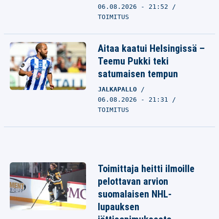
06.08.2026 - 21:52
TOIMITUS
Aitaa kaatui Helsingissä –
Teemu Pukki teki
satumaisen tempun
JALKAPALLO
06.08.2026 - 21:31
TOIMITUS
Toimittaja heitti ilmoille
pelottavan arvion
suomalaisen NHL-
lupauksen