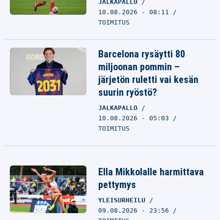
JALKAPALLO
10.08.2026 - 08:11
TOIMITUS
Barcelona rysäytti 80
miljoonan pommin –
järjetön ruletti vai kesän
suurin ryöstö?
JALKAPALLO
10.08.2026 - 05:03
TOIMITUS
Ella Mikkolalle harmittava
pettymys
YLEISURHEILU
09.08.2026 - 23:56