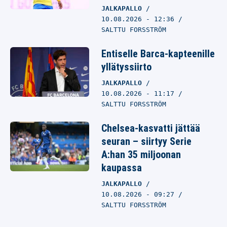
JALKAPALLO
10.08.2026
- 12:36
SALTTU FORSSTRÖM
Entiselle Barca-kapteenille
yllätyssiirto
JALKAPALLO
10.08.2026
- 11:17
SALTTU FORSSTRÖM
Chelsea-kasvatti jättää
seuran – siirtyy Serie
A:han 35 miljoonan
kaupassa
JALKAPALLO
10.08.2026
- 09:27
SALTTU FORSSTRÖM