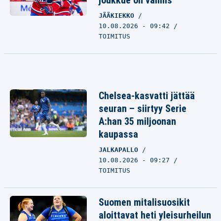
JÄÄKIEKKO
10.08.2026 - 09:42
TOIMITUS
Chelsea-kasvatti jättää
seuran – siirtyy Serie
A:han 35 miljoonan
kaupassa
JALKAPALLO
10.08.2026 - 09:27
TOIMITUS
Suomen mitalisuosikit
aloittavat heti yleisurheilun