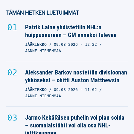
TÄMÄN HETKEN LUETUIMMAT
Patrik Laine yhdistettiin NHL:n
huippuseuraan – GM ennakoi tulevaa
JÄÄKIEKKO
09.08.2026
- 12:22
JANNE NIEMENMAA
Aleksander Barkov nostettiin divisioonan
ykköseksi – ohitti Auston Matthewsin
JÄÄKIEKKO
09.08.2026
- 11:02
JANNE NIEMENMAA
Jarmo Kekäläisen puhelin voi pian soida
– suomalaistähti voi olla osa NHL-
jättikauppaa