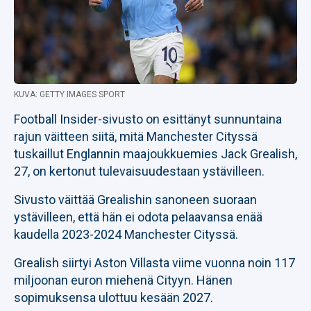
KUVA: GETTY IMAGES SPORT
Football Insider-sivusto on esittänyt sunnuntaina
rajun väitteen siitä, mitä Manchester Cityssä
tuskaillut Englannin maajoukkuemies Jack Grealish,
27, on kertonut tulevaisuudestaan ystävilleen.
Sivusto väittää Grealishin sanoneen suoraan
ystävilleen, että hän ei odota pelaavansa enää
kaudella 2023-2024 Manchester Cityssä.
Grealish siirtyi Aston Villasta viime vuonna noin 117
miljoonan euron miehenä Cityyn. Hänen
sopimuksensa ulottuu kesään 2027.