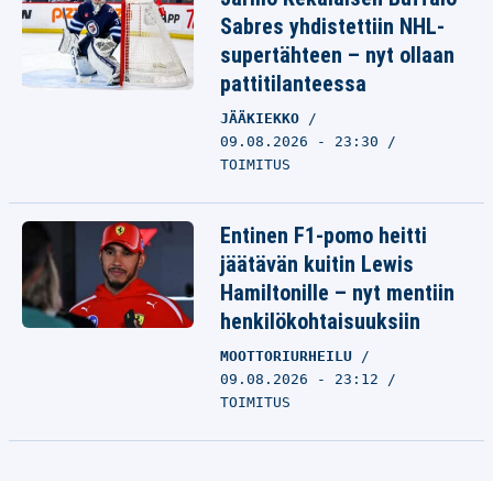
Sabres yhdistettiin NHL-
supertähteen – nyt ollaan
pattitilanteessa
JÄÄKIEKKO
09.08.2026 - 23:30
TOIMITUS
Entinen F1-pomo heitti
jäätävän kuitin Lewis
Hamiltonille – nyt mentiin
henkilökohtaisuuksiin
MOOTTORIURHEILU
09.08.2026 - 23:12
TOIMITUS