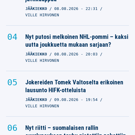
JÄÄKIEKKO
08.08.2026
- 22:31
VILLE HIRVONEN
Nyt putosi melkoinen NHL-pommi – kaksi
uutta joukkuetta mukaan sarjaan?
JÄÄKIEKKO
08.08.2026
- 20:03
VILLE HIRVONEN
Jokereiden Tomek Valtoselta erikoinen
lausunto HIFK-otteluista
JÄÄKIEKKO
09.08.2026
- 19:54
VILLE HIRVONEN
Nyt riitti – suomalaisen rallin