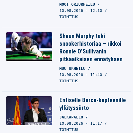
MOOTTORIURHEILU
10.08.2026 - 12:10
TOIMITUS
Shaun Murphy teki
snookerhistoriaa – rikkoi
Ronnie O’Sullivanin
pitkäaikaisen ennätyksen
MUU URHEILU
10.08.2026 - 11:40
TOIMITUS
Entiselle Barca-kapteenille
yllätyssiirto
JALKAPALLO
10.08.2026 - 11:17
TOIMITUS