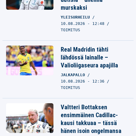
murskaksi
YLEISURHEILU
10.08.2026 - 12:48
TOIMITUS
Real Madridin tähti
lähdössä lainalle –
Valioliigaseura apajilla
JALKAPALLO
10.08.2026 - 12:36
TOIMITUS
Valtteri Bottaksen
ensimmäinen Cadillac-
kausi takkuaa – tässä
hänen isoin ongelmansa