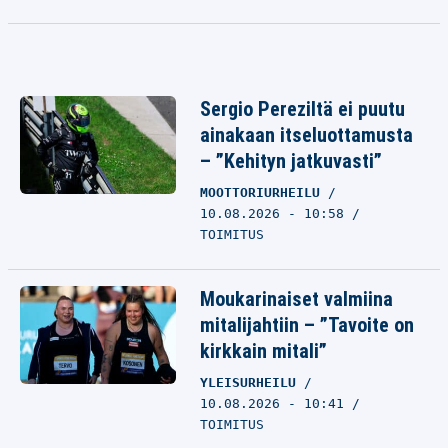
Sergio Pereziltä ei puutu
ainakaan itseluottamusta
– ”Kehityn jatkuvasti”
MOOTTORIURHEILU
10.08.2026 - 10:58
TOIMITUS
Moukarinaiset valmiina
mitalijahtiin – ”Tavoite on
kirkkain mitali”
YLEISURHEILU
10.08.2026 - 10:41
TOIMITUS