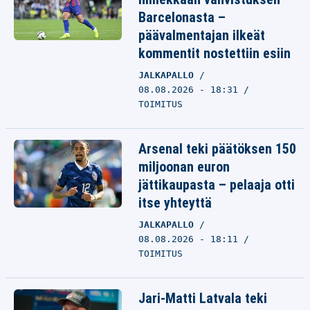
Barcelonasta –
päävalmentajan ilkeät
kommentit nostettiin esiin
JALKAPALLO
08.08.2026 - 18:31
TOIMITUS
Arsenal teki päätöksen 150
miljoonan euron
jättikaupasta – pelaaja otti
itse yhteyttä
JALKAPALLO
08.08.2026 - 18:11
TOIMITUS
Jari-Matti Latvala teki