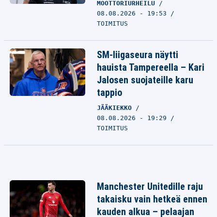
MOOTTORIURHEILU
08.08.2026 - 19:53
TOIMITUS
SM-liigaseura näytti
hauista Tampereella – Kari
Jalosen suojateille karu
tappio
JÄÄKIEKKO
08.08.2026 - 19:29
TOIMITUS
Manchester Unitedille raju
takaisku vain hetkeä ennen
kauden alkua – pelaajan