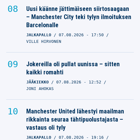
Uusi käänne jättimäiseen siirtosaagaan
– Manchester City teki tylyn ilmoituksen
Barcelonalle
JALKAPALLO
07.08.2026
- 17:50
VILLE HIRVONEN
Jokereilla oli pullat uunissa – sitten
kaikki romahti
JÄÄKIEKKO
07.08.2026
- 12:52
JONI AHOKAS
Manchester United lähestyi maailman
rikkainta seuraa tähtipuolustajasta –
vastaus oli tyly
JALKAPALLO
07.08.2026
- 19:16