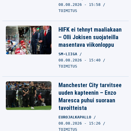
08.08.2026 - 15:58
TOIMITUS
HIFK ei tehnyt maaliakaan
– Olli Jokisen suojateilla
masentava viikonloppu
SM-LIIGA
08.08.2026 - 15:40
TOIMITUS
Manchester City tarvitsee
uuden kapteenin – Enzo
Maresca puhui suoraan
tavoitteista
EUROJALKAPALLO
08.08.2026 - 15:26
TOIMITUS