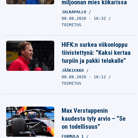
miljoonan mies kiikarissa
JALKAPALLO
08.08.2026 - 16:32
TOIMITUS
HIFK:n surkea viikonloppu
tiivistettynä: ”Kaksi kertaa
turpiin ja pakki telakalle”
JÄÄKIEKKO
08.08.2026 - 16:12
TOIMITUS
Max Verstappenin
kaudesta tyly arvio – ”Se
on todellisuus”
FORMULA 1