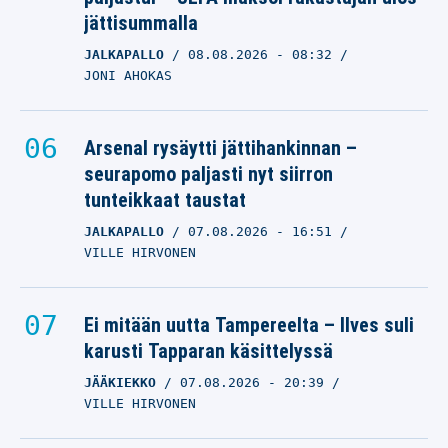
jättisummalla
JALKAPALLO
08.08.2026
- 08:32
JONI AHOKAS
Arsenal rysäytti jättihankinnan –
seurapomo paljasti nyt siirron
tunteikkaat taustat
JALKAPALLO
07.08.2026
- 16:51
VILLE HIRVONEN
Ei mitään uutta Tampereelta – Ilves suli
karusti Tapparan käsittelyssä
JÄÄKIEKKO
07.08.2026
- 20:39
VILLE HIRVONEN