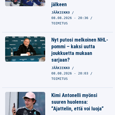
jälkeen
JÄÄKIEKKO
08.08.2026 - 20:36
TOIMITUS
Nyt putosi melkoinen NHL-
pommi – kaksi uutta
joukkuetta mukaan
sarjaan?
JÄÄKIEKKO
08.08.2026 - 20:03
TOIMITUS
Kimi Antonelli myönsi
suuren huolensa:
”Ajattelin, että voi luoja”