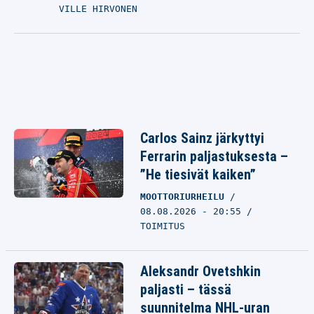
VILLE HIRVONEN
Carlos Sainz järkyttyi
Ferrarin paljastuksesta –
”He tiesivät kaiken”
MOOTTORIURHEILU
08.08.2026 - 20:55
TOIMITUS
Aleksandr Ovetshkin
paljasti – tässä
suunnitelma NHL-uran