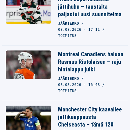
jättihuhu – taustalta
paljastui uusi suunnitelma
JÄÄKIEKKO
08.08.2026 - 17:11
TOIMITUS
Montreal Canadiens haluaa
Rasmus Ristolaisen – raju
hintalappu julki
JÄÄKIEKKO
08.08.2026 - 16:48
TOIMITUS
Manchester City kaavailee
jättikaappausta
Chelseasta – tämä 120