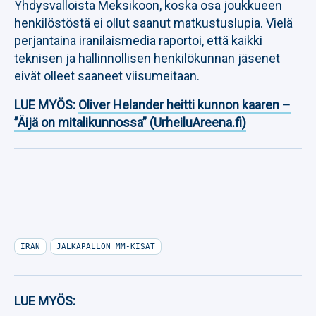
Yhdysvalloista Meksikoon, koska osa joukkueen
henkilöstöstä ei ollut saanut matkustuslupia. Vielä
perjantaina iranilaismedia raportoi, että kaikki
teknisen ja hallinnollisen henkilökunnan jäsenet
eivät olleet saaneet viisumeitaan.
LUE MYÖS:
Oliver Helander heitti kunnon kaaren –
”Äijä on mitalikunnossa” (UrheiluAreena.fi)
IRAN
JALKAPALLON MM-KISAT
LUE MYÖS: