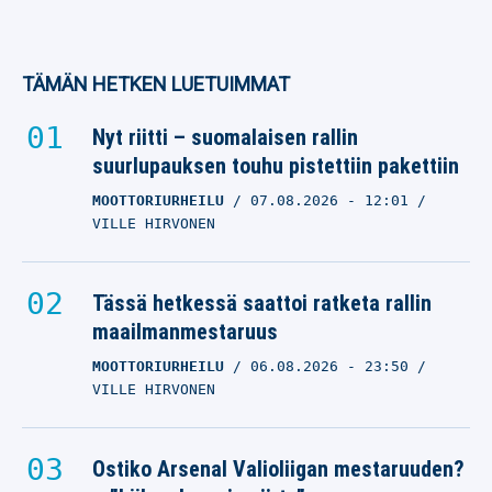
TÄMÄN HETKEN LUETUIMMAT
Nyt riitti – suomalaisen rallin
suurlupauksen touhu pistettiin pakettiin
MOOTTORIURHEILU
07.08.2026
- 12:01
VILLE HIRVONEN
Tässä hetkessä saattoi ratketa rallin
maailmanmestaruus
MOOTTORIURHEILU
06.08.2026
- 23:50
VILLE HIRVONEN
Ostiko Arsenal Valioliigan mestaruuden?