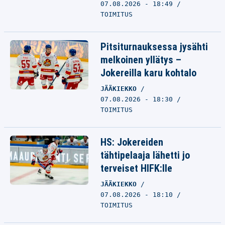
07.08.2026 - 18:49
TOIMITUS
Pitsiturnauksessa jysähti
melkoinen yllätys –
Jokereilla karu kohtalo
JÄÄKIEKKO
07.08.2026 - 18:30
TOIMITUS
HS: Jokereiden
tähtipelaaja lähetti jo
terveiset HIFK:lle
JÄÄKIEKKO
07.08.2026 - 18:10
TOIMITUS