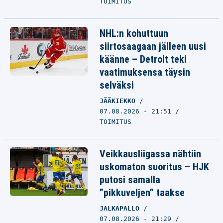
TOIMITUS
NHL:n kohuttuun
siirtosaagaan jälleen uusi
käänne – Detroit teki
vaatimuksensa täysin
selväksi
JÄÄKIEKKO
07.08.2026 - 21:51
TOIMITUS
Veikkausliigassa nähtiin
uskomaton suoritus – HJK
putosi samalla
”pikkuveljen” taakse
JALKAPALLO
07.08.2026 - 21:29