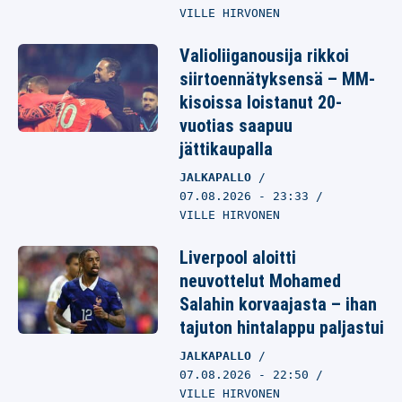
VILLE HIRVONEN
Valioliiganousija rikkoi
siirtoennätyksensä – MM-
kisoissa loistanut 20-
vuotias saapuu
jättikaupalla
JALKAPALLO
07.08.2026
- 23:33
VILLE HIRVONEN
Liverpool aloitti
neuvottelut Mohamed
Salahin korvaajasta – ihan
tajuton hintalappu paljastui
JALKAPALLO
07.08.2026
- 22:50
VILLE HIRVONEN