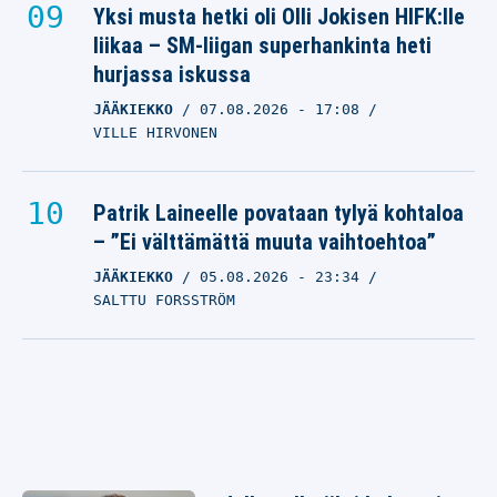
Yksi musta hetki oli Olli Jokisen HIFK:lle
liikaa – SM-liigan superhankinta heti
hurjassa iskussa
JÄÄKIEKKO
07.08.2026
- 17:08
VILLE HIRVONEN
Patrik Laineelle povataan tylyä kohtaloa
– ”Ei välttämättä muuta vaihtoehtoa”
JÄÄKIEKKO
05.08.2026
- 23:34
SALTTU FORSSTRÖM