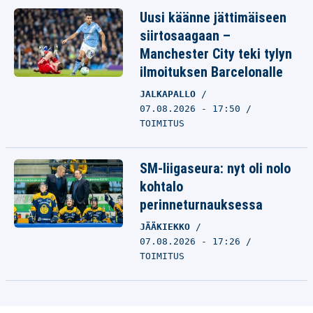
Uusi käänne jättimäiseen
siirtosaagaan –
Manchester City teki tylyn
ilmoituksen Barcelonalle
JALKAPALLO
07.08.2026 - 17:50
TOIMITUS
SM-liigaseura: nyt oli nolo
kohtalo
perinneturnauksessa
JÄÄKIEKKO
07.08.2026 - 17:26
TOIMITUS