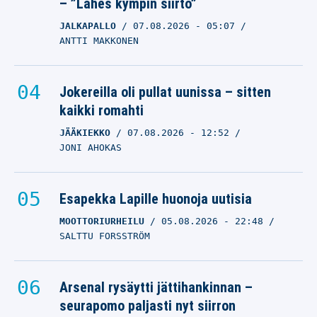
– ”Lähes kympin siirto”
JALKAPALLO
07.08.2026
- 05:07
ANTTI MAKKONEN
Jokereilla oli pullat uunissa – sitten
kaikki romahti
JÄÄKIEKKO
07.08.2026
- 12:52
JONI AHOKAS
Esapekka Lapille huonoja uutisia
MOOTTORIURHEILU
05.08.2026
- 22:48
SALTTU FORSSTRÖM
Arsenal rysäytti jättihankinnan –
seurapomo paljasti nyt siirron