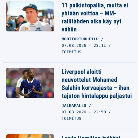
11 palkintopallia, mutta ei
yhtään voittoa – MM-
rallitähden aika käy nyt
vähiin
MOOTTORIURHEILU
07.08.2026 - 23:11
TOIMITUS
Liverpool aloitti
neuvottelut Mohamed
Salahin korvaajasta – ihan
tajuton hintalappu paljastui
JALKAPALLO
07.08.2026 - 22:50
TOIMITUS