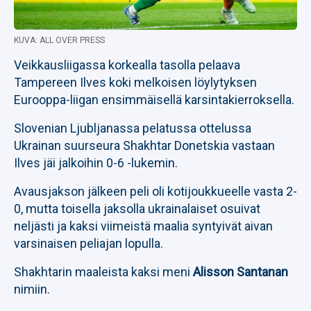
KUVA: ALL OVER PRESS
Veikkausliigassa korkealla tasolla pelaava
Tampereen Ilves koki melkoisen löylytyksen
Eurooppa-liigan ensimmäisellä karsintakierroksella.
Slovenian Ljubljanassa pelatussa ottelussa
Ukrainan suurseura Shakhtar Donetskia vastaan
Ilves jäi jalkoihin 0-6 -lukemin.
Avausjakson jälkeen peli oli kotijoukkueelle vasta 2-
0, mutta toisella jaksolla ukrainalaiset osuivat
neljästi ja kaksi viimeistä maalia syntyivät aivan
varsinaisen peliajan lopulla.
Shakhtarin maaleista kaksi meni
Alisson Santanan
nimiin.