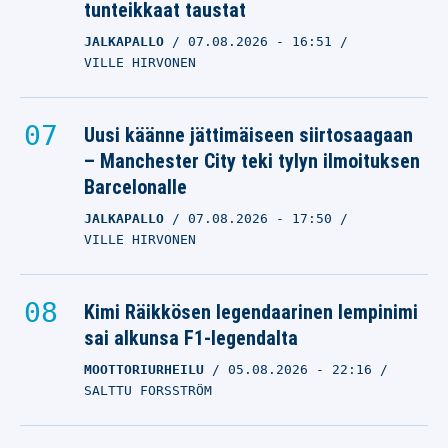
tunteikkaat taustat
JALKAPALLO
07.08.2026
- 16:51
VILLE HIRVONEN
Uusi käänne jättimäiseen siirtosaagaan
– Manchester City teki tylyn ilmoituksen
Barcelonalle
JALKAPALLO
07.08.2026
- 17:50
VILLE HIRVONEN
Kimi Räikkösen legendaarinen lempinimi
sai alkunsa F1-legendalta
MOOTTORIURHEILU
05.08.2026
- 22:16
SALTTU FORSSTRÖM