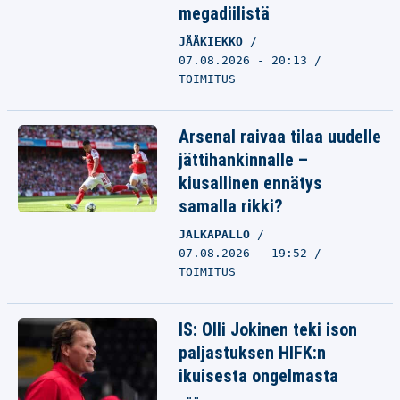
megadiilistä
JÄÄKIEKKO
07.08.2026 - 20:13
TOIMITUS
Arsenal raivaa tilaa uudelle
jättihankinnalle –
kiusallinen ennätys
samalla rikki?
JALKAPALLO
07.08.2026 - 19:52
TOIMITUS
IS: Olli Jokinen teki ison
paljastuksen HIFK:n
ikuisesta ongelmasta