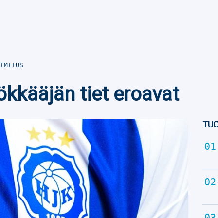
IMITUS
ökkääjän tiet eroavat
TUO