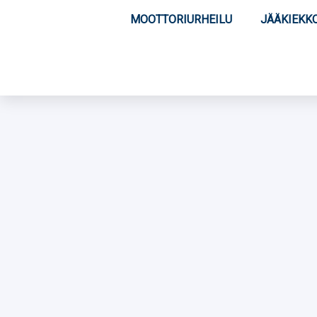
MOOTTORIURHEILU
JÄÄKIEKK