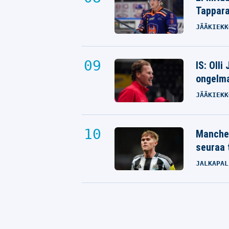
Tappara
JÄÄKIEKK
IS: Olli
ongelm
JÄÄKIEKK
Manches
seuraa 
JALKAPAL