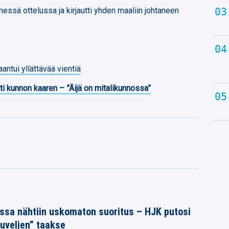
ssä ottelussa ja kirjautti yhden maaliin johtaneen
antui yllättävää vientiä
ti kunnon kaaren – ”Äijä on mitalikunnossa”
ssa nähtiin uskomaton suoritus – HJK putosi
uveljen” taakse