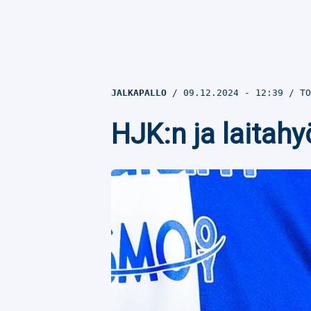
JALKAPALLO
09.12.2024
- 12:39
TO
HJK:n ja laitahy