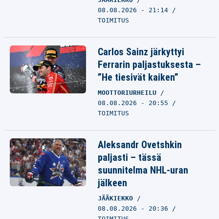
08.08.2026 - 21:14
TOIMITUS
Carlos Sainz järkyttyi
Ferrarin paljastuksesta –
”He tiesivät kaiken”
MOOTTORIURHEILU
08.08.2026 - 20:55
TOIMITUS
Aleksandr Ovetshkin
paljasti – tässä
suunnitelma NHL-uran
jälkeen
JÄÄKIEKKO
08.08.2026 - 20:36
TOIMITUS