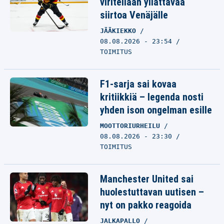
viritellään yllättävää
siirtoa Venäjälle
JÄÄKIEKKO
08.08.2026 - 23:54
TOIMITUS
F1-sarja sai kovaa
kritiikkiä – legenda nosti
yhden ison ongelman esille
MOOTTORIURHEILU
08.08.2026 - 23:30
TOIMITUS
Manchester United sai
huolestuttavan uutisen –
nyt on pakko reagoida
JALKAPALLO