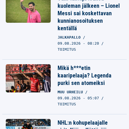
kuoleman jälkeen – Lionel
Messi sai koskettavan
kunnianosoituksen
kentällä
JALKAPALLO
09.08.2026 - 08:20
TOIMITUS
Mikä h***etin
kaaripelaaja? Legenda
purki sen atomeiksi
MUU URHEILU
09.08.2026 - 05:07
TOIMITUS
NHL:n kohupelaajalle