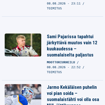
08.08.2026 - 23:11
TOIMITUS
Sami Pajarissa tapahtui
järkyttävä muutos vain 12
kuukaudessa –
suomalaiselta paljastus
MOOTTORIURHEILU
08.08.2026 - 22:52
TOIMITUS
Jarmo Kekäläisen puhelin
voi pian soida –
suomalaistähti voi olla osa