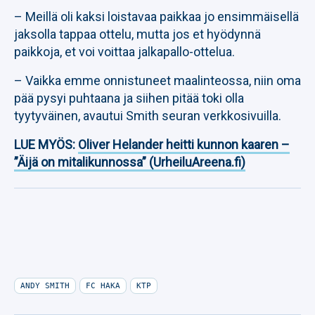
– Meillä oli kaksi loistavaa paikkaa jo ensimmäisellä
jaksolla tappaa ottelu, mutta jos et hyödynnä
paikkoja, et voi voittaa jalkapallo-ottelua.
– Vaikka emme onnistuneet maalinteossa, niin oma
pää pysyi puhtaana ja siihen pitää toki olla
tyytyväinen, avautui Smith seuran verkkosivuilla.
LUE MYÖS:
Oliver Helander heitti kunnon kaaren –
”Äijä on mitalikunnossa” (UrheiluAreena.fi)
ANDY SMITH
FC HAKA
KTP