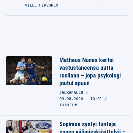
VILLE HIRVONEN
Matheus Nunes kertoi
vastustaneensa uutta
rooliaan – jopa psykologi
joutui apuun
JALKAPALLO
09.08.2026 - 10:01
TOIMITUS
Sopimus syntyi tunteja
ennen välimieskäsittelyä –