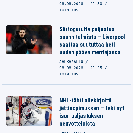
08.08.2026 - 21:50
TOIMITUS
Siirtogurulta paljastus
suunnitelmista – Liverpool
saattaa suututtaa heti
uuden päävalmentajansa
JALKAPALLO
08.08.2026 - 21:35
TOIMITUS
NHL-tähti allekirjoitti
jättisopimuksen – teki nyt
ison paljastuksen
neuvotteluista
JÄÄKIEKKO