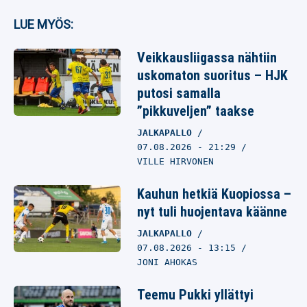
LUE MYÖS:
Veikkausliigassa nähtiin
uskomaton suoritus – HJK
putosi samalla
”pikkuveljen” taakse
JALKAPALLO
07.08.2026
- 21:29
VILLE HIRVONEN
Kauhun hetkiä Kuopiossa –
nyt tuli huojentava käänne
JALKAPALLO
07.08.2026
- 13:15
JONI AHOKAS
Teemu Pukki yllättyi