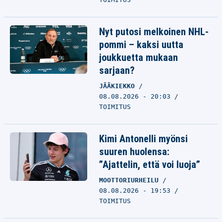
Nyt putosi melkoinen NHL-
pommi – kaksi uutta
joukkuetta mukaan
sarjaan?
JÄÄKIEKKO
08.08.2026 - 20:03
TOIMITUS
Kimi Antonelli myönsi
suuren huolensa:
”Ajattelin, että voi luoja”
MOOTTORIURHEILU
08.08.2026 - 19:53
TOIMITUS